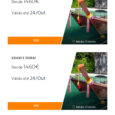
1460€
Desde
24/Out
Válido até
VER
Médio Oriente
KRABI E DUBAI
1460€
Desde
24/Out
Válido até
VER
Médio Oriente