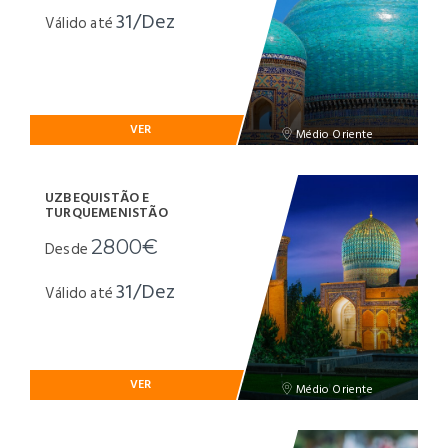
31/Dez
Válido até
VER
Médio Oriente
UZBEQUISTÃO E
TURQUEMENISTÃO
2800€
Desde
31/Dez
Válido até
VER
Médio Oriente