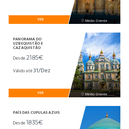
VER
Médio Oriente
PANORAMA DO
UZBEQUISTÃO E
CAZAQUISTÃO
2185€
Desde
31/Dez
Válido até
VER
Médio Oriente
PAÍS DAS CUPULAS AZUIS
1835€
Desde