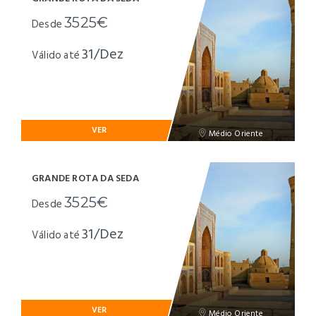
3525€
Desde
31/Dez
Válido até
VER
Médio Oriente
GRANDE ROTA DA SEDA
3525€
Desde
31/Dez
Válido até
VER
Médio Oriente