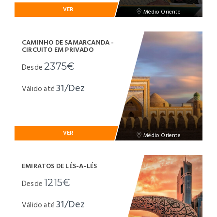
VER
Médio Oriente
CAMINHO DE SAMARCANDA -
CIRCUITO EM PRIVADO
2375€
Desde
31/Dez
Válido até
VER
Médio Oriente
EMIRATOS DE LÉS-A-LÉS
1215€
Desde
31/Dez
Válido até