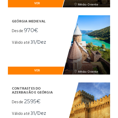
VER
Médio Oriente
GEÓRGIA MEDIEVAL
970€
Desde
31/Dez
Válido até
VER
Médio Oriente
CONTRASTES DO
AZERBAIJÃO E GEÓRGIA
2595€
Desde
31/Dez
Válido até