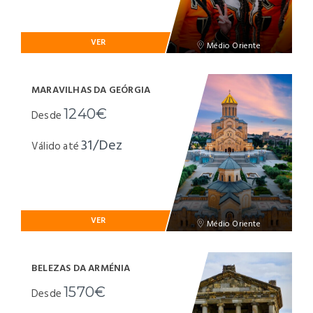
VER
Médio Oriente
MARAVILHAS DA GEÓRGIA
1240€
Desde
31/Dez
Válido até
VER
Médio Oriente
BELEZAS DA ARMÉNIA
1570€
Desde