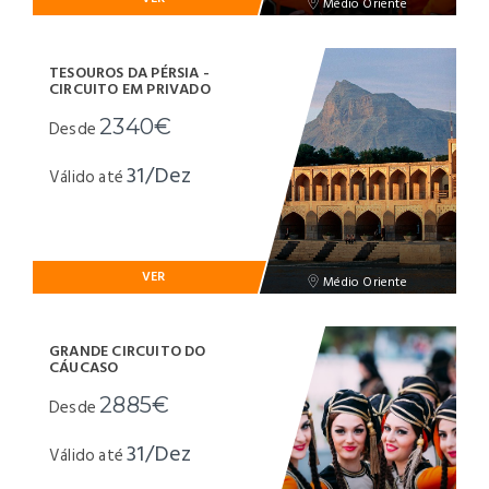
Médio Oriente
TESOUROS DA PÉRSIA -
CIRCUITO EM PRIVADO
2340€
Desde
31/Dez
Válido até
VER
Médio Oriente
GRANDE CIRCUITO DO
CÁUCASO
2885€
Desde
31/Dez
Válido até