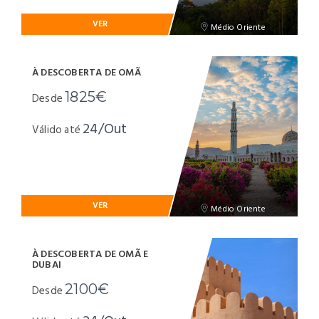
VER
Médio Oriente
À DESCOBERTA DE OMÃ
1825€
Desde
24/Out
Válido até
VER
Médio Oriente
À DESCOBERTA DE OMÃ E
DUBAI
2100€
Desde