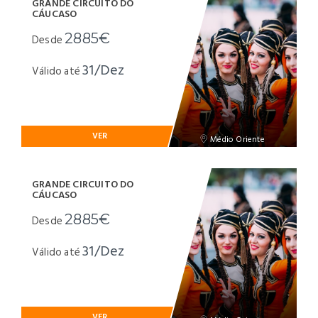
GRANDE CIRCUITO DO
CÁUCASO
2885€
Desde
31/Dez
Válido até
VER
Médio Oriente
GRANDE CIRCUITO DO
CÁUCASO
2885€
Desde
31/Dez
Válido até
VER