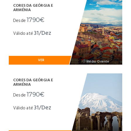
CORES DA GEÓRGIA E
ARMÉNIA
1790€
Desde
31/Dez
Válido até
VER
Médio Oriente
CORES DA GEÓRGIA E
ARMÉNIA
1790€
Desde
31/Dez
Válido até