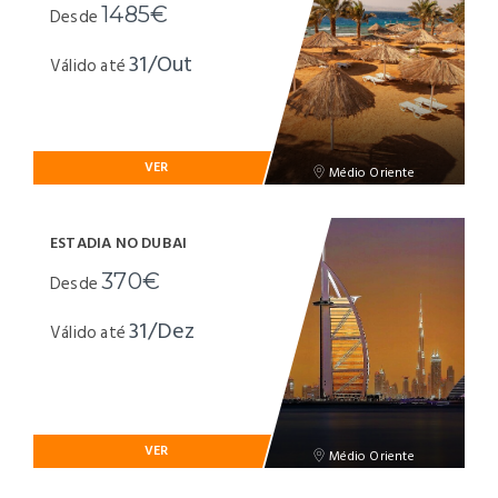
1485€
Desde
31/Out
Válido até
VER
Médio Oriente
ESTADIA NO DUBAI
370€
Desde
31/Dez
Válido até
VER
Médio Oriente