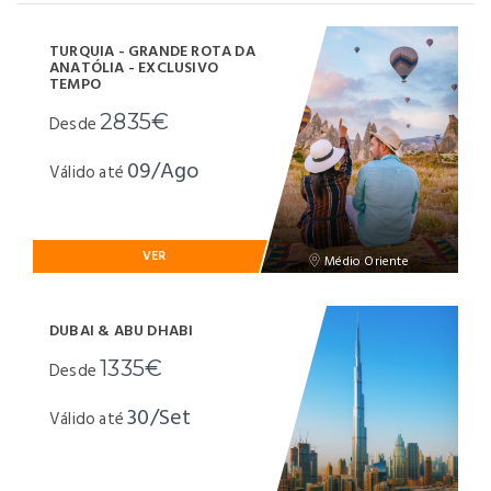
TURQUIA - GRANDE ROTA DA
ANATÓLIA - EXCLUSIVO
TEMPO
2835€
Desde
09/Ago
Válido até
VER
Médio Oriente
DUBAI & ABU DHABI
1335€
Desde
30/Set
Válido até