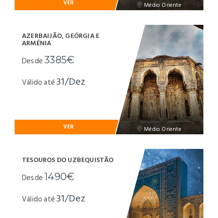
VER
Médio Oriente
AZERBAIJÃO, GEÓRGIA E
ARMÉNIA
3385€
Desde
31/Dez
Válido até
VER
Médio Oriente
TESOUROS DO UZBEQUISTÃO
1490€
Desde
31/Dez
Válido até