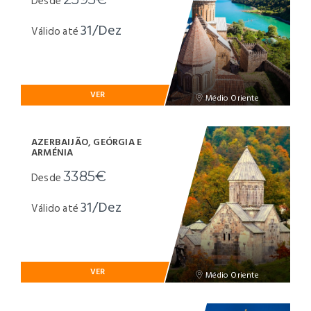
Desde
31/Dez
Válido até
VER
Médio Oriente
AZERBAIJÃO, GEÓRGIA E
ARMÉNIA
3385€
Desde
31/Dez
Válido até
VER
Médio Oriente