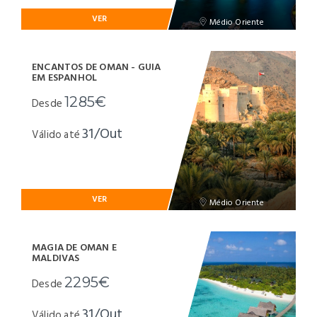
VER
Médio Oriente
ENCANTOS DE OMAN - GUIA
EM ESPANHOL
1285€
Desde
31/Out
Válido até
VER
Médio Oriente
MAGIA DE OMAN E
MALDIVAS
2295€
Desde
31/Out
Válido até