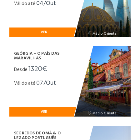
04/Out
Válido até
VER
Médio Oriente
GEÓRGIA – O PAÍS DAS
MARAVILHAS
1320€
Desde
07/Out
Válido até
VER
Médio Oriente
SEGREDOS DE OMÃ & O
LEGADO PORTUGUÊS