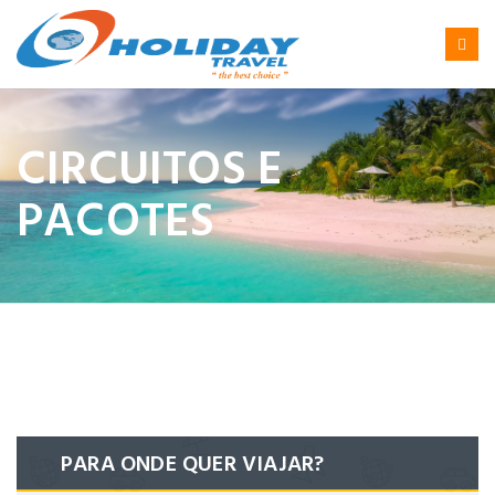
CIRCUITOS E
PACOTES
PARA ONDE QUER VIAJAR?