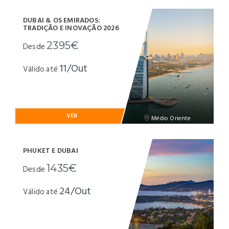
DUBAI & OS EMIRADOS:
TRADIÇÃO E INOVAÇÃO 2026
2395€
Desde
11/Out
Válido até
VER
Médio Oriente
PHUKET E DUBAI
1435€
Desde
24/Out
Válido até