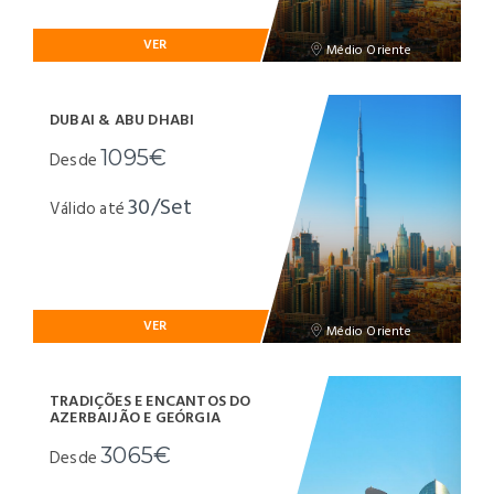
VER
Médio Oriente
DUBAI & ABU DHABI
1095€
Desde
30/Set
Válido até
VER
Médio Oriente
TRADIÇÕES E ENCANTOS DO
AZERBAIJÃO E GEÓRGIA
3065€
Desde