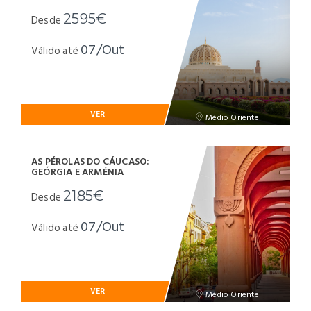
2595€
Desde
07/Out
Válido até
VER
Médio Oriente
AS PÉROLAS DO CÁUCASO:
GEÓRGIA E ARMÉNIA
2185€
Desde
07/Out
Válido até
VER
Médio Oriente