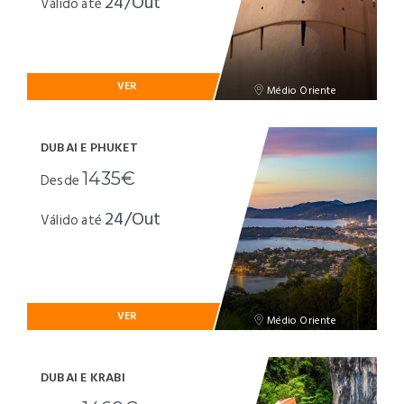
24/Out
Válido até
VER
Médio Oriente
DUBAI E PHUKET
1435€
Desde
24/Out
Válido até
VER
Médio Oriente
DUBAI E KRABI