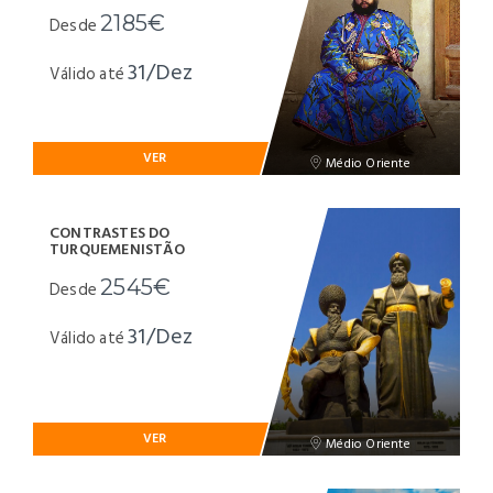
2185€
Desde
31/Dez
Válido até
VER
Médio Oriente
CONTRASTES DO
TURQUEMENISTÃO
2545€
Desde
31/Dez
Válido até
VER
Médio Oriente