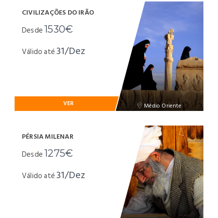
CIVILIZAÇÕES DO IRÃO
1530€
Desde
31/Dez
Válido até
VER
Médio Oriente
PÉRSIA MILENAR
1275€
Desde
31/Dez
Válido até