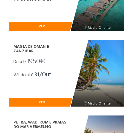
VER
Médio Oriente
MAGIA DE OMAN E
ZANZIBAR
1950€
Desde
31/Out
Válido até
VER
Médio Oriente
PETRA, WADI RUM E PRAIAS
DO MAR VERMELHO