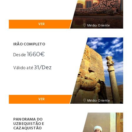
VER
Médio Oriente
IRÃO COMPLETO
1660€
Desde
31/Dez
Válido até
VER
Médio Oriente
PANORAMA DO
UZBEQUISTÃO E
CAZAQUISTÃO