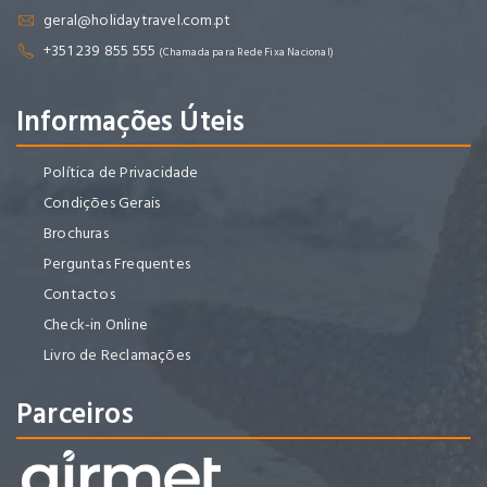
geral@holidaytravel.com.pt
+351 239 855 555
(Chamada para Rede Fixa Nacional)
Informações Úteis
Política de Privacidade
Condições Gerais
Brochuras
Perguntas Frequentes
Contactos
Check-in Online
Livro de Reclamações
Parceiros