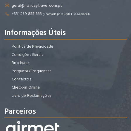
geral@holidaytravel.com.pt
+351 239 855 555
(Chamada para Rede Fixa Nacional)
Informações Úteis
Política de Privacidade
Condições Gerais
Brochuras
Perguntas Frequentes
Contactos
Check-in Online
Livro de Reclamações
Parceiros