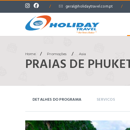
/
geral@holidaytravel.com.pt
/
/
/
Home
Promoções
Asia
PRAIAS DE PHUKET
DETALHES DO PROGRAMA
SERVICOS