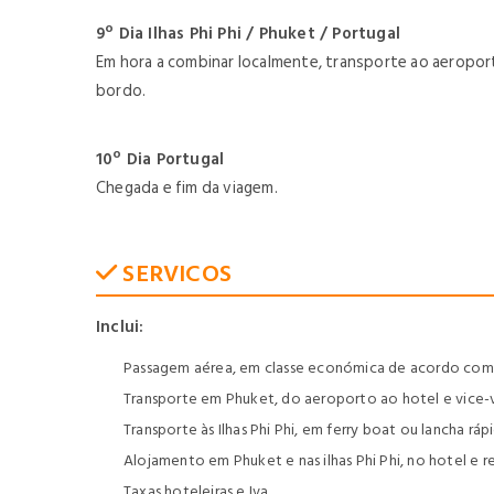
9º Dia Ilhas Phi Phi / Phuket / Portugal
Em hora a combinar localmente, transporte ao aeroport
bordo.
10º Dia Portugal
Chegada e fim da viagem.
SERVICOS
Inclui:
Passagem aérea, em classe económica de acordo com o
Transporte em Phuket, do aeroporto ao hotel e vice-
Transporte às Ilhas Phi Phi, em ferry boat ou lancha r
Alojamento em Phuket e nas ilhas Phi Phi, no hotel e 
Taxas hoteleiras e Iva