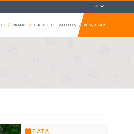
PT
/
/
/
TOS
PRAIAS
CIRCUITOS E PACOTES
PESQUISAR
DATA