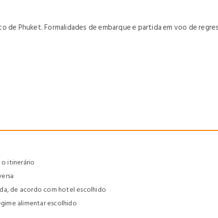
o de Phuket. Formalidades de embarque e partida em voo de regresso
 itinerário
versa
ápida, de acordo com hotel escolhido
regime alimentar escolhido