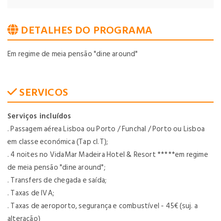
DETALHES DO PROGRAMA
Em regime de meia pensão "dine around"
SERVICOS
Serviços incluídos
. Passagem aérea Lisboa ou Porto / Funchal / Porto ou Lisboa
em classe económica (Tap cl.T);
. 4 noites no VidaMar Madeira Hotel & Resort *****em regime
de meia pensão "dine around";
. Transfers de chegada e saída;
. Taxas de IVA;
. Taxas de aeroporto, segurança e combustível - 45€ (suj. a
alteração)