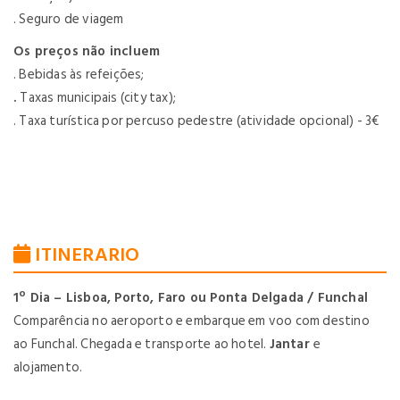
. Seguro de viagem
Os preços não incluem
. Bebidas às refeições;
.
Taxas municipais (city tax);
. Taxa turística por percuso pedestre (atividade opcional) - 3€
ITINERARIO
1º Dia – Lisboa, Porto, Faro ou Ponta Delgada / Funchal
Comparência no aeroporto e embarque em voo com destino
ao Funchal. Chegada e transporte ao hotel.
Jantar
e
alojamento.