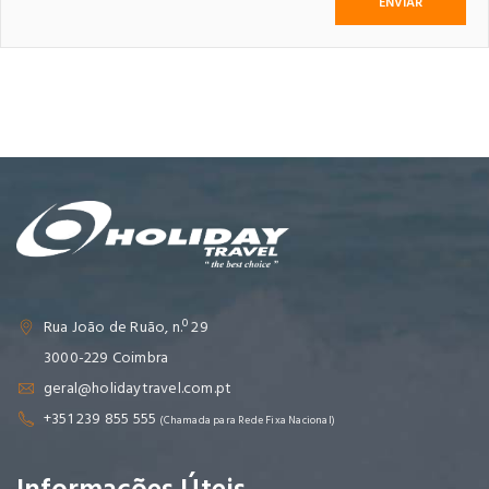
Rua João de Ruão, n.º 29
3000-229 Coimbra
geral@holidaytravel.com.pt
+351 239 855 555
(Chamada para Rede Fixa Nacional)