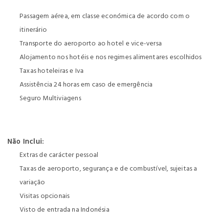
Passagem aérea, em classe económica de acordo com o
itinerário
Transporte do aeroporto ao hotel e vice-versa
Alojamento nos hotéis e nos regimes alimentares escolhidos
Taxas hoteleiras e Iva
Assistência 24 horas em caso de emergência
Seguro Multiviagens
Não Inclui:
Extras de carácter pessoal
Taxas de aeroporto, segurança e de combustível, sujeitas a
variação
Visitas opcionais
Visto de entrada na Indonésia