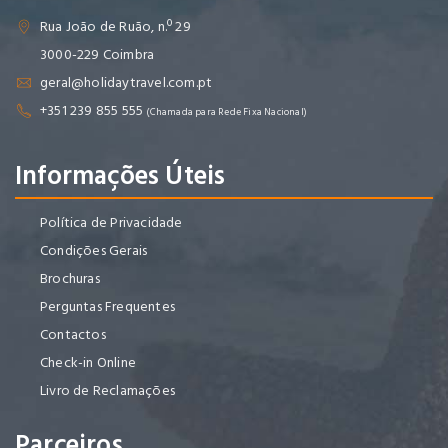
Rua João de Ruão, n.º 29
3000-229 Coimbra
geral@holidaytravel.com.pt
+351 239 855 555
(Chamada para Rede Fixa Nacional)
Informações Úteis
Política de Privacidade
Condições Gerais
Brochuras
Perguntas Frequentes
Contactos
Check-in Online
Livro de Reclamações
Parceiros