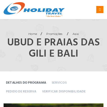
/
/
Home
Promoções
Asia
UBUD E PRAIAS DAS
GILI E BALI
DETALHES DO PROGRAMA
SERVICOS
PEDIDO DE RESERVA
VERIFICAR DISPONIBILIDADE