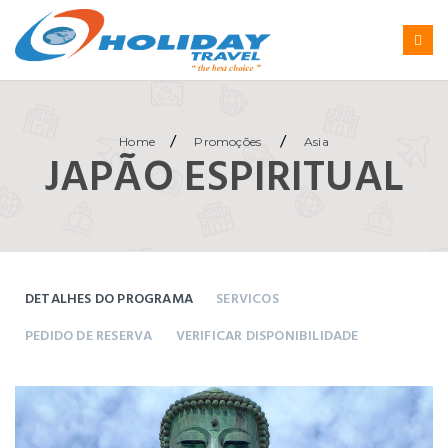
/
/
Home
Promoções
Asia
JAPÃO ESPIRITUAL
DETALHES DO PROGRAMA
SERVICOS
PEDIDO DE RESERVA
VERIFICAR DISPONIBILIDADE