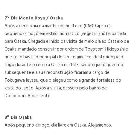
7º Dia Monte Koya / Osaka
Após a cerimónia da manhã no mosteiro (06:30 aprox.),
pequeno-almoço em estilo monástico (vegetariano) e partida
para Osaka. Chegada e início da visita de meio dia ao Castelo de
Osaka, mandado construir por ordem de Toyotomi Hideyoshi e
que foi o bastião principal do seu regime. Foi destruído pelo
fogo durante o cerco a Osaka em 1615, sendo que o governo
subsequente e a sua reconstrução ficaram a cargo de
Tokugawa Ieyasu, que o elegeu como a grande fortaleza do
leste do Japão. Após a visita, passeio pelo bairro de
Dotonbori. Alojamento.
8º Dia Osaka
Após pequeno almoço, dia livre em Osaka. Alojamento.