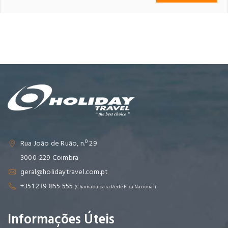
Rua João de Ruão, n.º 29
3000-229 Coimbra
geral@holidaytravel.com.pt
+351 239 855 555
(Chamada para Rede Fixa Nacional)
Informações Úteis