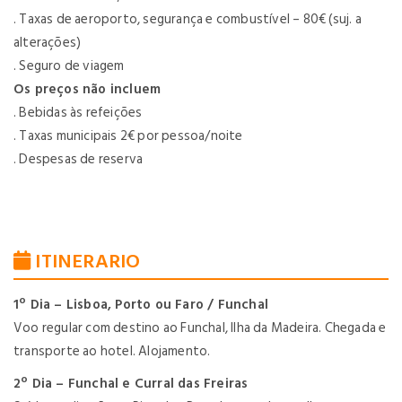
. Taxas de aeroporto, segurança e combustível – 80€ (suj. a
alterações)
. Seguro de viagem
Os preços não incluem
. Bebidas às refeições
. Taxas municipais 2€ por pessoa/noite
. Despesas de reserva
ITINERARIO
1º Dia – Lisboa, Porto ou Faro / Funchal
Voo regular com destino ao Funchal, Ilha da Madeira. Chegada e
transporte ao hotel. Alojamento.
2º Dia – Funchal e Curral das Freiras