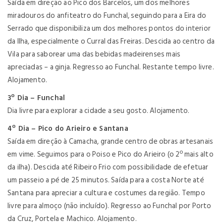
Saída em direção ao Pico dos Barcelos, um dos melhores
miradouros do anfiteatro do Funchal, seguindo para a Eira do
Serrado que disponibiliza um dos melhores pontos do interior
da Ilha, especialmente o Curral das Freiras. Descida ao centro da
Vila para saborear uma das bebidas madeirenses mais
apreciadas – a ginja. Regresso ao Funchal. Restante tempo livre.
Alojamento.
3º Dia – Funchal
Dia livre para explorar a cidade a seu gosto. Alojamento.
4º Dia – Pico do Arieiro e Santana
Saída em direção à Camacha, grande centro de obras artesanais
em vime. Seguimos para o Poiso e Pico do Arieiro (o 2º mais alto
da ilha). Descida até Ribeiro Frio com possibilidade de efetuar
um passeio a pé de 25 minutos. Saída para a costa Norte até
Santana para apreciar a cultura e costumes da região. Tempo
livre para almoço (não incluído). Regresso ao Funchal por Porto
da Cruz, Portela e Machico. Alojamento.