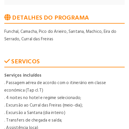
DETALHES DO PROGRAMA
Funchal, Camacha, Pico do Arieiro, Santana, Machico, Eira do
Serrado, Curral das Freiras
SERVICOS
Serviços incluídos
. Passagem aérea de acordo com o itinerário em classe
económica (Tap cl.T)
. 4 noites no hotel e regime selecionado;
. Excursão ao Curral das Freiras (meio-dia);
. Excursão a Santana (dia inteiro)
. Transfers de chegada e saída;
. Assistência local;