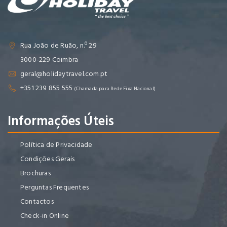
Rua João de Ruão, n.º 29
3000-229 Coimbra
geral@holidaytravel.com.pt
+351 239 855 555
(Chamada para Rede Fixa Nacional)
Informações Úteis
Política de Privacidade
Condições Gerais
Brochuras
Perguntas Frequentes
Contactos
Check-in Online