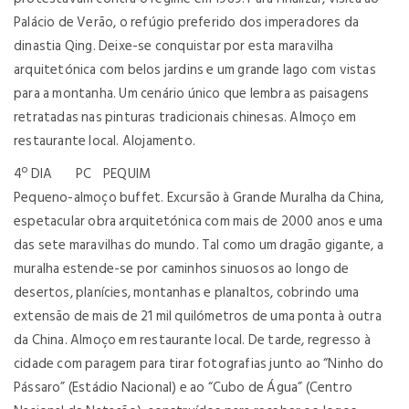
Palácio de Verão, o refúgio preferido dos imperadores da
dinastia Qing. Deixe-se conquistar por esta maravilha
arquitetónica com belos jardins e um grande lago com vistas
para a montanha. Um cenário único que lembra as paisagens
retratadas nas pinturas tradicionais chinesas. Almoço em
restaurante local. Alojamento.
4º DIA PC PEQUIM
Pequeno-almoço buffet. Excursão à Grande Muralha da China,
espetacular obra arquitetónica com mais de 2000 anos e uma
das sete maravilhas do mundo. Tal como um dragão gigante, a
muralha estende-se por caminhos sinuosos ao longo de
desertos, planícies, montanhas e planaltos, cobrindo uma
extensão de mais de 21 mil quilómetros de uma ponta à outra
da China. Almoço em restaurante local. De tarde, regresso à
cidade com paragem para tirar fotografias junto ao “Ninho do
Pássaro” (Estádio Nacional) e ao “Cubo de Água” (Centro