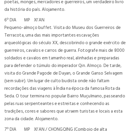
poetas, monges, mercadores e guerreiros, um verdadeiro livro
da história do país. Alojamento.
6º DIA MP XI’AN
Pequeno-almoço buffet. Visita do Museu dos Guerreiros de
Terracota, uma das mais importantes escavações
arqueológicas do século XX, descobrindo o grande exército de
guerreiros, cavalos e carros de guerra. Fotografe mais de 8000
soldados e cavalos em tamanho real, alinhadas e preparadas
para defender o túmulo do imperador Qin. Almoço. De tarde,
visita do Grande Pagode de Dayan, o Grande Ganso Selvagem
(sem subir). Um lugar de culto budista onde não faltam
recordações das viagens à Índia na época da famosa Rota da
Seda. O tour termina no popular Bairro Muçulmano, passeando
pelas ruas serpenteantes e estreitas e conhecendo as
tradições, cores e sabores que atraem turistas e locais a esta
zona da cidade. Alojamento.
7º DIA MP XI’AN / CHONGQING (Comboio de alta