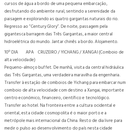
cursos de água a bordo de uma pequena embarcação,
desfrutando do ambiente rural, sentindo a serenidade da
paisagem e explorando as quatro gargantas naturais do rio.
Regresso ao “Century Glory”. De noite, passagem pela
gigantesca barragem das Três Gargantas, a maior central
hidroelétrica do mundo. Jantar chinês a bordo. Alojamento.
10º DIA APA CRUZEIRO / YICHANG / XANGAI (Comboio de
alta velocidade)
Pequeno-almoço buffet. De manhã, visita da central hidráulica
das Três Gargantas, uma verdadeira maravilha da engenharia.
Transfer à estação de comboios de Yichang para embarcar num
comboio de alta velocidade com destino a Xangai, importante
centro económico, financeiro, científico e tecnológico.
Transfer ao hotel. Na fronteira entre a cultura ocidental e
oriental, esta cidade cosmopolita é o maior porto e a
metrópole mais internacional da China. Resto de dia livre para
medir o pulso ao desenvolvimento do país nesta cidade