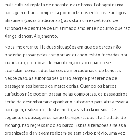
multicultural repleta de encanto e exotismo. Fotografe uma
paisagem urbana composta por modernos edifícios e antigos
Shikumen (casas tradicionais), assista a um espetáculo de
acrobacia e desfrute de um animado ambiente noturno que faz
Xangai dançar. Alojamento.
Nota importante: Há duas situações em que os barcos não
poderão passar pelas comportas: quando estão fechadas por
inundação, por obras de manutenção e/ou quando se
acumulam demasiados barcos de mercadorias e de turistas.
Neste caso, as autoridades darão sempre preferência de
passagem aos barcos de mercadorias. Quando os barcos
turísticos não podem passar pelas comportas, os passageiros
terão de desembarcar e apanhar o autocarro para atravessar a
barragem, realizando, deste modo, a visita da mesma. De
seguida, os passageiros serão transportados até à cidade de
Yichang, não regressando ao barco. Estas alterações alheias à
organização da viagem realizam-se sem aviso prévio, uma vez