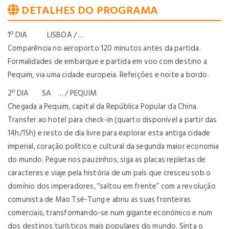
DETALHES DO PROGRAMA
1º DIA LISBOA / …
Comparência no aeroporto 120 minutos antes da partida.
Formalidades de embarque e partida em voo com destino a
Pequim, via uma cidade europeia. Refeições e noite a bordo.
2º DIA SA … / PEQUIM
Chegada a Pequim, capital da República Popular da China.
Transfer ao hotel para check-in (quarto disponível a partir das
14h/15h) e resto de dia livre para explorar esta antiga cidade
imperial, coração político e cultural da segunda maior economia
do mundo. Pegue nos pauzinhos, siga as placas repletas de
caracteres e viaje pela história de um país que cresceu sob o
domínio dos imperadores, “saltou em frente” com a revolução
comunista de Mao Tsé-Tung e abriu as suas fronteiras
comerciais, transformando-se num gigante económico e num
dos destinos turísticos mais populares do mundo. Sinta o