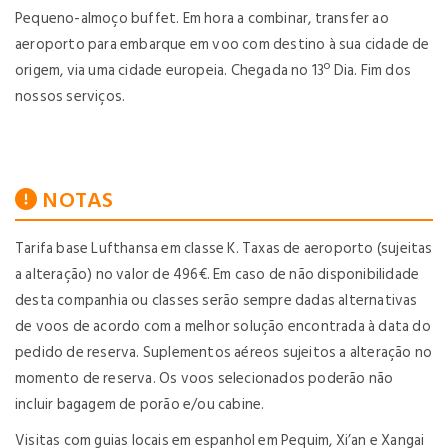
Pequeno-almoço buffet. Em hora a combinar, transfer ao
aeroporto para embarque em voo com destino à sua cidade de
origem, via uma cidade europeia. Chegada no 13º Dia. Fim dos
nossos serviços.
NOTAS
Tarifa base Lufthansa em classe K. Taxas de aeroporto (sujeitas
a alteração) no valor de 496€. Em caso de não disponibilidade
desta companhia ou classes serão sempre dadas alternativas
de voos de acordo com a melhor solução encontrada à data do
pedido de reserva. Suplementos aéreos sujeitos a alteração no
momento de reserva. Os voos selecionados poderão não
incluir bagagem de porão e/ou cabine.
Visitas com guias locais em espanhol em Pequim, Xi’an e Xangai