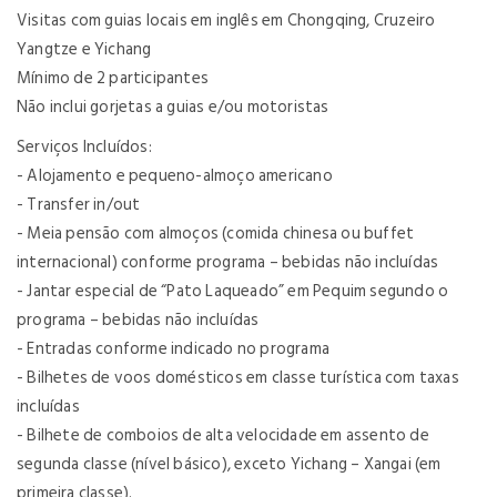
Visitas com guias locais em inglês em Chongqing, Cruzeiro
Yangtze e Yichang
Mínimo de 2 participantes
Não inclui gorjetas a guias e/ou motoristas
Serviços Incluídos:
- Alojamento e pequeno-almoço americano
- Transfer in/out
- Meia pensão com almoços (comida chinesa ou buffet
internacional) conforme programa – bebidas não incluídas
- Jantar especial de “Pato Laqueado” em Pequim segundo o
programa – bebidas não incluídas
- Entradas conforme indicado no programa
- Bilhetes de voos domésticos em classe turística com taxas
incluídas
- Bilhete de comboios de alta velocidade em assento de
segunda classe (nível básico), exceto Yichang – Xangai (em
primeira classe).