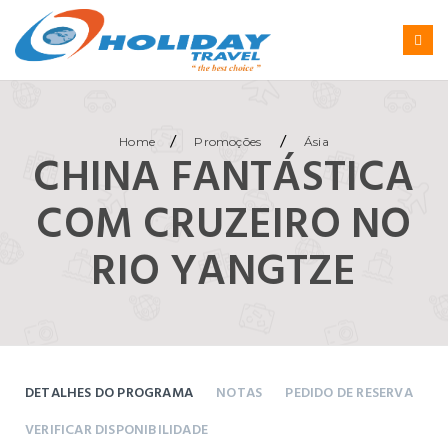
/
/
Home
Promoções
Ásia
CHINA FANTÁSTICA
COM CRUZEIRO NO
RIO YANGTZE
DETALHES DO PROGRAMA
NOTAS
PEDIDO DE RESERVA
VERIFICAR DISPONIBILIDADE