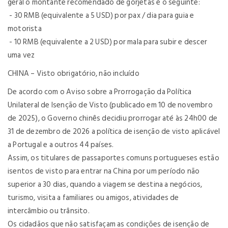
geral o montante recomendado de gorjetas é o seguinte:
- 30 RMB (equivalente a 5 USD) por pax / dia para guia e
motorista
- 10 RMB (equivalente a 2 USD) por mala para subir e descer
uma vez
CHINA – Visto obrigatório, não incluído
De acordo com o Aviso sobre a Prorrogação da Política
Unilateral de Isenção de Visto (publicado em 10 de novembro
de 2025), o Governo chinês decidiu prorrogar até às 24h00 de
31 de dezembro de 2026 a política de isenção de visto aplicável
a Portugal e a outros 44 países.
Assim, os titulares de passaportes comuns portugueses estão
isentos de visto para entrar na China por um período não
superior a 30 dias, quando a viagem se destina a negócios,
turismo, visita a familiares ou amigos, atividades de
intercâmbio ou trânsito.
Os cidadãos que não satisfaçam as condições de isenção de