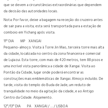
que se devem a circunstâncias extraordinárias que dependem
da decisão das autoridades locais.
Nota: Por favor, deixe a bagagem na receção do cruzeiro antes
de sair para a visita; esta será transportada para a estação de
comboio em Yichang após visita.
11º DIA MP XANGAI
Pequeno-almoço. Visita à Torre Jin Mao, terceira torre mais alta
da cidade, localizada no centro da zona financeira e comercial
de Lujiazui. Esta torre, com mais de 420 metros, tem 88 pisos e
uma incrível vista panorâmica a cidade de Xangai. Visita ao
Pontão da Cidade, lugar onde poderá encontrar as
construções mais emblemáticas de Xangai. Almoço incluído. De
tarde, visita do templo do Buda de Jade, um reduto de
tranquilidade no meio da agitação da cidade, e ao Antigo
Centro da Cidade. Alojamento.
12º/13º DIA PA XANGAI / … / LISBOA