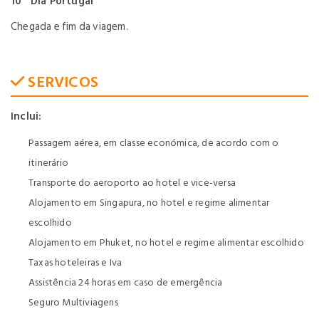
10º Dia Portugal
Chegada e fim da viagem.
SERVICOS
Inclui:
Passagem aérea, em classe económica, de acordo com o
itinerário
Transporte do aeroporto ao hotel e vice-versa
Alojamento em Singapura, no hotel e regime alimentar
escolhido
Alojamento em Phuket, no hotel e regime alimentar escolhido
Taxas hoteleiras e Iva
Assistência 24 horas em caso de emergência
Seguro Multiviagens