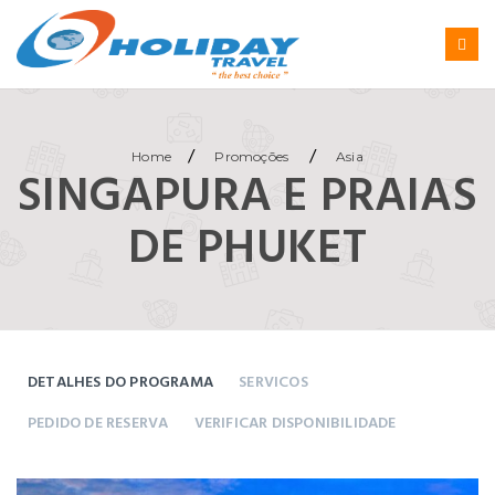
/
/
Home
Promoções
Asia
SINGAPURA E PRAIAS
DE PHUKET
DETALHES DO PROGRAMA
SERVICOS
PEDIDO DE RESERVA
VERIFICAR DISPONIBILIDADE