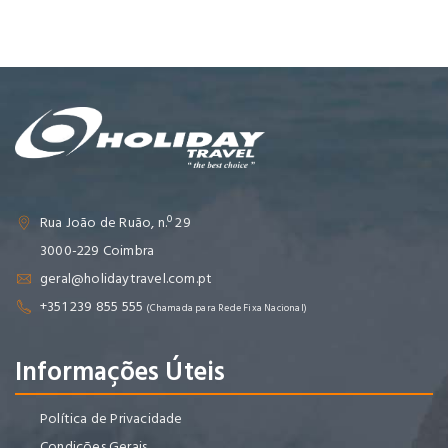
Rua João de Ruão, n.º 29
3000-229 Coimbra
geral@holidaytravel.com.pt
+351 239 855 555
(Chamada para Rede Fixa Nacional)
Informações Úteis
Política de Privacidade
Condições Gerais