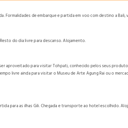
. Formalidades de embarque e partida em voo com destino a Bali, vi
Resto do dia livre para descanso. Alojamento.
r aproveitado para visitar Tohpati, conhecido pelos seus produtos 
empo livre ainda para visitar o Museu de Arte Agung Rai ou o merca
tida para as ilhas Gili. Chegada e transporte ao hotel escolhido. Al