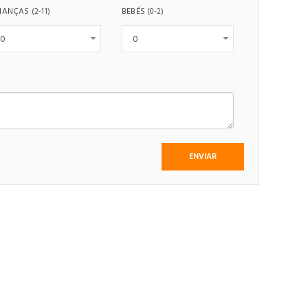
IANÇAS
BEBÉS
(2-11)
(0-2)