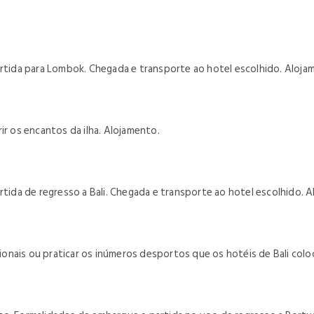
artida para Lombok. Chegada e transporte ao hotel escolhido. Aloja
ir os encantos da ilha. Alojamento.
rtida de regresso a Bali. Chegada e transporte ao hotel escolhido. 
pcionais ou praticar os inúmeros desportos que os hotéis de Bali col