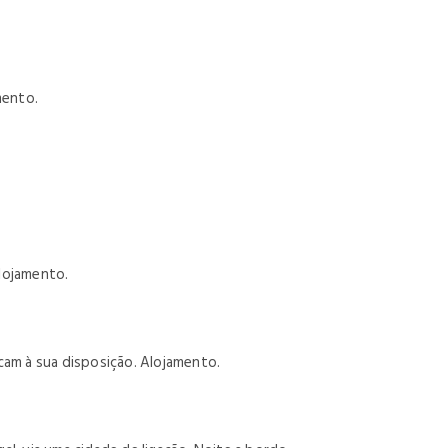
mento.
Alojamento.
ocam à sua disposição. Alojamento.