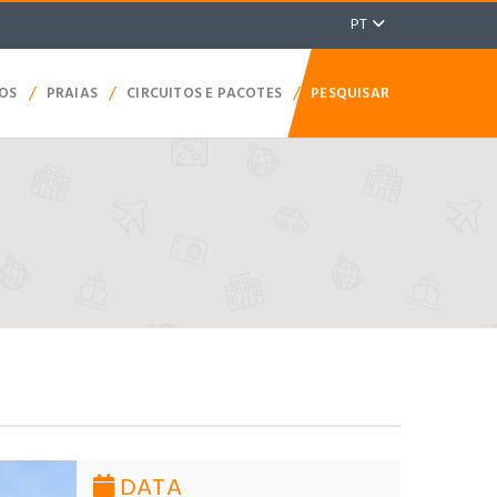
PT
/
/
/
TOS
PRAIAS
CIRCUITOS E PACOTES
PESQUISAR
DATA