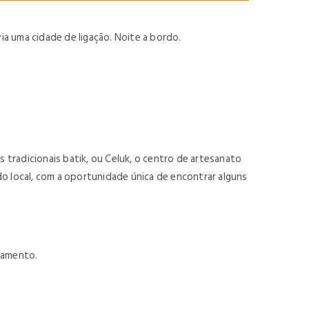
a uma cidade de ligação. Noite a bordo.
tradicionais batik, ou Celuk, o centro de artesanato
do local, com a oportunidade única de encontrar alguns
ojamento.