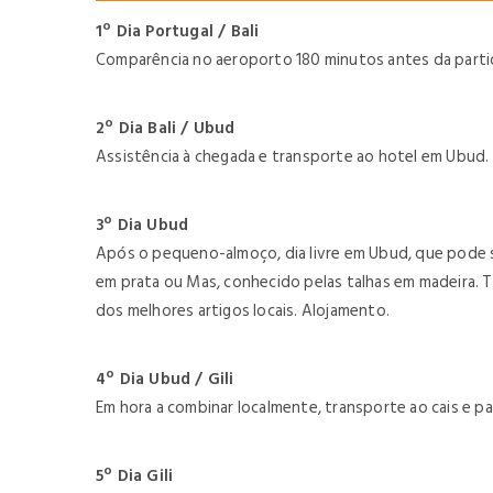
1º Dia Portugal / Bali
Comparência no aeroporto 180 minutos antes da partida
2º Dia Bali / Ubud
Assistência à chegada e transporte ao hotel em Ubud. 
3º Dia Ubud
Após o pequeno-almoço, dia livre em Ubud, que pode se
em prata ou Mas, conhecido pelas talhas em madeira. T
dos melhores artigos locais. Alojamento.
4º Dia Ubud / Gili
Em hora a combinar localmente, transporte ao cais e par
5º Dia Gili