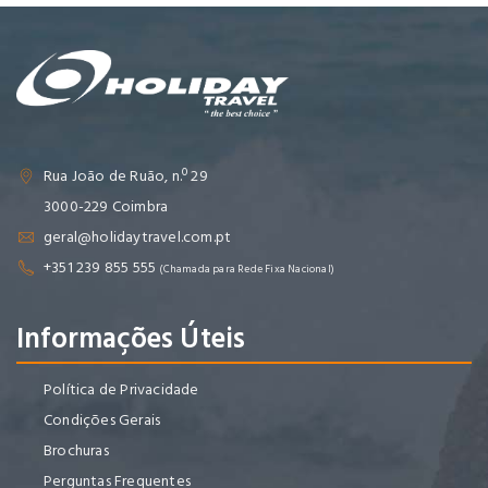
Rua João de Ruão, n.º 29
3000-229 Coimbra
geral@holidaytravel.com.pt
+351 239 855 555
(Chamada para Rede Fixa Nacional)
Informações Úteis
Política de Privacidade
Condições Gerais
Brochuras
Perguntas Frequentes