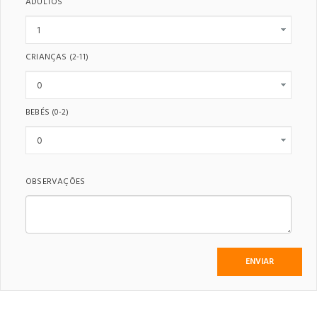
ADULTOS
CRIANÇAS
(2-11)
BEBÉS
(0-2)
OBSERVAÇÕES