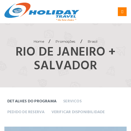
/
/
Home
Promoções
Brasil
RIO DE JANEIRO +
SALVADOR
DETALHES DO PROGRAMA
SERVICOS
PEDIDO DE RESERVA
VERIFICAR DISPONIBILIDADE