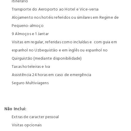
itinerário
Transporte do Aeroporto ao Hotel e Vice-versa
Alojamento nos hotéis referidos ou similares em Regime de
Pequeno-almoço
9 Almoços e 1 Jantar
Visitas em regular, referidas como incluídas e com guia em
espanhol no Uzbequistão e em inglês ou espanhol no
Quirguistão (mediante disponibilidade)
Taxas hoteleiras e Iva
Assistência 24 horas em caso de emergência
Seguro Multiviagens
Não Inclui:
Extras de caracter pessoal
Visitas opcionais