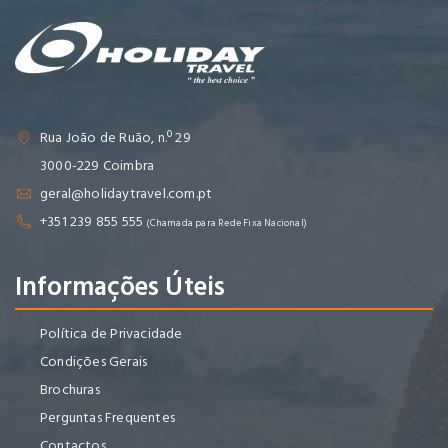
Rua João de Ruão, n.º 29
3000-229 Coimbra
geral@holidaytravel.com.pt
+351 239 855 555
(Chamada para Rede Fixa Nacional)
Informações Úteis
Política de Privacidade
Condições Gerais
Brochuras
Perguntas Frequentes
Contactos