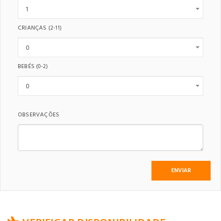
CRIANÇAS
(2-11)
BEBÉS
(0-2)
OBSERVAÇÕES