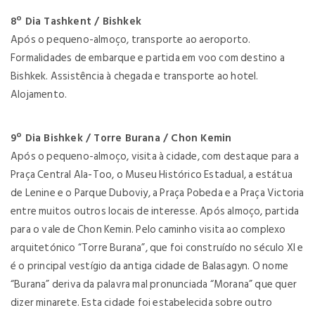
8º Dia Tashkent / Bishkek
Após o pequeno-almoço, transporte ao aeroporto.
Formalidades de embarque e partida em voo com destino a
Bishkek. Assistência à chegada e transporte ao hotel.
Alojamento.
9º Dia Bishkek / Torre Burana / Chon Kemin
Após o pequeno-almoço, visita à cidade, com destaque para a
Praça Central Ala-Too, o Museu Histórico Estadual, a estátua
de Lenine e o Parque Duboviy, a Praça Pobeda e a Praça Victoria
entre muitos outros locais de interesse. Após almoço, partida
para o vale de Chon Kemin. Pelo caminho visita ao complexo
arquitetónico “Torre Burana”, que foi construído no século XI e
é o principal vestígio da antiga cidade de Balasagyn. O nome
“Burana” deriva da palavra mal pronunciada “Morana” que quer
dizer minarete. Esta cidade foi estabelecida sobre outro