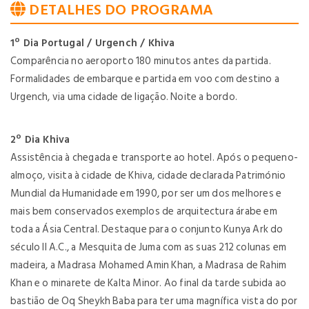
DETALHES DO PROGRAMA
1º Dia Portugal / Urgench / Khiva
Comparência no aeroporto 180 minutos antes da partida.
Formalidades de embarque e partida em voo com destino a
Urgench, via uma cidade de ligação. Noite a bordo.
2º Dia Khiva
Assistência à chegada e transporte ao hotel. Após o pequeno-
almoço, visita à cidade de Khiva, cidade declarada Património
Mundial da Humanidade em 1990, por ser um dos melhores e
mais bem conservados exemplos de arquitectura árabe em
toda a Ásia Central. Destaque para o conjunto Kunya Ark do
século II A.C., a Mesquita de Juma com as suas 212 colunas em
madeira, a Madrasa Mohamed Amin Khan, a Madrasa de Rahim
Khan e o minarete de Kalta Minor. Ao final da tarde subida ao
bastião de Oq Sheykh Baba para ter uma magnífica vista do por