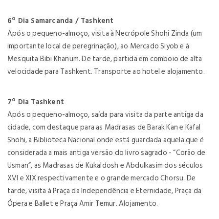
6º Dia Samarcanda / Tashkent
Após o pequeno-almoço, visita à Necrópole Shohi Zinda (um
importante local de peregrinação), ao Mercado Siyob e à
Mesquita Bibi Khanum. De tarde, partida em comboio de alta
velocidade para Tashkent. Transporte ao hotel e alojamento.
7º Dia Tashkent
Após o pequeno-almoço, saída para visita da parte antiga da
cidade, com destaque para as Madrasas de Barak Kan e Kafal
Shohi, a Biblioteca Nacional onde está guardada aquela que é
considerada a mais antiga versão do livro sagrado - “Corão de
Usman”, as Madrasas de Kukaldosh e Abdulkasim dos séculos
XVI e XIX respectivamente e o grande mercado Chorsu. De
tarde, visita à Praça da Independência e Eternidade, Praça da
Ópera e Ballet e Praça Amir Temur. Alojamento.