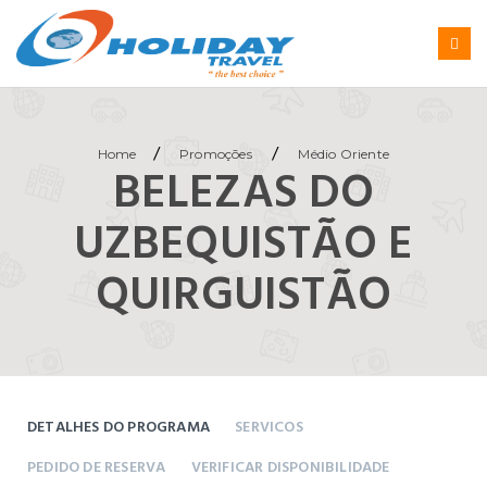
/
/
Home
Promoções
Médio Oriente
BELEZAS DO
UZBEQUISTÃO E
QUIRGUISTÃO
DETALHES DO PROGRAMA
SERVICOS
PEDIDO DE RESERVA
VERIFICAR DISPONIBILIDADE