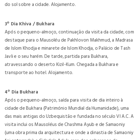
do sol sobre a cidade. Alojamento.
3º Dia Khiva / Bukhara
Após o pequeno-almoço, continuação da visita da cidade, com
destaque para o Mausoléu de Pakhlovon Makhmud, a Madrasa
de Islom Khodja e minarete de Islom Khodja, o Palácio de Tash
Javli e o seu harém. De tarde, partida para Bukhara,
atravessando o deserto Kizil-Kum. Chegada a Bukhara e
transporte ao hotel. Alojamento.
4º Dia Bukhara
Após o pequeno-almoço, saída para visita de dia inteiro à
cidade de Bukhara (Património Mundial da Humanidade), uma
das mais antigas do Uzbequistão e fundada no século VI A.C. A
visita inclui os Mausoléus de Chashma Ayub e de Samaoniy
(uma obra prima da arquitectura e onde a dinastia de Samaoniy