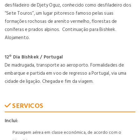
desfiladeiro de Djety Oguz, conhecido como desfiladeiro dos
“Sete Touros”, um lugar pitoresco famoso pelas suas
formações rochosas de arenito vermelho, florestas de
coníferas e prados alpinos. Continuação para Bishkek.
Alojamento.
12º Dia Bishkek / Portugal
De madrugada, transporte ao aeroporto. Formalidades de
embarque e partida em voo de regresso a Portugal, via uma
cidade de ligação. Chegada e fim da viagem.
SERVICOS
Inclui:
Passagem aérea em classe económica, de acordo com o