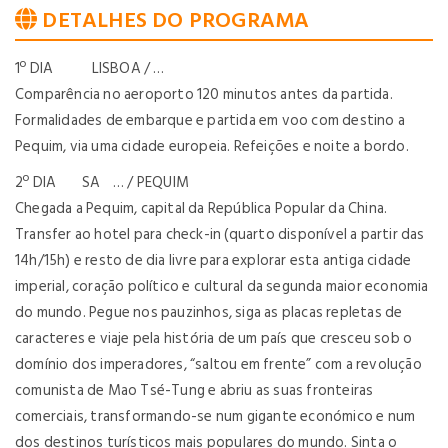
DETALHES DO PROGRAMA
1º DIA LISBOA / …
Comparência no aeroporto 120 minutos antes da partida.
Formalidades de embarque e partida em voo com destino a
Pequim, via uma cidade europeia. Refeições e noite a bordo.
2º DIA SA … / PEQUIM
Chegada a Pequim, capital da República Popular da China.
Transfer ao hotel para check-in (quarto disponível a partir das
14h/15h) e resto de dia livre para explorar esta antiga cidade
imperial, coração político e cultural da segunda maior economia
do mundo. Pegue nos pauzinhos, siga as placas repletas de
caracteres e viaje pela história de um país que cresceu sob o
domínio dos imperadores, “saltou em frente” com a revolução
comunista de Mao Tsé-Tung e abriu as suas fronteiras
comerciais, transformando-se num gigante económico e num
dos destinos turísticos mais populares do mundo. Sinta o