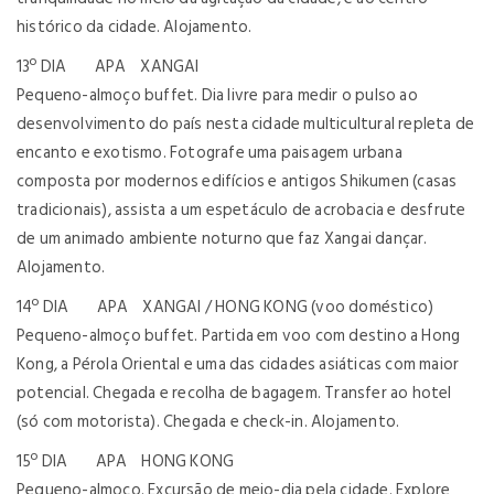
histórico da cidade. Alojamento.
13º DIA APA XANGAI
Pequeno-almoço buffet. Dia livre para medir o pulso ao
desenvolvimento do país nesta cidade multicultural repleta de
encanto e exotismo. Fotografe uma paisagem urbana
composta por modernos edifícios e antigos Shikumen (casas
tradicionais), assista a um espetáculo de acrobacia e desfrute
de um animado ambiente noturno que faz Xangai dançar.
Alojamento.
14º DIA APA XANGAI / HONG KONG (voo doméstico)
Pequeno-almoço buffet. Partida em voo com destino a Hong
Kong, a Pérola Oriental e uma das cidades asiáticas com maior
potencial. Chegada e recolha de bagagem. Transfer ao hotel
(só com motorista). Chegada e check-in. Alojamento.
15º DIA APA HONG KONG
Pequeno-almoço. Excursão de meio-dia pela cidade. Explore