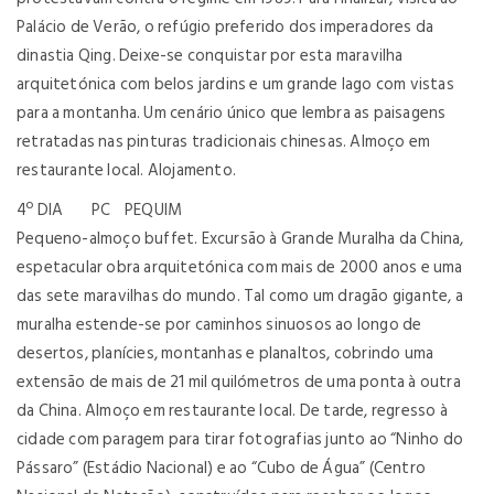
Palácio de Verão, o refúgio preferido dos imperadores da
dinastia Qing. Deixe-se conquistar por esta maravilha
arquitetónica com belos jardins e um grande lago com vistas
para a montanha. Um cenário único que lembra as paisagens
retratadas nas pinturas tradicionais chinesas. Almoço em
restaurante local. Alojamento.
4º DIA PC PEQUIM
Pequeno-almoço buffet. Excursão à Grande Muralha da China,
espetacular obra arquitetónica com mais de 2000 anos e uma
das sete maravilhas do mundo. Tal como um dragão gigante, a
muralha estende-se por caminhos sinuosos ao longo de
desertos, planícies, montanhas e planaltos, cobrindo uma
extensão de mais de 21 mil quilómetros de uma ponta à outra
da China. Almoço em restaurante local. De tarde, regresso à
cidade com paragem para tirar fotografias junto ao “Ninho do
Pássaro” (Estádio Nacional) e ao “Cubo de Água” (Centro