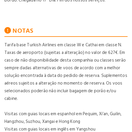
bordo. Chegada no 17º Dia. Fim dos nossos serviços.
NOTAS
Tarifa base Turkish Airlines em classe W e Cathai em classe N.
Taxas de aeroporto (sujeitas a alteração) no valor de 627€. Em
caso de não disponibilidade desta companhia ou classes serão
sempre dadas alternativas de voos de acordo com a melhor
solução encontrada à data do pedido de reserva. Suplementos
aéreos sujeitos a alteração no momento de reserva. Os voos
selecionados poderão não incluir bagagem de porão e/ou
cabine.
Visitas com guias locais em espanhol em Pequim, Xi’an, Guilin,
Hangzhou, Suzhou, Xangai e Hong Kong
Visitas com guias locais em inglês em Yangshou