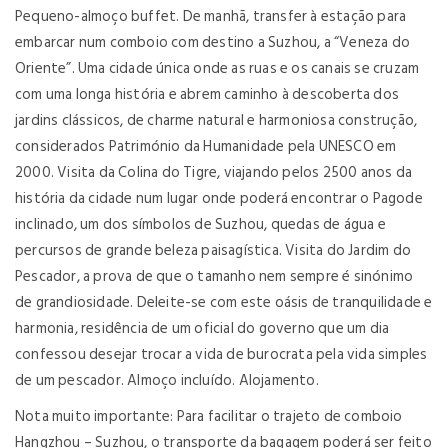
Pequeno-almoço buffet. De manhã, transfer à estação para
embarcar num comboio com destino a Suzhou, a “Veneza do
Oriente”. Uma cidade única onde as ruas e os canais se cruzam
com uma longa história e abrem caminho à descoberta dos
jardins clássicos, de charme natural e harmoniosa construção,
considerados Património da Humanidade pela UNESCO em
2000. Visita da Colina do Tigre, viajando pelos 2500 anos da
história da cidade num lugar onde poderá encontrar o Pagode
inclinado, um dos símbolos de Suzhou, quedas de água e
percursos de grande beleza paisagística. Visita do Jardim do
Pescador, a prova de que o tamanho nem sempre é sinónimo
de grandiosidade. Deleite-se com este oásis de tranquilidade e
harmonia, residência de um oficial do governo que um dia
confessou desejar trocar a vida de burocrata pela vida simples
de um pescador. Almoço incluído. Alojamento.
Nota muito importante: Para facilitar o trajeto de comboio
Hangzhou – Suzhou, o transporte da bagagem poderá ser feito