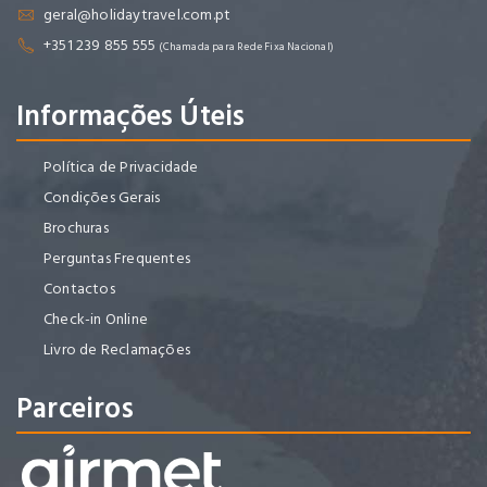
geral@holidaytravel.com.pt
+351 239 855 555
(Chamada para Rede Fixa Nacional)
Informações Úteis
Política de Privacidade
Condições Gerais
Brochuras
Perguntas Frequentes
Contactos
Check-in Online
Livro de Reclamações
Parceiros