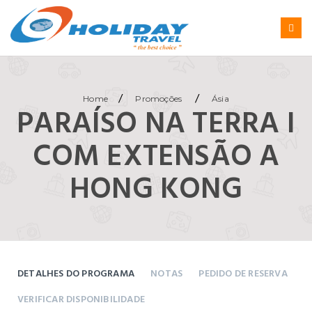
/
/
Home
Promoções
Ásia
PARAÍSO NA TERRA I
COM EXTENSÃO A
HONG KONG
DETALHES DO PROGRAMA
NOTAS
PEDIDO DE RESERVA
VERIFICAR DISPONIBILIDADE