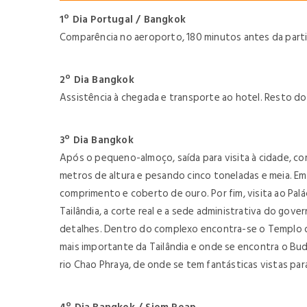
1º Dia Portugal / Bangkok
Comparência no aeroporto, 180 minutos antes da parti
2º Dia Bangkok
Assistência à chegada e transporte ao hotel. Resto do 
3º Dia Bangkok
Após o pequeno-almoço, saída para visita à cidade, 
metros de altura e pesando cinco toneladas e meia. E
comprimento e coberto de ouro. Por fim, visita ao Pal
Tailândia, a corte real e a sede administrativa do gov
detalhes. Dentro do complexo encontra-se o Templo d
mais importante da Tailândia e onde se encontra o Buda
rio Chao Phraya, de onde se tem fantásticas vistas p