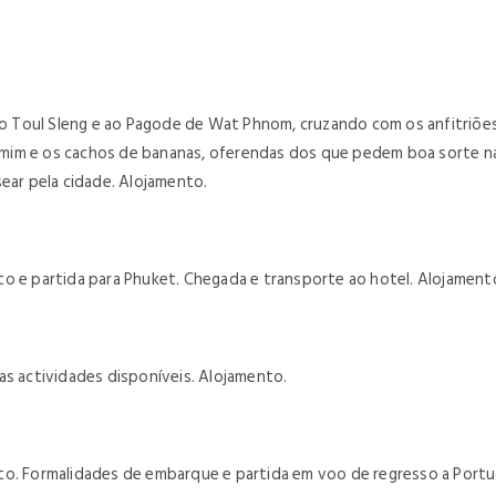
Toul Sleng e ao Pagode de Wat Phnom, cruzando com os anfitriões d
jasmim e os cachos de bananas, oferendas dos que pedem boa sorte n
sear pela cidade. Alojamento.
to e partida para Phuket. Chegada e transporte ao hotel. Alojament
eras actividades disponíveis. Alojamento.
o. Formalidades de embarque e partida em voo de regresso a Portuga