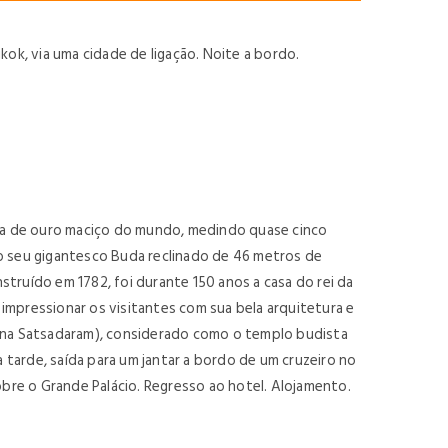
k, via uma cidade de ligação. Noite a bordo.
da de ouro maciço do mundo, medindo quase cinco
lo seu gigantesco Buda reclinado de 46 metros de
truído em 1782, foi durante 150 anos a casa do rei da
 impressionar os visitantes com sua bela arquitetura e
ana Satsadaram), considerado como o templo budista
a tarde, saída para um jantar a bordo de um cruzeiro no
bre o Grande Palácio. Regresso ao hotel. Alojamento.