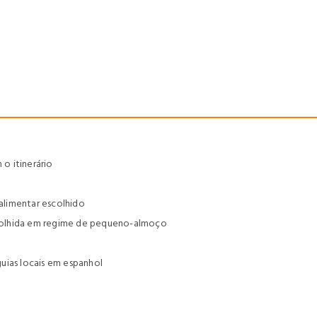
o itinerário
alimentar escolhido
colhida em regime de pequeno-almoço
uias locais em espanhol