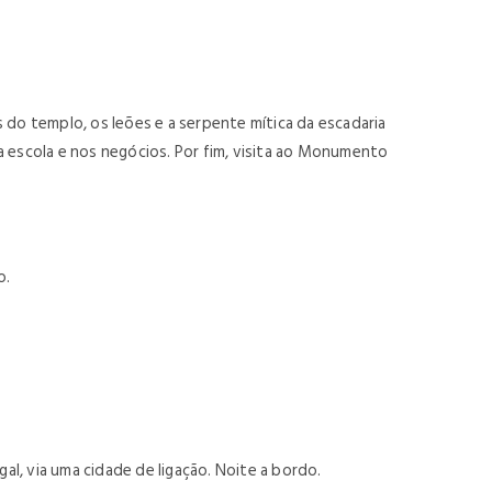
o templo, os leões e a serpente mítica da escadaria
a escola e nos negócios. Por fim, visita ao Monumento
o.
l, via uma cidade de ligação. Noite a bordo.