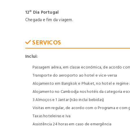
12º Dia Portugal
Chegada e fim da viagem.
SERVICOS
Inclui:
Passagem aérea, em classe económica, de acordo com 
Transporte do aeroporto ao hotel e vice-versa
Alojamento em Bangkok e Phuket, no hotel e regime 
Alojamento no Cambodja nos hotéis da categoria es
3 Almoços e 1 Jantar (não inclui bebidas)
Visitas em regular, de acordo com o Programa e com g
Taxas hoteleiras e Iva
Assistência 24 horas em caso de emergência