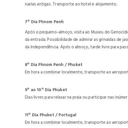
ruelas antigas. Transporte ao hotel e alojamento.
7º Dia Phnom Penh
Após o pequeno-almoço, visita ao Museu do Genocídio 
da entrada. Possibilidade de admirar as grinaldas de 
da Independência. Após o almoço, tarde livre para pas
8º Dia Phnom Penh / Phuket
Em hora a combinar localmente, transporte ao aeropor
9º ao 10º Dia Phuket
Dias livres para relaxar na praia ou participar nas inúm
11º Dia Phuket / Portugal
Em hora a combinar localmente, transporte ao aeroport