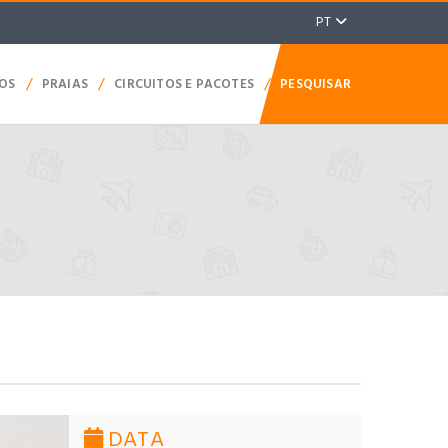
PT
/
/
/
TOS
PRAIAS
CIRCUITOS E PACOTES
PESQUISAR
DATA