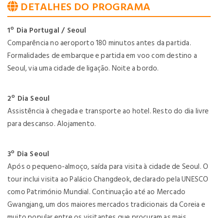
DETALHES DO PROGRAMA
1º Dia Portugal / Seoul
Comparência no aeroporto 180 minutos antes da partida.
Formalidades de embarque e partida em voo com destino a
Seoul, via uma cidade de ligação. Noite a bordo.
2º Dia Seoul
Assistência à chegada e transporte ao hotel. Resto do dia livre
para descanso. Alojamento.
3º Dia Seoul
Após o pequeno-almoço, saída para visita à cidade de Seoul. O
tour inclui visita ao Palácio Changdeok, declarado pela UNESCO
como Património Mundial. Continuação até ao Mercado
Gwangjang, um dos maiores mercados tradicionais da Coreia e
muito popular entre os visitantes que procuram as mais