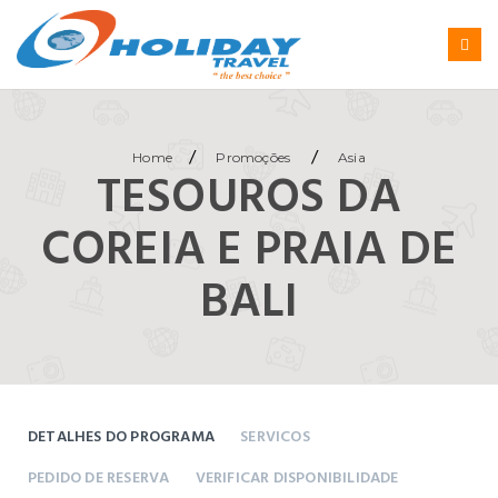
/
/
Home
Promoções
Asia
TESOUROS DA
COREIA E PRAIA DE
BALI
DETALHES DO PROGRAMA
SERVICOS
PEDIDO DE RESERVA
VERIFICAR DISPONIBILIDADE