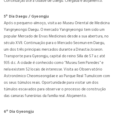
Continuação até à cidade de Daegu. Chegada e alojamento.
5º Dia Daegu / Gyeongju
Após o pequeno-almoço, visita ao Museu Oriental de Medicina
Yangnyeongsi Daegu. O mercado Yangnyeongsi tem sido um
popular Mercado de Ervas Medicinais desde a sua abertura, no
século XVII. Continuação para o Mercado Seomun em Daegu,
um dos três principais mercados durante a Dinastia Joseon.
Transporte para Gyeongju, capital do reino Silla de 57 a.c até
935 d.c. A cidade é conhecido como “Museu Sem Paredes“ e
nela existem 52 locais de interesse. Visita ao Observatório
Astronómico Cheomseongdae e ao Parque Real Tumulicom com
os seus túmulos reais. Oportunidade para visitar um dos
túmulos escavados para observar o processo de construção
das camaras funerárias da família real. Alojamento.
6º Dia Gyeongju