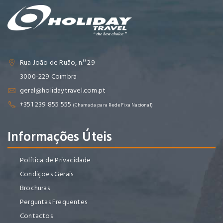
Rua João de Ruão, n.º 29
3000-229 Coimbra
geral@holidaytravel.com.pt
+351 239 855 555
(Chamada para Rede Fixa Nacional)
Informações Úteis
Política de Privacidade
Condições Gerais
Brochuras
Perguntas Frequentes
Contactos