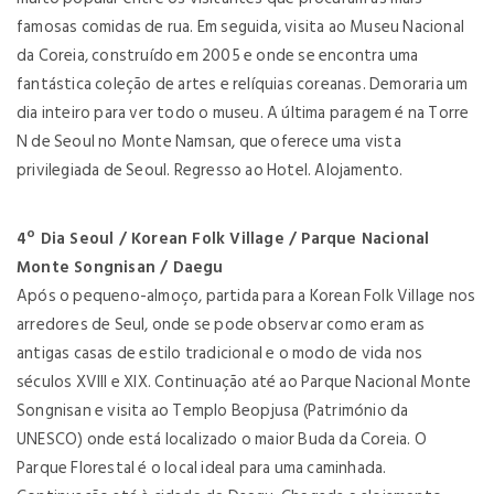
famosas comidas de rua. Em seguida, visita ao Museu Nacional
da Coreia, construído em 2005 e onde se encontra uma
fantástica coleção de artes e relíquias coreanas. Demoraria um
dia inteiro para ver todo o museu. A última paragem é na Torre
N de Seoul no Monte Namsan, que oferece uma vista
privilegiada de Seoul. Regresso ao Hotel. Alojamento.
4º Dia Seoul / Korean Folk Village / Parque Nacional
Monte Songnisan / Daegu
Após o pequeno-almoço, partida para a Korean Folk Village nos
arredores de Seul, onde se pode observar como eram as
antigas casas de estilo tradicional e o modo de vida nos
séculos XVIII e XIX. Continuação até ao Parque Nacional Monte
Songnisan e visita ao Templo Beopjusa (Património da
UNESCO) onde está localizado o maior Buda da Coreia. O
Parque Florestal é o local ideal para uma caminhada.