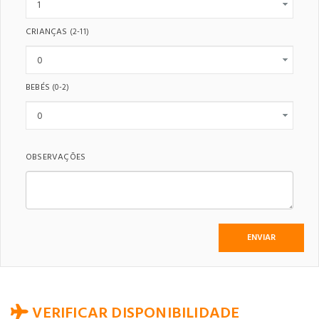
CRIANÇAS
(2-11)
BEBÉS
(0-2)
OBSERVAÇÕES
VERIFICAR DISPONIBILIDADE