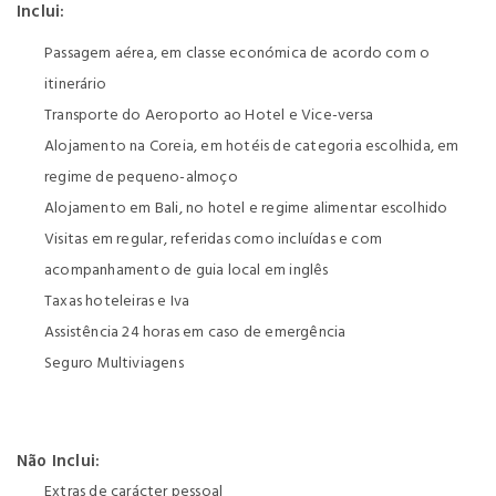
Inclui:
Passagem aérea, em classe económica de acordo com o
itinerário
Transporte do Aeroporto ao Hotel e Vice-versa
Alojamento na Coreia, em hotéis de categoria escolhida, em
regime de pequeno-almoço
Alojamento em Bali, no hotel e regime alimentar escolhido
Visitas em regular, referidas como incluídas e com
acompanhamento de guia local em inglês
Taxas hoteleiras e Iva
Assistência 24 horas em caso de emergência
Seguro Multiviagens
Não Inclui:
Extras de carácter pessoal