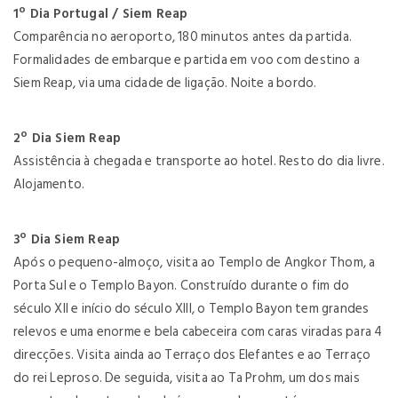
1º Dia Portugal / Siem Reap
Comparência no aeroporto, 180 minutos antes da partida.
Formalidades de embarque e partida em voo com destino a
Siem Reap, via uma cidade de ligação. Noite a bordo.
2º Dia Siem Reap
Assistência à chegada e transporte ao hotel. Resto do dia livre.
Alojamento.
3º Dia Siem Reap
Após o pequeno-almoço, visita ao Templo de Angkor Thom, a
Porta Sul e o Templo Bayon. Construído durante o fim do
século XII e início do século XIII, o Templo Bayon tem grandes
relevos e uma enorme e bela cabeceira com caras viradas para 4
direcções. Visita ainda ao Terraço dos Elefantes e ao Terraço
do rei Leproso. De seguida, visita ao Ta Prohm, um dos mais