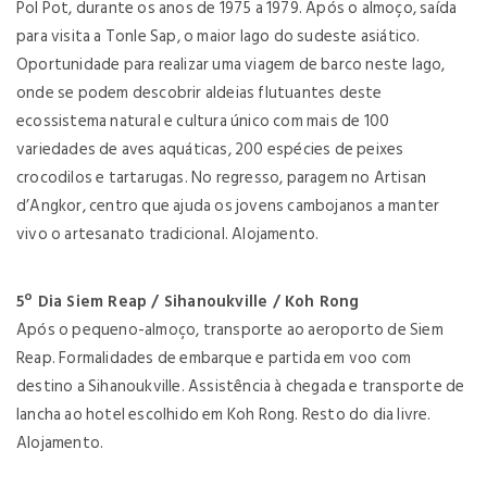
Pol Pot, durante os anos de 1975 a 1979. Após o almoço, saída
para visita a Tonle Sap, o maior lago do sudeste asiático.
Oportunidade para realizar uma viagem de barco neste lago,
onde se podem descobrir aldeias flutuantes deste
ecossistema natural e cultura único com mais de 100
variedades de aves aquáticas, 200 espécies de peixes
crocodilos e tartarugas. No regresso, paragem no Artisan
d’Angkor, centro que ajuda os jovens cambojanos a manter
vivo o artesanato tradicional. Alojamento.
5º Dia Siem Reap / Sihanoukville / Koh Rong
Após o pequeno-almoço, transporte ao aeroporto de Siem
Reap. Formalidades de embarque e partida em voo com
destino a Sihanoukville. Assistência à chegada e transporte de
lancha ao hotel escolhido em Koh Rong. Resto do dia livre.
Alojamento.