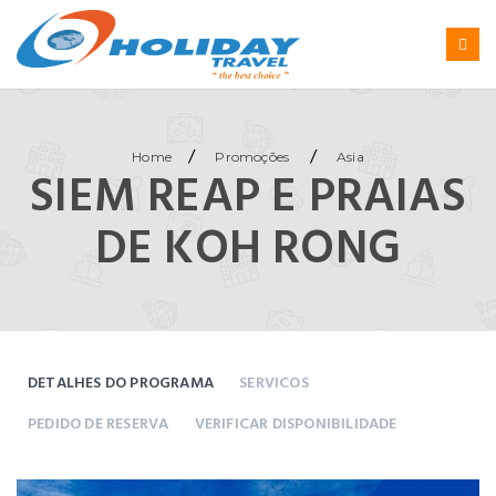
/
/
Home
Promoções
Asia
SIEM REAP E PRAIAS
DE KOH RONG
DETALHES DO PROGRAMA
SERVICOS
PEDIDO DE RESERVA
VERIFICAR DISPONIBILIDADE