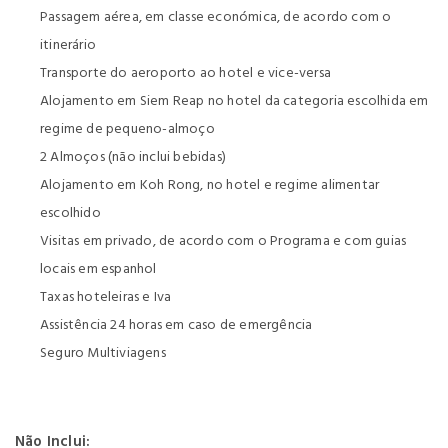
Passagem aérea, em classe económica, de acordo com o
itinerário
Transporte do aeroporto ao hotel e vice-versa
Alojamento em Siem Reap no hotel da categoria escolhida em
regime de pequeno-almoço
2 Almoços (não inclui bebidas)
Alojamento em Koh Rong, no hotel e regime alimentar
escolhido
Visitas em privado, de acordo com o Programa e com guias
locais em espanhol
Taxas hoteleiras e Iva
Assistência 24 horas em caso de emergência
Seguro Multiviagens
Não Inclui: