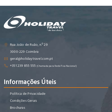
Rua João de Ruão, n.º 29
3000-229 Coimbra
geral@holidaytravel.com.pt
+351 239 855 555
(Chamada para Rede Fixa Nacional)
Informações Úteis
Política de Privacidade
Condições Gerais
Brochuras