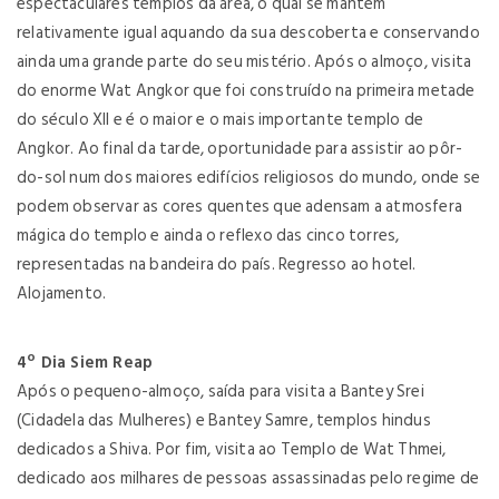
espectaculares templos da área, o qual se mantém
relativamente igual aquando da sua descoberta e conservando
ainda uma grande parte do seu mistério. Após o almoço, visita
do enorme Wat Angkor que foi construído na primeira metade
do século XII e é o maior e o mais importante templo de
Angkor. Ao final da tarde, oportunidade para assistir ao pôr-
do-sol num dos maiores edifícios religiosos do mundo, onde se
podem observar as cores quentes que adensam a atmosfera
mágica do templo e ainda o reflexo das cinco torres,
representadas na bandeira do país. Regresso ao hotel.
Alojamento.
4º Dia Siem Reap
Após o pequeno-almoço, saída para visita a Bantey Srei
(Cidadela das Mulheres) e Bantey Samre, templos hindus
dedicados a Shiva. Por fim, visita ao Templo de Wat Thmei,
dedicado aos milhares de pessoas assassinadas pelo regime de