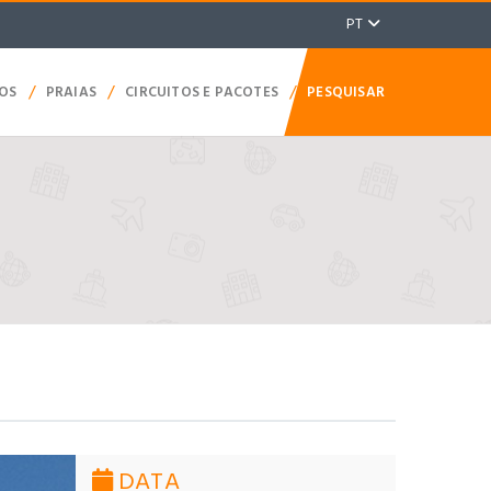
PT
/
/
/
TOS
PRAIAS
CIRCUITOS E PACOTES
PESQUISAR
DATA