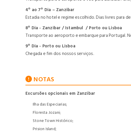
4º ao 7º Dia – Zanzibar
Estadia no hotel e regime escolhido. Dias livres para de
8º Dia - Zanzibar / Istambul / Porto ou Lisboa
Transporte ao aeroporto e embarque para Portugal.
N
9º Dia - Porto ou Lisboa
Chegada e fim dos nossos serviços.
NOTAS
Excursões opcionais em Zanzibar
Ilha das Especiarias;
Floresta Jozani;
Stone Town Histórico;
Prision Island;