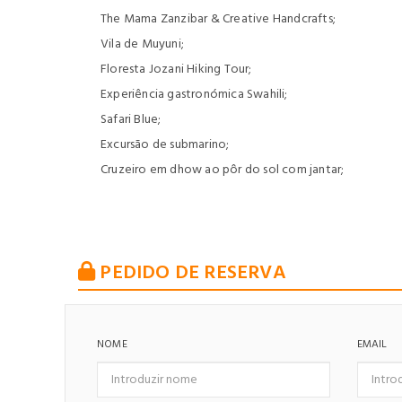
The Mama Zanzibar & Creative Handcrafts;
Vila de Muyuni;
Floresta Jozani Hiking Tour;
Experiência gastronómica Swahili;
Safari Blue;
Excursão de submarino;
Cruzeiro em dhow ao pôr do sol com jantar;
PEDIDO DE RESERVA
NOME
EMAIL