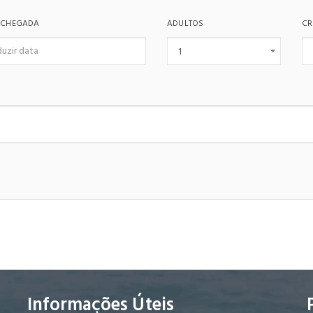
 CHEGADA
ADULTOS
CR
Informações Úteis