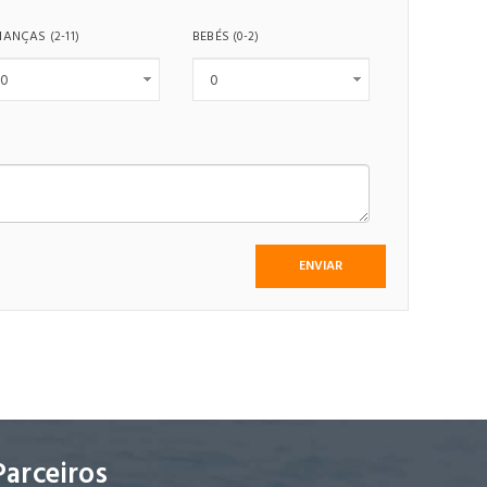
IANÇAS
BEBÉS
(2-11)
(0-2)
Parceiros