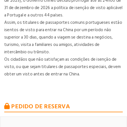
de 2025), o Governo chinês decidiu prorrogar até às 24h00 de
31 de dezembro de 2026 a política de isenção de visto aplicável
a Portugal e a outros 44 países.
Assim, os titulares de passaportes comuns portugueses estão
isentos de visto para entrar na China por um período não
superior a 30 dias, quando a viagem se destina a negócios,
turismo, visita a familiares ou amigos, atividades de
intercâmbio ou trânsito.
Os cidadãos que não satisfaçam as condições de isenção de
visto, ou que sejam titulares de passaportes especiais, devem
obter um visto antes de entrar na China.
PEDIDO DE RESERVA