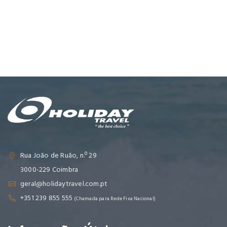
Rua João de Ruão, n.º 29
3000-229 Coimbra
geral@holidaytravel.com.pt
+351 239 855 555
(Chamada para Rede Fixa Nacional)