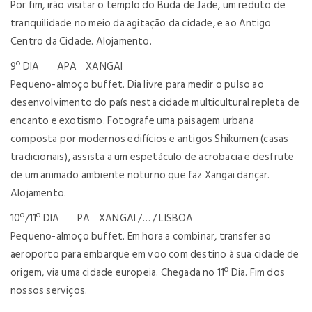
Por fim, irão visitar o templo do Buda de Jade, um reduto de
tranquilidade no meio da agitação da cidade, e ao Antigo
Centro da Cidade. Alojamento.
9º DIA APA XANGAI
Pequeno-almoço buffet. Dia livre para medir o pulso ao
desenvolvimento do país nesta cidade multicultural repleta de
encanto e exotismo. Fotografe uma paisagem urbana
composta por modernos edifícios e antigos Shikumen (casas
tradicionais), assista a um espetáculo de acrobacia e desfrute
de um animado ambiente noturno que faz Xangai dançar.
Alojamento.
10º/11º DIA PA XANGAI /… / LISBOA
Pequeno-almoço buffet. Em hora a combinar, transfer ao
aeroporto para embarque em voo com destino à sua cidade de
origem, via uma cidade europeia. Chegada no 11º Dia. Fim dos
nossos serviços.