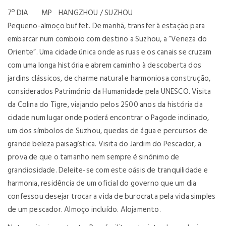
7º DIA MP HANGZHOU / SUZHOU
Pequeno-almoço buffet. De manhã, transfer à estação para
embarcar num comboio com destino a Suzhou, a “Veneza do
Oriente”. Uma cidade única onde as ruas e os canais se cruzam
com uma longa história e abrem caminho à descoberta dos
jardins clássicos, de charme natural e harmoniosa construção,
considerados Património da Humanidade pela UNESCO. Visita
da Colina do Tigre, viajando pelos 2500 anos da história da
cidade num lugar onde poderá encontrar o Pagode inclinado,
um dos símbolos de Suzhou, quedas de água e percursos de
grande beleza paisagística. Visita do Jardim do Pescador, a
prova de que o tamanho nem sempre é sinónimo de
grandiosidade. Deleite-se com este oásis de tranquilidade e
harmonia, residência de um oficial do governo que um dia
confessou desejar trocar a vida de burocrata pela vida simples
de um pescador. Almoço incluído. Alojamento.