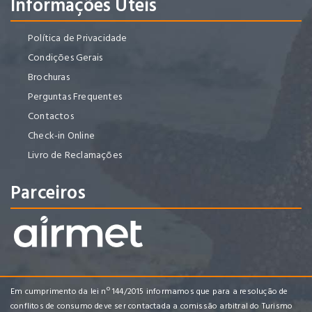
Informações Úteis
Política de Privacidade
Condições Gerais
Brochuras
Perguntas Frequentes
Contactos
Check-in Online
Livro de Reclamações
Parceiros
Em cumprimento da lei nº 144/2015 informamos que para a resolução de
conflitos de consumo deve ser contactada a comissão arbitral do Turismo