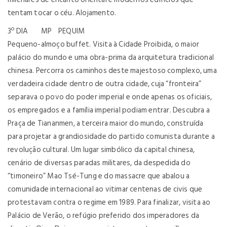
tentam tocar o céu. Alojamento.
3º DIA MP PEQUIM
Pequeno-almoço buffet. Visita à Cidade Proibida, o maior
palácio do mundo e uma obra-prima da arquitetura tradicional
chinesa. Percorra os caminhos deste majestoso complexo, uma
verdadeira cidade dentro de outra cidade, cuja “fronteira”
separava o povo do poder imperial e onde apenas os oficiais,
os empregados e a família imperial podiam entrar. Descubra a
Praça de Tiananmen, a terceira maior do mundo, construída
para projetar a grandiosidade do partido comunista durante a
revolução cultural. Um lugar simbólico da capital chinesa,
cenário de diversas paradas militares, da despedida do
“timoneiro” Mao Tsé-Tung e do massacre que abalou a
comunidade internacional ao vitimar centenas de civis que
protestavam contra o regime em 1989. Para finalizar, visita ao
Palácio de Verão, o refúgio preferido dos imperadores da