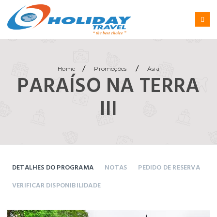
/
/
Home
Promoções
Ásia
PARAÍSO NA TERRA
III
DETALHES DO PROGRAMA
NOTAS
PEDIDO DE RESERVA
VERIFICAR DISPONIBILIDADE