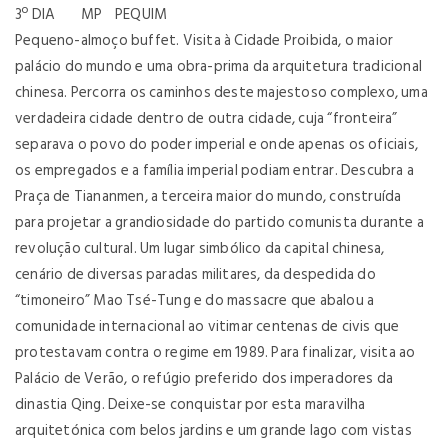
3º DIA MP PEQUIM
Pequeno-almoço buffet. Visita à Cidade Proibida, o maior
palácio do mundo e uma obra-prima da arquitetura tradicional
chinesa. Percorra os caminhos deste majestoso complexo, uma
verdadeira cidade dentro de outra cidade, cuja “fronteira”
separava o povo do poder imperial e onde apenas os oficiais,
os empregados e a família imperial podiam entrar. Descubra a
Praça de Tiananmen, a terceira maior do mundo, construída
para projetar a grandiosidade do partido comunista durante a
revolução cultural. Um lugar simbólico da capital chinesa,
cenário de diversas paradas militares, da despedida do
“timoneiro” Mao Tsé-Tung e do massacre que abalou a
comunidade internacional ao vitimar centenas de civis que
protestavam contra o regime em 1989. Para finalizar, visita ao
Palácio de Verão, o refúgio preferido dos imperadores da
dinastia Qing. Deixe-se conquistar por esta maravilha
arquitetónica com belos jardins e um grande lago com vistas