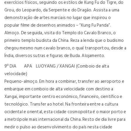
exercícios físicos, seguindo os estilos de Kung Fu do Tigre, do
Grou, do Leopardo, da Serpente e do Dragão. Assista a uma
demonstração de artes marciais no lugar que inspirou o
popular filme de desenhos animados – “Kung Fu Panda”.
Almoço. De seguida, visita do Templo do Cavalo Branco, o
primeiro templo budista da China. Reza a lenda que o budismo
chegou mesmo num cavalo branco, o qual transportou, desde a
Índia, diversos sutras e figuras de Buda. Alojamento.
9º DIA APA LUOYANG / XANGAI (Comboio de alta
velocidade)
Pequeno-almoço. Em hora a combinar, transfer ao aeroporto e
embarque em comboio de alta velocidade com destino a
Xangai, importante centro económico, financeiro, científico e
tecnológico. Transfer ao hotel. Na fronteira entre a cultura
ocidental e oriental, esta cidade cosmopolita é o maior porto e
a metrópole mais internacional da China. Resto de dia livre para
medir o pulso ao desenvolvimento do país nesta cidade