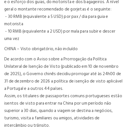
e o esforço dos guias, do motorista e dos bagageiros. A nível
geral o montante recomendado de gorjetas é o seguinte:
- 30 RMB (equivalente a 5 USD) por pax / dia para guia e
motorista
- 10 RMB (equivalente a 2 USD) por mala para subir e descer
uma vez
CHINA – Visto obrigatório, não incluído
De acordo com o Aviso sobre a Prorrogação da Política
Unilateral de Isenção de Visto (publicado em 10 de novembro
de 2025), o Governo chinês decidiu prorrogar até às 24h00 de
31 de dezembro de 2026 a política de isenção de visto aplicável
a Portugal e a outros 44 países.
Assim, os titulares de passaportes comuns portugueses estão
isentos de visto para entrar na China por um período não
superior a 30 dias, quando a viagem se destina a negócios,
turismo, visita a familiares ou amigos, atividades de
intercâmbio ou trânsito.