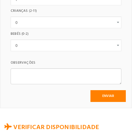
CRIANÇAS
(2-11)
BEBÉS
(0-2)
OBSERVAÇÕES
VERIFICAR DISPONIBILIDADE