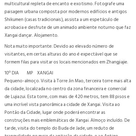
multicultural repleta de encanto e exotismo. Fotografe uma
paisagem urbana composta por modernos edifícios e antigos
Shikumen (casas tradicionais), assista a um espetáculo de
acrobacia e desfrute de um animado ambiente noturno que faz
Xangai dançar. Alojamento.
Nota muito importante: Devido ao elevado número de
visitantes, em certas alturas do ano é expectável que se
formem filas para visitar os locais mencionados em Zhangjiajie.
10º DIA MP XANGAI
Pequeno-almoço. Visita à Torre Jin Mao, terceira torre mais alta
da cidade, localizada no centro da zona financeira e comercial
de Lujiazui. Esta torre, com mais de 420 metros, tem 88 pisos e
uma incrível vista panorâmica a cidade de Xangai. Visita ao
Pontão da Cidade, lugar onde poderá encontrar as
construções mais emblemáticas de Xangai. Almoço incluído. De
tarde, visita do templo do Buda de Jade, um reduto de