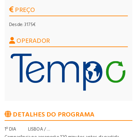
PREÇO
Desde: 3175€
OPERADOR
DETALHES DO PROGRAMA
1º DIA LISBOA / …