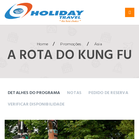
/
/
Home
Promoções
Ásia
A ROTA DO KUNG FU
DETALHES DO PROGRAMA
NOTAS
PEDIDO DE RESERVA
VERIFICAR DISPONIBILIDADE