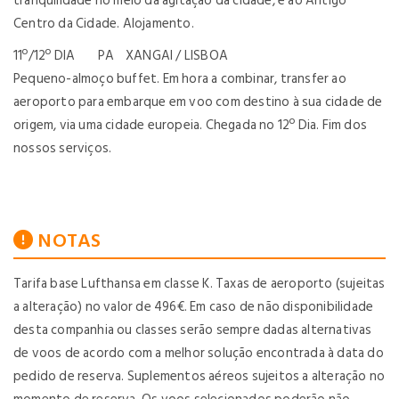
tranquilidade no meio da agitação da cidade, e ao Antigo
Centro da Cidade. Alojamento.
11º/12º DIA PA XANGAI / LISBOA
Pequeno-almoço buffet. Em hora a combinar, transfer ao
aeroporto para embarque em voo com destino à sua cidade de
origem, via uma cidade europeia. Chegada no 12º Dia. Fim dos
nossos serviços.
NOTAS
Tarifa base Lufthansa em classe K. Taxas de aeroporto (sujeitas
a alteração) no valor de 496€. Em caso de não disponibilidade
desta companhia ou classes serão sempre dadas alternativas
de voos de acordo com a melhor solução encontrada à data do
pedido de reserva. Suplementos aéreos sujeitos a alteração no