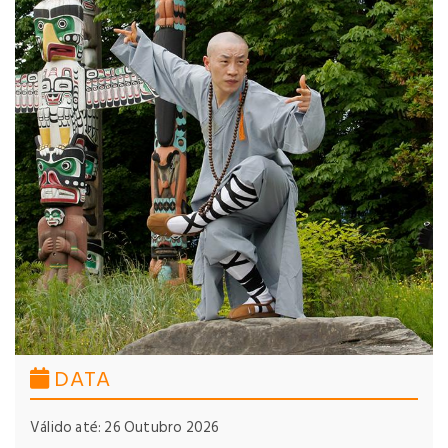
DATA
Válido até: 26 Outubro 2026