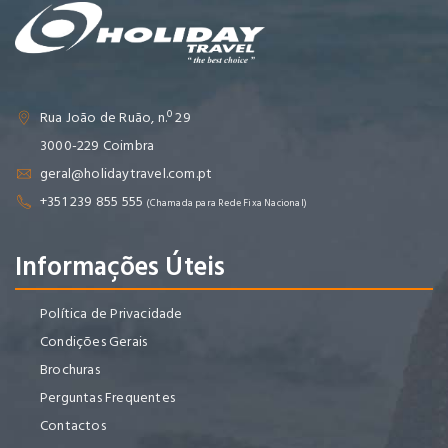
Rua João de Ruão, n.º 29
3000-229 Coimbra
geral@holidaytravel.com.pt
+351 239 855 555
(Chamada para Rede Fixa Nacional)
Informações Úteis
Política de Privacidade
Condições Gerais
Brochuras
Perguntas Frequentes
Contactos