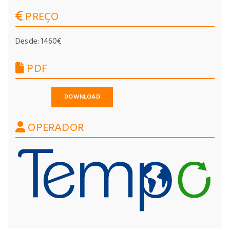
PREÇO
Desde: 1460€
PDF
DOWNLOAD
OPERADOR