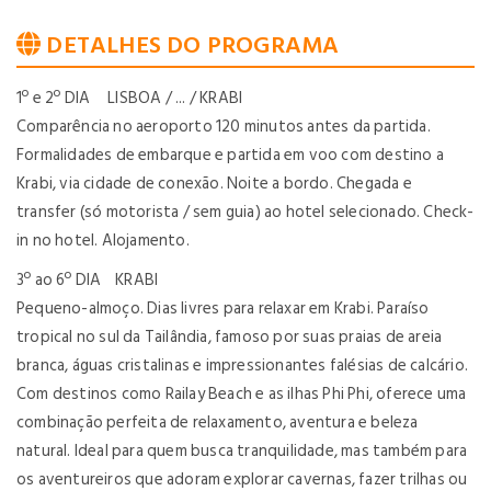
DETALHES DO PROGRAMA
1º e 2º DIA LISBOA / ... / KRABI
Comparência no aeroporto 120 minutos antes da partida.
Formalidades de embarque e partida em voo com destino a
Krabi, via cidade de conexão. Noite a bordo. Chegada e
transfer (só motorista / sem guia) ao hotel selecionado. Check-
in no hotel. Alojamento.
3º ao 6º DIA KRABI
Pequeno-almoço. Dias livres para relaxar em Krabi. Paraíso
tropical no sul da Tailândia, famoso por suas praias de areia
branca, águas cristalinas e impressionantes falésias de calcário.
Com destinos como Railay Beach e as ilhas Phi Phi, oferece uma
combinação perfeita de relaxamento, aventura e beleza
natural. Ideal para quem busca tranquilidade, mas também para
os aventureiros que adoram explorar cavernas, fazer trilhas ou