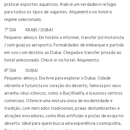
praticar esportes aquáticos. Krabi é um verdadeiro refúgio
para todos os tipos de viajantes. Alojamento no hotel e
regime selecionado.
7º DIA KRABI / DUBAI
Pequeno-almoço. Em horário a informar, transfer (só motorista
/ sem guia) ao aeroporto. Formalidades de embarque e partida
em voo com destino ao Dubai. Chegada e transfer privado ao
hotel selecionado. Check-in no hotel. Alojamento.
8º DIA DUBAI
Pequeno-almoço. Dia livre para explorar o Dubai. Cidade
vibrante e futurista no coração do deserto, famosa por seus
arranha-céus icônicos, como o Burj Khalifa, e luxuosos centros
comerciais. Oferece uma mistura única de modernidade e
tradição, com mercados tradicionais, praias deslumbrantes e
atrações inovadoras, como ilhas artificiais e pistas de esqui no
deserto. Ideal para quem busca uma experiência cosmopolita,