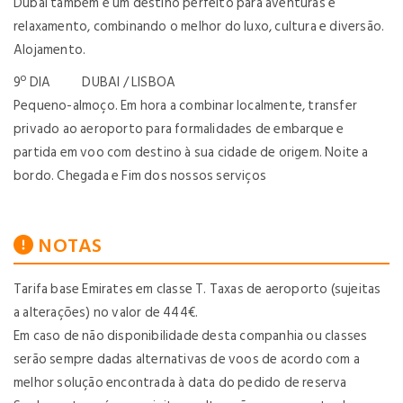
Dubai também é um destino perfeito para aventuras e
relaxamento, combinando o melhor do luxo, cultura e diversão.
Alojamento.
9º DIA DUBAI / LISBOA
Pequeno-almoço. Em hora a combinar localmente, transfer
privado ao aeroporto para formalidades de embarque e
partida em voo com destino à sua cidade de origem. Noite a
bordo. Chegada e Fim dos nossos serviços
NOTAS
Tarifa base Emirates em classe T. Taxas de aeroporto (sujeitas
a alterações) no valor de 444€.
Em caso de não disponibilidade desta companhia ou classes
serão sempre dadas alternativas de voos de acordo com a
melhor solução encontrada à data do pedido de reserva