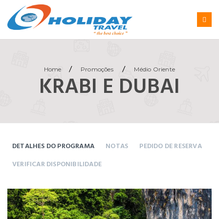
/
/
Home
Promoções
Médio Oriente
KRABI E DUBAI
DETALHES DO PROGRAMA
NOTAS
PEDIDO DE RESERVA
VERIFICAR DISPONIBILIDADE