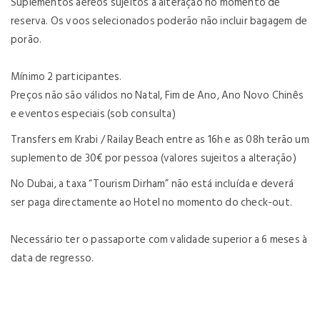
Suplementos aéreos sujeitos a alteração no momento de
reserva. Os voos selecionados poderão não incluir bagagem de
porão.
Mínimo 2 participantes.
Preços não são válidos no Natal, Fim de Ano, Ano Novo Chinês
e eventos especiais (sob consulta)
Transfers em Krabi / Railay Beach entre as 16h e as 08h terão um
suplemento de 30€ por pessoa (valores sujeitos a alteração)
No Dubai, a taxa “Tourism Dirham” não está incluída e deverá
ser paga directamente ao Hotel no momento do check-out.
Necessário ter o passaporte com validade superior a 6 meses à
data de regresso.