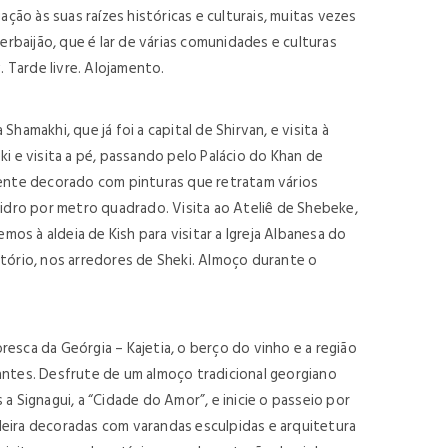
ação às suas raízes históricas e culturais, muitas vezes
erbaijão, que é lar de várias comunidades e culturas
. Tarde livre. Alojamento.
amakhi, que já foi a capital de Shirvan, e visita à
 e visita a pé, passando pelo Palácio do Khan de
camente decorado com pinturas que retratam vários
vidro por metro quadrado. Visita ao Ateliê de Shebeke,
mos à aldeia de Kish para visitar a Igreja Albanesa do
ntório, nos arredores de Sheki. Almoço durante o
resca da Geórgia – Kajetia, o berço do vinho e a região
itantes. Desfrute de um almoço tradicional georgiano
 Signagui, a “Cidade do Amor”, e inicie o passeio por
deira decoradas com varandas esculpidas e arquitetura