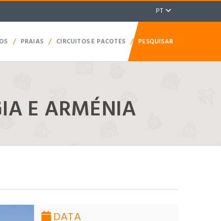
PT
/
/
/
TOS
PRAIAS
CIRCUITOS E PACOTES
PESQUISAR
IA E ARMÉNIA
DATA