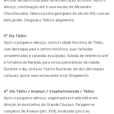
ânforas de barro utilizadas na fermentação do vinho. Após o
almoço, continuação até à casa-museu de Alexandre
Chavchavadze, famoso poeta georgiano do século XIX, com um
belo jardim. Chegada a Tbilisi e alojamento.
5º Dia Tbilisi
Após o pequeno-almoço, visita à cidade histórica de Tbilisi,
com destaque para o centro histórico, suas fachadas
ornamentadas e varandas esculpidas. Subida de teleférico até
à fortaleza de Narikala, para vistas panorâmicas da cidade.
Durante o dia, visita ao Teatro Rustaveli, um dos destaques
culturais. Jantar num restaurante local. Alojamento.
6º Dia Tbilisi / Ananuri / Stephantsminda / Tbilisi
Após o pequeno-almoço, viagem pela estrada militar em
direção às montanhas do Grande Cáucaso. Paragem no
complexo de Ananuri (séc. XVII), localizado junto ao