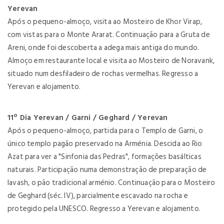
Yerevan
Após o pequeno-almoço, visita ao Mosteiro de Khor Virap,
com vistas para o Monte Ararat. Continuação para a Gruta de
Areni, onde foi descoberta a adega mais antiga do mundo.
Almoço em restaurante local e visita ao Mosteiro de Noravank,
situado num desfiladeiro de rochas vermelhas. Regresso a
Yerevan e alojamento.
11º Dia Yerevan / Garni / Geghard / Yerevan
Após o pequeno-almoço, partida para o Templo de Garni, o
único templo pagão preservado na Arménia. Descida ao Rio
Azat para ver a "Sinfonia das Pedras", formações basálticas
naturais. Participação numa demonstração de preparação de
lavash, o pão tradicional arménio. Continuação para o Mosteiro
de Geghard (séc. IV), parcialmente escavado na rocha e
protegido pela UNESCO. Regresso a Yerevan e alojamento.