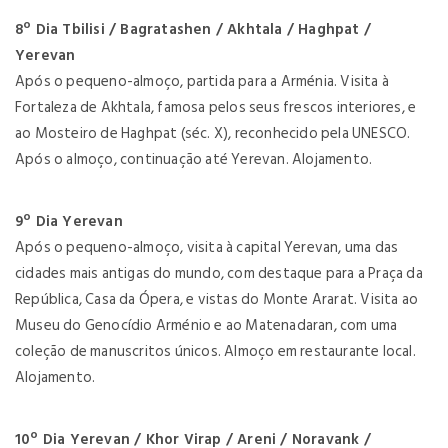
8º Dia Tbilisi / Bagratashen / Akhtala / Haghpat /
Yerevan
Após o pequeno-almoço, partida para a Arménia. Visita à
Fortaleza de Akhtala, famosa pelos seus frescos interiores, e
ao Mosteiro de Haghpat (séc. X), reconhecido pela UNESCO.
Após o almoço, continuação até Yerevan. Alojamento.
9º Dia Yerevan
Após o pequeno-almoço, visita à capital Yerevan, uma das
cidades mais antigas do mundo, com destaque para a Praça da
República, Casa da Ópera, e vistas do Monte Ararat. Visita ao
Museu do Genocídio Arménio e ao Matenadaran, com uma
coleção de manuscritos únicos. Almoço em restaurante local.
Alojamento.
10º Dia Yerevan / Khor Virap / Areni / Noravank /