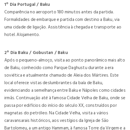
1º Dia Portugal / Baku
Comparência no aeroporto 180 minutos antes da partida.
Formalidades de embarque e partida com destino a Baku, via
uma cidade de ligação. Assistência à chegada e transporte ao
hotel. Alojamento.
2º Dia Baku / Gobustan / Baku
Após o pequeno-almoço, visita ao ponto panorâmico mais alto
de Baku, conhecido como Parque Daghustu durante a era
soviética e atualmente chamado de Aleia dos Mártires. Este
local oferece vistas deslumbrantes da baía de Baku,
evidenciando a semelhança entre Baku e Nápoles como cidades
irmãs. Continuação até à famosa Cidade Velha de Baku, onde se
passa por edifícios do início do século XX, construídos por
magnatas do petróleo. Na Cidade Velha, visita a vários
caravansarais históricos, aos vestígios da Igreja de São
Bartolomeu, a um antigo Hammam, à famosa Torre da Virgem e a