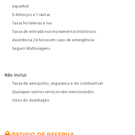
espanhol
9 Almoços e 1 Jantar
Taxas hoteleiras e Iva
Taxas de entrada nos monumentos históricos
Assistência 24 horas em caso de emergência
Seguro Multiviagens
Não Inclui:
Taxas de aeroporto, segurança e de combustível
Quaisquer outros serviços não mencionados
Visto do Azerbaijão
PEDIDO DE RESERVA