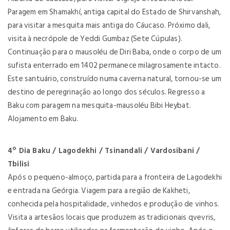
Paragem em Shamakhí, antiga capital do Estado de Shirvanshah,
para visitar a mesquita mais antiga do Cáucaso. Próximo dali,
visita à necrópole de Yeddi Gumbaz (Sete Cúpulas).
Continuação para o mausoléu de Diri Baba, onde o corpo de um
sufista enterrado em 1402 permanece milagrosamente intacto.
Este santuário, construído numa caverna natural, tornou-se um
destino de peregrinação ao longo dos séculos. Regresso a
Baku com paragem na mesquita-mausoléu Bibi Heybat.
Alojamento em Baku.
4º Dia Baku / Lagodekhi / Tsinandali / Vardosibani /
Tbilisi
Após o pequeno-almoço, partida para a fronteira de Lagodekhi
e entrada na Geórgia. Viagem para a região de Kakheti,
conhecida pela hospitalidade, vinhedos e produção de vinhos.
Visita a artesãos locais que produzem as tradicionais qvevris,