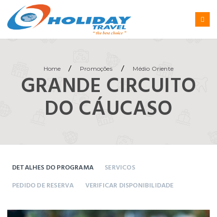
/
/
Home
Promoções
Médio Oriente
GRANDE CIRCUITO
DO CÁUCASO
DETALHES DO PROGRAMA
SERVICOS
PEDIDO DE RESERVA
VERIFICAR DISPONIBILIDADE