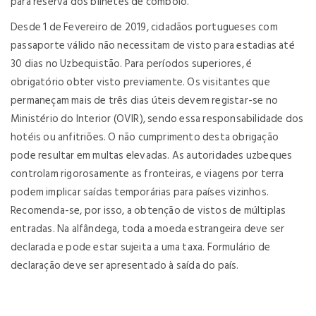
para reserva dos bilhetes de comboio.
Desde 1 de Fevereiro de 2019, cidadãos portugueses com
passaporte válido não necessitam de visto para estadias até
30 dias no Uzbequistão. Para períodos superiores, é
obrigatório obter visto previamente. Os visitantes que
permaneçam mais de três dias úteis devem registar-se no
Ministério do Interior (OVIR), sendo essa responsabilidade dos
hotéis ou anfitriões. O não cumprimento desta obrigação
pode resultar em multas elevadas. As autoridades uzbeques
controlam rigorosamente as fronteiras, e viagens por terra
podem implicar saídas temporárias para países vizinhos.
Recomenda-se, por isso, a obtenção de vistos de múltiplas
entradas. Na alfândega, toda a moeda estrangeira deve ser
declarada e pode estar sujeita a uma taxa. Formulário de
declaração deve ser apresentado à saída do país.