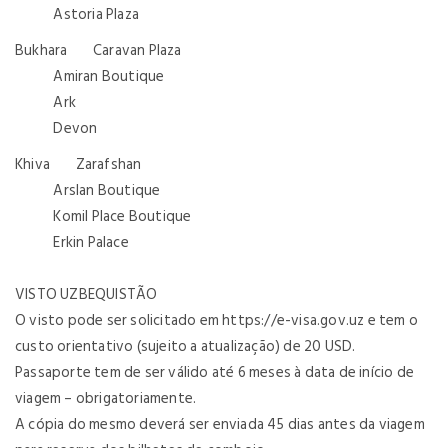
Astoria Plaza
Bukhara Caravan Plaza
Amiran Boutique
Ark
Devon
Khiva Zarafshan
Arslan Boutique
Komil Place Boutique
Erkin Palace
VISTO UZBEQUISTÃO
O visto pode ser solicitado em https://e-visa.gov.uz e tem o
custo orientativo (sujeito a atualização) de 20 USD.
Passaporte tem de ser válido até 6 meses à data de início de
viagem – obrigatoriamente.
A cópia do mesmo deverá ser enviada 45 dias antes da viagem