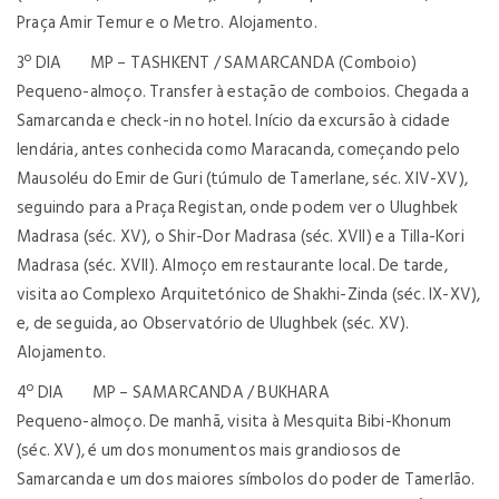
Praça Amir Temur e o Metro. Alojamento.
3º DIA MP – TASHKENT / SAMARCANDA (Comboio)
Pequeno-almoço. Transfer à estação de comboios. Chegada a
Samarcanda e check-in no hotel. Início da excursão à cidade
lendária, antes conhecida como Maracanda, começando pelo
Mausoléu do Emir de Guri (túmulo de Tamerlane, séc. XIV-XV),
seguindo para a Praça Registan, onde podem ver o Ulughbek
Madrasa (séc. XV), o Shir-Dor Madrasa (séc. XVII) e a Tilla-Kori
Madrasa (séc. XVII). Almoço em restaurante local. De tarde,
visita ao Complexo Arquitetónico de Shakhi-Zinda (séc. IX-XV),
e, de seguida, ao Observatório de Ulughbek (séc. XV).
Alojamento.
4º DIA MP – SAMARCANDA / BUKHARA
Pequeno-almoço. De manhã, visita à Mesquita Bibi-Khonum
(séc. XV), é um dos monumentos mais grandiosos de
Samarcanda e um dos maiores símbolos do poder de Tamerlão.