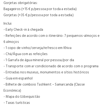
Gorjetas obrigatórias:
Bagageiros (+15 € p/pessoa por toda a estadia)
Gorjetas (+35 € p/pessoa por toda a estadia)
Inclui:
- Early Check-in à chegada
- Refeições de acordo com o itinerário: 7 pequenos-almoços e
6 almoços
- 1 copo de vinho/cerveja/refresco em Khiva
- Chá/Água com as refeições
- 1 Garrafa de água mineral por pessoa/por dia
- Transporte com ar condicionado de acordo com o programa
- Entradas nos museus, monumentos e sítios históricos
- Guia em espanhol
- Bilhete de comboio Tashkent – Samarcanda (Classe
Económica)
- Mapa do Uzbequistão
- Taxas turísticas