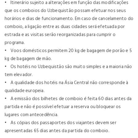
• Itinerário sujeito a alterações em função das modificações
que os comboios do Uzbequistão possam efetuar nos seus
horários e dias de funcionamento. Em caso de cancelamento do
comboio, a ligação entre as duas cidades será efetuada por
estrada e as visitas serão reorganizadas para cumprir o
programa.
• Voos domésticos permitem 20 kg de bagagem de porão e 5
kg de bagagem de mão.
• Os hotéis no Uzbequistão são muito simples e a maioria não
tem elevador.
• A qualidade dos hotéis na Ásia Central não corresponde à
qualidade europeia.
• A emissão dos bilhetes de comboio é feita 60 dias antes da
partida e não é possível efetuar a reserva ou bloquear os
lugares com antecedência.
• As cópias dos passaportes dos viajantes devem ser
apresentadas 65 dias antes da partida do comboio.