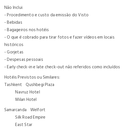
Não Inclui:
- Procedimento e custo da emissão do Visto
- Bebidas
- Bagageiros nos hotéis
- O que é cobrado para tirar fotos e fazer vídeos em locais
históricos
- Gorjetas
- Despesas pessoais
- Early check-in e late check-out não referidos como incluídos
Hotéis Previstos ou Similares:
Tashkent Qushbegi Plaza
Navruz Hotel
Milan Hotel
Samarcanda Welfort
Silk Road Empire
East Star