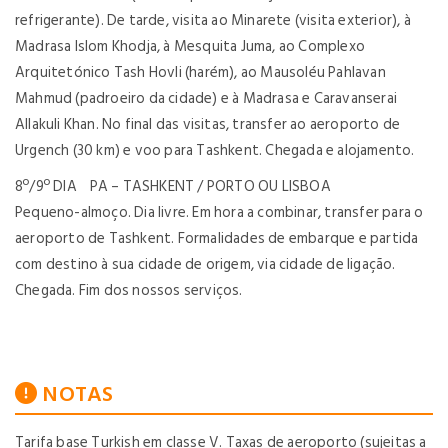
refrigerante). De tarde, visita ao Minarete (visita exterior), à
Madrasa Islom Khodja, à Mesquita Juma, ao Complexo
Arquitetónico Tash Hovli (harém), ao Mausoléu Pahlavan
Mahmud (padroeiro da cidade) e à Madrasa e Caravanserai
Allakuli Khan. No final das visitas, transfer ao aeroporto de
Urgench (30 km) e voo para Tashkent. Chegada e alojamento.
8º/9º DIA PA – TASHKENT / PORTO OU LISBOA
Pequeno-almoço. Dia livre. Em hora a combinar, transfer para o
aeroporto de Tashkent. Formalidades de embarque e partida
com destino à sua cidade de origem, via cidade de ligação.
Chegada. Fim dos nossos serviços.
NOTAS
Tarifa base Turkish em classe V. Taxas de aeroporto (sujeitas a