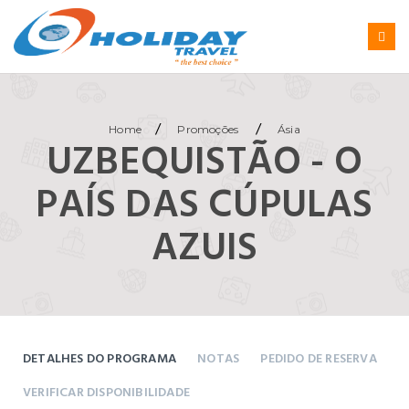
/
/
Home
Promoções
Ásia
UZBEQUISTÃO - O
PAÍS DAS CÚPULAS
AZUIS
DETALHES DO PROGRAMA
NOTAS
PEDIDO DE RESERVA
VERIFICAR DISPONIBILIDADE