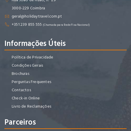
3000-229 Coimbra
geral@holidaytravel.com.pt
+351 239 855 555
(Chamada para Rede Fixa Nacional)
Informações Úteis
Política de Privacidade
Condições Gerais
Brochuras
Perguntas Frequentes
Contactos
Check-in Online
Livro de Reclamações
Parceiros