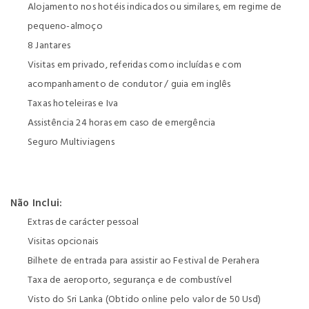
Alojamento nos hotéis indicados ou similares, em regime de
pequeno-almoço
8 Jantares
Visitas em privado, referidas como incluídas e com
acompanhamento de condutor / guia em inglês
Taxas hoteleiras e Iva
Assistência 24 horas em caso de emergência
Seguro Multiviagens
Não Inclui:
Extras de carácter pessoal
Visitas opcionais
Bilhete de entrada para assistir ao Festival de Perahera
Taxa de aeroporto, segurança e de combustível
Visto do Sri Lanka (Obtido online pelo valor de 50 Usd)