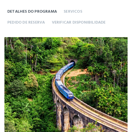
DETALHES DO PROGRAMA
SERVICOS
PEDIDO DE RESERVA
VERIFICAR DISPONIBILIDADE