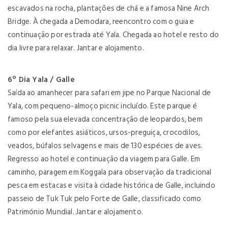
escavados na rocha, plantações de chá e a famosa Nine Arch
Bridge. À chegada a Demodara, reencontro com o guia e
continuação por estrada até Yala. Chegada ao hotel e resto do
dia livre para relaxar. Jantar e alojamento.
6º Dia Yala / Galle
Saída ao amanhecer para safari em jipe no Parque Nacional de
Yala, com pequeno-almoço picnic incluído. Este parque é
famoso pela sua elevada concentração de leopardos, bem
como por elefantes asiáticos, ursos-preguiça, crocodilos,
veados, búfalos selvagens e mais de 130 espécies de aves.
Regresso ao hotel e continuação da viagem para Galle. Em
caminho, paragem em Koggala para observação da tradicional
pesca em estacas e visita à cidade histórica de Galle, incluindo
passeio de Tuk Tuk pelo Forte de Galle, classificado como
Património Mundial. Jantar e alojamento.