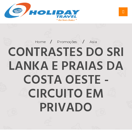
/
/
Home
Promoções
Asia
CONTRASTES DO SRI
LANKA E PRAIAS DA
COSTA OESTE -
CIRCUITO EM
PRIVADO