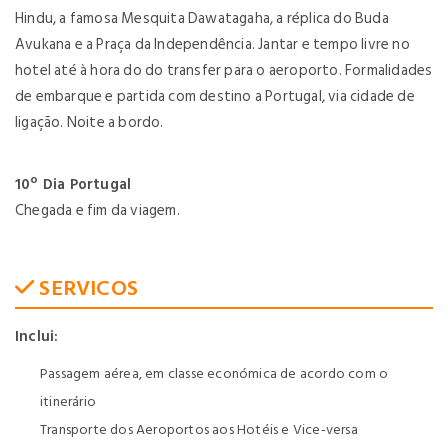
Hindu, a famosa Mesquita Dawatagaha, a réplica do Buda
Avukana e a Praça da Independência. Jantar e tempo livre no
hotel até à hora do do transfer para o aeroporto. Formalidades
de embarque e partida com destino a Portugal, via cidade de
ligação. Noite a bordo.
10º Dia Portugal
Chegada e fim da viagem.
SERVICOS
Inclui:
Passagem aérea, em classe económica de acordo com o
itinerário
Transporte dos Aeroportos aos Hotéis e Vice-versa