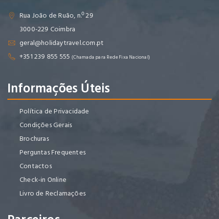
Rua João de Ruão, n.º 29
3000-229 Coimbra
geral@holidaytravel.com.pt
+351 239 855 555
(Chamada para Rede Fixa Nacional)
Informações Úteis
Política de Privacidade
Condições Gerais
Brochuras
Perguntas Frequentes
Contactos
Check-in Online
Livro de Reclamações