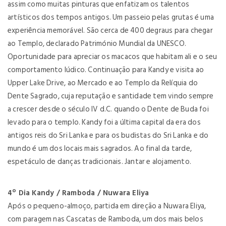
assim como muitas pinturas que enfatizam os talentos
artísticos dos tempos antigos. Um passeio pelas grutas é uma
experiência memorável. São cerca de 400 degraus para chegar
ao Templo, declarado Património Mundial da UNESCO.
Oportunidade para apreciar os macacos que habitam ali e o seu
comportamento lúdico. Continuação para Kandy e visita ao
Upper Lake Drive, ao Mercado e ao Templo da Relíquia do
Dente Sagrado, cuja reputação e santidade tem vindo sempre
a crescer desde o século IV d.C. quando o Dente de Buda foi
levado para o templo. Kandy foi a última capital da era dos
antigos reis do Sri Lanka e para os budistas do Sri Lanka e do
mundo é um dos locais mais sagrados. Ao final da tarde,
espetáculo de danças tradicionais. Jantar e alojamento.
4º Dia Kandy / Ramboda / Nuwara Eliya
Após o pequeno-almoço, partida em direção a Nuwara Eliya,
com paragem nas Cascatas de Ramboda, um dos mais belos