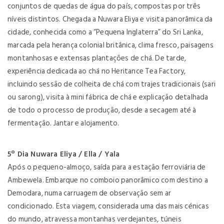
conjuntos de quedas de água do país, compostas por três
níveis distintos. Chegada a Nuwara Eliya e visita panorâmica da
cidade, conhecida como a “Pequena Inglaterra” do Sri Lanka,
marcada pela herança colonial britânica, clima fresco, paisagens
montanhosas e extensas plantações de chá. De tarde,
experiência dedicada ao chá no Heritance Tea Factory,
incluindo sessão de colheita de chá com trajes tradicionais (sari
ou sarong), visita à mini fábrica de chá e explicação detalhada
de todo o processo de produção, desde a secagem até à
fermentação. Jantar e alojamento.
5º Dia Nuwara Eliya / Ella / Yala
Após o pequeno-almoço, saída para a estação ferroviária de
Ambewela. Embarque no comboio panorâmico com destino a
Demodara, numa carruagem de observação sem ar
condicionado. Esta viagem, considerada uma das mais cénicas
do mundo, atravessa montanhas verdejantes, túneis