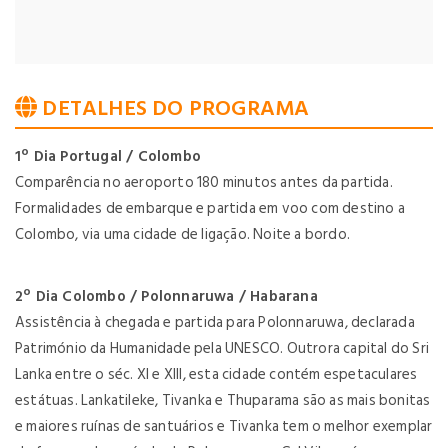
DETALHES DO PROGRAMA
1º Dia Portugal / Colombo
Comparência no aeroporto 180 minutos antes da partida.
Formalidades de embarque e partida em voo com destino a
Colombo, via uma cidade de ligação. Noite a bordo.
2º Dia Colombo / Polonnaruwa / Habarana
Assistência à chegada e partida para Polonnaruwa, declarada
Património da Humanidade pela UNESCO. Outrora capital do Sri
Lanka entre o séc. XI e XIII, esta cidade contém espetaculares
estátuas. Lankatileke, Tivanka e Thuparama são as mais bonitas
e maiores ruínas de santuários e Tivanka tem o melhor exemplar