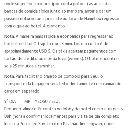
onde sugerimos explorar (por conta própria) as animadas
bancas de comida típica junto ao mar para jantar e dar um
passeio noturno pela praia até ao farol de Hamel ou regressar
com o guia ao hotel. Alojamento.
Nota: A maneira mais rápida e económica para regressar ao
hotel é de táxi. O trajeto dura 8 minutos e o custo é de
aproximadamente USD 5. Os táxis aceitam pagamentos com
cartão de crédito ou moeda local (wones). O hotel encontra-
se a 25 minutos a caminhar.
Nota: Para facilitar o trajeto de comboio para Seul, o
transporte da bagagem será feito diretamente com camião de
carga em separado.
9º DIA MP YEOSU / SEUL
Pequeno-almoço. Encontro no lobby do hotel com o guia pelas
09h (hora a confirmar localmente) para visita de dia completo.
Inicia na Praça Lee Sunshin e no Pavilhão Jinnamgwan, onde