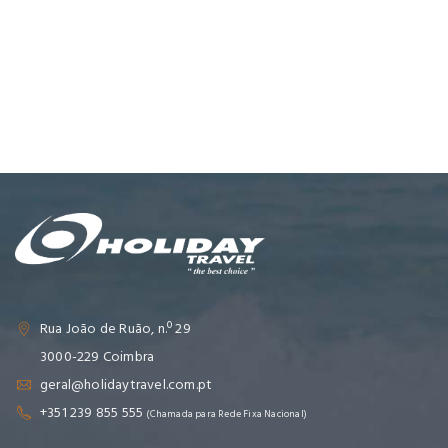
Rua João de Ruão, n.º 29
3000-229 Coimbra
geral@holidaytravel.com.pt
+351 239 855 555
(Chamada para Rede Fixa Nacional)