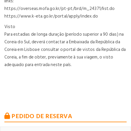
links:
https://overseas.mofa.go.kr/pt-pt/brd/m_24371/list.do
https://www.k-eta.go.kr/portal/apply/index.do
Visto
Para estadias de longa duração (período superior a 90 dias) na
Coreia do Sul, deverá contactar a Embaixada da República da
Coreia em Lisboa e consultar o portal de vistos da República da
Coreia, a fim de obter, previamente à sua viagem, o visto
adequado para entrada neste país.
PEDIDO DE RESERVA