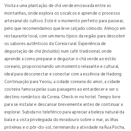
Visita a uma plantação de chá verde encravada entre as
montanhas, onde explora os socalcos e aprende o processo
artesanal do cultivo. Este é o momento perfeito para passear,
pelo que recomendamos que leve calçado cómodo. Almoço em
restaurante local, com um menu típico da região para descobrir
os sabores autênticos da Coreia rural. Experiência de
degustação de chá (incluído) num café tradicional, onde
aprende a como preparar e degustar o chá verde ao estilo
coreano, proporcionando um momento relaxante e cultural,
ideal para desconectar e conectar com a essência de Hadong.
Continuação para Yeosu, a cidade coreana do amor, a cidade
costeira famosa pelas suas paisagens ao entardecer e ser o
destino romântico da Coreia. Check-in no hotel. Tempo livre
para se instalar e descansar brevemente antes de continuar a
explorar. Subida no teleférico para apreciar a beleza natural da
baía e a vista privilegiada do miradouro sobre o mar, as ilhas
próximas e o pôr-do-sol, terminando a atividade na Rua Pocha,