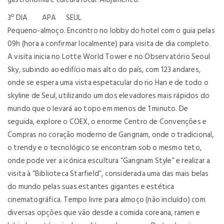
3º DIA APA SEUL
Pequeno-almoço. Encontro no lobby do hotel com o guia pelas
09h (hora a confirmar localmente) para visita de dia completo.
A visita inicia no Lotte World Tower e no Observatório Seoul
Sky, subindo ao edifício mais alto do país, com 123 andares,
onde se espera uma vista espetacular do rio Han e de todo o
skyline de Seul, utilizando um dos elevadores mais rápidos do
mundo que o levará ao topo em menos de 1 minuto. De
seguida, explore o COEX, o enorme Centro de Convenções e
Compras no coração moderno de Gangnam, onde o tradicional,
o trendy e o tecnológico se encontram sob o mesmo teto,
onde pode ver a icónica escultura “Gangnam Style” e realizar a
visita à “Biblioteca Starfield”, considerada uma das mais belas
do mundo pelas suas estantes gigantes e estética
cinematográfica. Tempo livre para almoço (não incluído) com
diversas opções que vão desde a comida coreana, ramen e