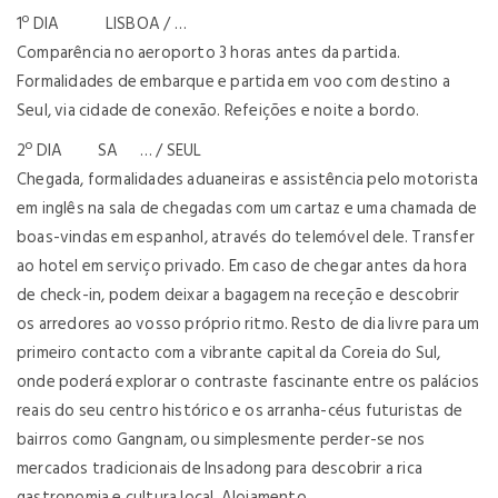
1º DIA LISBOA / …
Comparência no aeroporto 3 horas antes da partida.
Formalidades de embarque e partida em voo com destino a
Seul, via cidade de conexão. Refeições e noite a bordo.
2º DIA SA … / SEUL
Chegada, formalidades aduaneiras e assistência pelo motorista
em inglês na sala de chegadas com um cartaz e uma chamada de
boas-vindas em espanhol, através do telemóvel dele. Transfer
ao hotel em serviço privado. Em caso de chegar antes da hora
de check-in, podem deixar a bagagem na receção e descobrir
os arredores ao vosso próprio ritmo. Resto de dia livre para um
primeiro contacto com a vibrante capital da Coreia do Sul,
onde poderá explorar o contraste fascinante entre os palácios
reais do seu centro histórico e os arranha-céus futuristas de
bairros como Gangnam, ou simplesmente perder-se nos
mercados tradicionais de Insadong para descobrir a rica
gastronomia e cultura local. Alojamento.