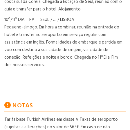
costa sul da Coreia. Chegada à Estação de Seul, reunião com o
guia e transfer para o hotel. Alojamento.
10º/11º DIA PA SEUL / … / LISBOA
Pequeno-almoço. Em hora a combinar, reunião na entrada do
hotel e transfer ao aeroporto em serviço regular com
assistência em inglês. Formalidades de embarque e partida em
voo com destino à sua cidade de origem, via cidade de
conexão. Refeições e noite a bordo. Chegada no 11º Dia. Fim
dos nossos serviços.
NOTAS
Tarifa base Turkish Airlines em classe V.Taxas de aeroporto
(sujeitas a alterações) no valor de 563€. Em caso de não