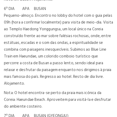
6º DIA APA BUSAN
Pequeno-almoço. Encontro no lobby do hotel com o guia pelas
09h (hora a confirmar localmente) para visita de meio-dia. Visita
ao Templo Haedong Yonggungsa, um local único na Coreia
construído frente ao mar sobre falésias rochosas, onde, entre
estátuas, escadas e o som das ondas, a espiritualidade se
combina com paisagens inesquecíveis. Subimos ao Blue Line
Train em Haeundae, um colorido comboio turístico que
percorre a costa de Busan a passo lento, sendo ideal para
relaxar e desfrutar da paisagem enquanto nos dirigimos à praia
mais famosa do país. Regresso ao hotel. Resto de dia livre.
Alojamento.
Nota: O hotel encontra-se perto da praia mais icónica da
Coreia: Haeundae Beach. Aproveitem para visitá-la e desfrutar
do ambiente costeiro.
7º DIA APA BUSAN (GYEONGJU)