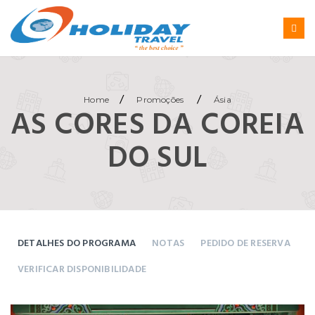
/
/
Home
Promoções
Ásia
AS CORES DA COREIA
DO SUL
DETALHES DO PROGRAMA
NOTAS
PEDIDO DE RESERVA
VERIFICAR DISPONIBILIDADE