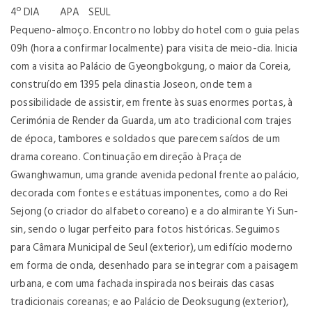
4º DIA APA SEUL
Pequeno-almoço. Encontro no lobby do hotel com o guia pelas
09h (hora a confirmar localmente) para visita de meio-dia. Inicia
com a visita ao Palácio de Gyeongbokgung, o maior da Coreia,
construído em 1395 pela dinastia Joseon, onde tem a
possibilidade de assistir, em frente às suas enormes portas, à
Cerimónia de Render da Guarda, um ato tradicional com trajes
de época, tambores e soldados que parecem saídos de um
drama coreano. Continuação em direção à Praça de
Gwanghwamun, uma grande avenida pedonal frente ao palácio,
decorada com fontes e estátuas imponentes, como a do Rei
Sejong (o criador do alfabeto coreano) e a do almirante Yi Sun-
sin, sendo o lugar perfeito para fotos históricas. Seguimos
para Câmara Municipal de Seul (exterior), um edifício moderno
em forma de onda, desenhado para se integrar com a paisagem
urbana, e com uma fachada inspirada nos beirais das casas
tradicionais coreanas; e ao Palácio de Deoksugung (exterior),