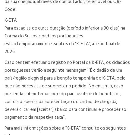
da sua chegada, através de computador, telemóvel ou QR-
Code.
K-ETA
Para estadias de curta duração (período inferior a 90 dias) na
Coreia do Sul, os cidadãos portugueses
estão temporariamente isentos da “K-ETA”, até ao final de
2026.
Caso tentem efetuar o registo no Portal da K-ETA, os cidadãos
portugueses verão a seguinte mensagem: “É cidadão de um
país/região elegível para a isenção temporária do K-ETA, pelo
que não necessita de submeter o pedido. No entanto, caso
pretenda submeter um pedido para usufruir de benefícios,
como a dispensa da apresentação do cartão de chegada,
deverá clicar em [aceitar] abaixo para continuar e proceder ao
pagamento da respetiva taxa”.
Para mais informações sobre a “K-ETA” consulte os seguintes