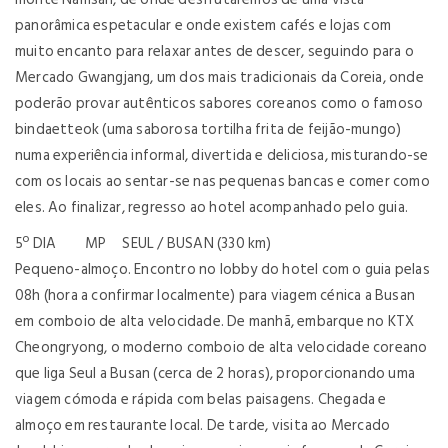
panorâmica espetacular e onde existem cafés e lojas com
muito encanto para relaxar antes de descer, seguindo para o
Mercado Gwangjang, um dos mais tradicionais da Coreia, onde
poderão provar autênticos sabores coreanos como o famoso
bindaetteok (uma saborosa tortilha frita de feijão-mungo)
numa experiência informal, divertida e deliciosa, misturando-se
com os locais ao sentar-se nas pequenas bancas e comer como
eles. Ao finalizar, regresso ao hotel acompanhado pelo guia.
5º DIA MP SEUL / BUSAN (330 km)
Pequeno-almoço. Encontro no lobby do hotel com o guia pelas
08h (hora a confirmar localmente) para viagem cénica a Busan
em comboio de alta velocidade. De manhã, embarque no KTX
Cheongryong, o moderno comboio de alta velocidade coreano
que liga Seul a Busan (cerca de 2 horas), proporcionando uma
viagem cómoda e rápida com belas paisagens. Chegada e
almoço em restaurante local. De tarde, visita ao Mercado