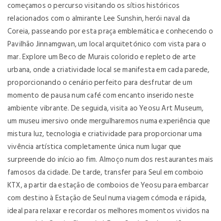
começamos o percurso visitando os sítios históricos
relacionados com o almirante Lee Sunshin, herói naval da
Coreia, passeando por esta praça emblemática e conhecendo o
Pavilhão Jinnamgwan, um local arquitetónico com vista para o
mar. Explore um Beco de Murais colorido e repleto de arte
urbana, onde a criatividade local se manifesta em cada parede,
proporcionando o cenário perfeito para desfrutar de um
momento de pausa num café com encanto inserido neste
ambiente vibrante. De seguida, visita ao Yeosu Art Museum,
um museu imersivo onde mergulharemos numa experiência que
mistura luz, tecnologia e criatividade para proporcionar uma
vivência artística completamente única num lugar que
surpreende do início ao fim. Almoço num dos restaurantes mais
famosos da cidade. De tarde, transfer para Seul em comboio
KTX, a partir da estação de comboios de Yeosu para embarcar
com destino à Estação de Seul numa viagem cómoda e rápida,
ideal para relaxar e recordar os melhores momentos vividos na