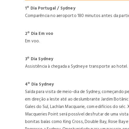
1º Dia Portugal / Sydney
Comparência no aeroporto 180 minutos antes da partid
2º Dia Em voo
Em voo.
3º Dia Sydney
Assistência à chegada a Sydney e transporte ao hotel. 
4º Dia Sydney
Saída para visita de meio-dia de Sydney, começando pe
em direção a leste até ao deslumbrante Jardim Botân
Gales do Sul, Lachlan Macquarie, com edifícios do séc.
Macqueries Point será possível desfrutar de uma vista
bonitas baías como King Cross, Double Bay, Rose Bay e