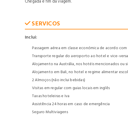
Chegada e fim da viagem.
SERVICOS
Inclui:
Passagem aérea em classe económica de acordo com o
Transporte regular do aeroporto ao hotel e vice-vers
Alojamento na Austrália, nos hotéis mencionados ou s
Alojamento em Bali, no hotel e regime alimentar esco
2 Almoços (não inclui bebidas)
Visitas em regular com guias locais em inglês
Taxas hoteleiras e Iva
Assistência 24 horas em caso de emergência
Seguro Multiviagens