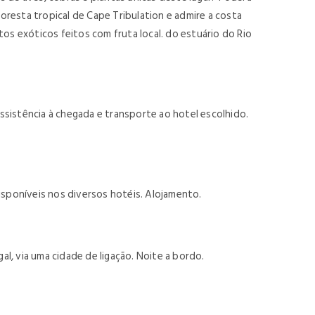
resta tropical de Cape Tribulation e admire a costa
os exóticos feitos com fruta local. do estuário do Rio
sistência à chegada e transporte ao hotel escolhido.
disponíveis nos diversos hotéis. Alojamento.
l, via uma cidade de ligação. Noite a bordo.