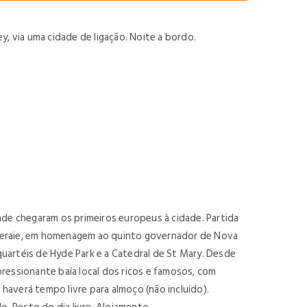
 via uma cidade de ligação. Noite a bordo.
nde chegaram os primeiros europeus à cidade. Partida
queraie, em homenagem ao quinto governador de Nova
 quartéis de Hyde Park e a Catedral de St Mary. Desde
ressionante baía local dos ricos e famosos, com
haverá tempo livre para almoço (não incluido).