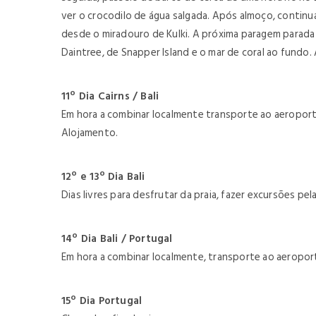
ver o crocodilo de água salgada. Após almoço, continu
desde o miradouro de Kulki. A próxima paragem parada é
Daintree, de Snapper Island e o mar de coral ao fundo
11º Dia Cairns / Bali
Em hora a combinar localmente transporte ao aeroporto
Alojamento.
12º e 13º Dia Bali
Dias livres para desfrutar da praia, fazer excursões pe
14º Dia Bali / Portugal
Em hora a combinar localmente, transporte ao aeroport
15º Dia Portugal