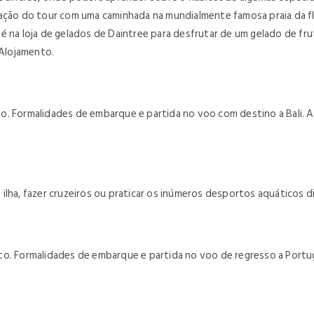
ação do tour com uma caminhada na mundialmente famosa praia da flo
 na loja de gelados de Daintree para desfrutar de um gelado de frut
. Alojamento.
. Formalidades de embarque e partida no voo com destino a Bali. As
la ilha, fazer cruzeiros ou praticar os inúmeros desportos aquáticos 
o. Formalidades de embarque e partida no voo de regresso a Portuga