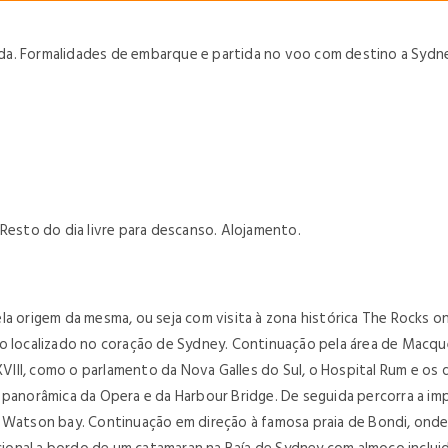
a. Formalidades de embarque e partida no voo com destino a Sydney,
Resto do dia livre para descanso. Alojamento.
la origem da mesma, ou seja com visita à zona histórica The Rocks o
ico localizado no coração de Sydney. Continuação pela área de Mac
 XVIII, como o parlamento da Nova Galles do Sul, o Hospital Rum e os
 panorâmica da Opera e da Harbour Bridge. De seguida percorra a imp
 Watson bay. Continuação em direção à famosa praia de Bondi, onde 