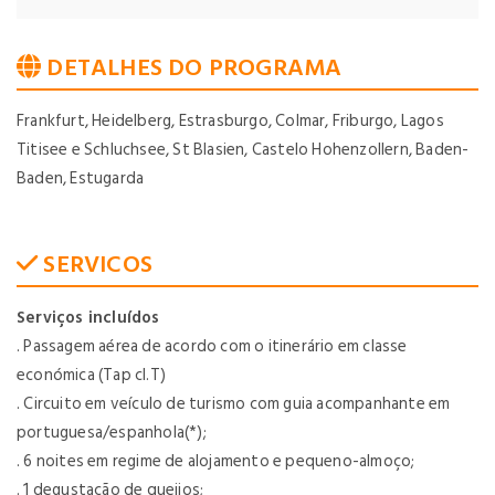
DETALHES DO PROGRAMA
Frankfurt, Heidelberg, Estrasburgo, Colmar, Friburgo, Lagos
Titisee e Schluchsee, St Blasien, Castelo Hohenzollern, Baden-
Baden, Estugarda
SERVICOS
Serviços incluídos
. Passagem aérea de acordo com o itinerário em classe
económica (Tap cl.T)
. Circuito em veículo de turismo com guia acompanhante em
portuguesa/espanhola(*);
. 6 noites em regime de alojamento e pequeno-almoço;
. 1 degustação de queijos;