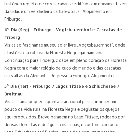
histórico repleto de cores, canais e edifícios em enxaimel fazem
da cidade um verdadeiro cartão-postal. Alojamento em
Friburgo.
4º Dia
(Seg)
–
Friburgo - Vogtsbauernhof e Cascatas de
Triberg
Visita ao fascinante museu ao ar livre „Vogtsbauernhof“, onde
a história e a cultura da Floresta Negra ganham vida.
Continuação para Triberg, cidade em pleno coração da Floresta
Negra com o maior relógio de cuco do mundo e das cascatas
mais altas da Alemanha. Regresso a Friburgo. Alojamento.
5º Dia (Ter) - Friburgo / Lagos Titisee e Schluchesee /
Breitnau
Visita a uma pequena quinta tradicional para conhecer um
pouco da vida rural na Floresta Negra e degustar os queijos
aqui produzidos.
Breve paragem no Lago Titisee, rodeado por
densas florestas e de águas cristalinas, e continuação pelo