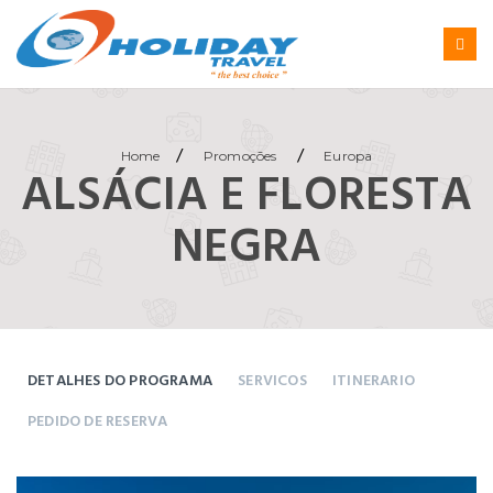
/
/
Home
Promoções
Europa
ALSÁCIA E FLORESTA
NEGRA
DETALHES DO PROGRAMA
SERVICOS
ITINERARIO
PEDIDO DE RESERVA