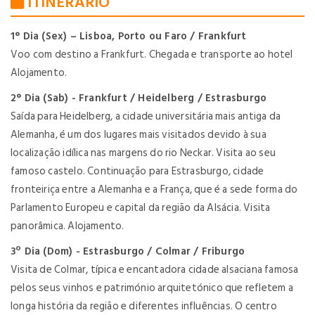
ITINERARIO
1° Dia (Sex) – Lisboa, Porto ou Faro / Frankfurt
Voo com destino a Frankfurt. Chegada e transporte ao hotel
Alojamento.
2° Dia (Sab) - Frankfurt / Heidelberg / Estrasburgo
Saída para Heidelberg, a cidade universitária mais antiga da
Alemanha, é um dos lugares mais visitados devido à sua
localização idílica nas margens do rio Neckar. Visita ao seu
famoso castelo. Continuação para Estrasburgo, cidade
fronteiriça entre a Alemanha e a França, que é a sede forma do
Parlamento Europeu e capital da região da Alsácia. Visita
panorâmica. Alojamento.
3º Dia (Dom) - Estrasburgo / Colmar / Friburgo
Visita de Colmar, típica e encantadora cidade alsaciana famosa
pelos seus vinhos e património arquitetónico que refletem a
longa história da região e diferentes influências. O centro