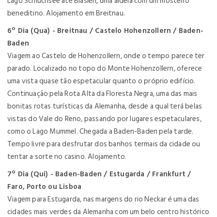
Lago Schluchsee até Blasien, uma aldeia com um mosteiro
beneditino. Alojamento em Breitnau.
6º Dia (Qua) - Breitnau / Castelo Hohenzollern / Baden-
Baden
Viagem ao Castelo de Hohenzollern, onde o tempo parece ter
parado. Localizado no topo do Monte Hohenzollern, oferece
uma vista quase tão espetacular quanto o próprio edifício.
Continuação pela Rota Alta da Floresta Negra, uma das mais
bonitas rotas turísticas da Alemanha, desde a qual terá belas
vistas do Vale do Reno, passando por lugares espetaculares,
como o Lago Mummel. Chegada a Baden-Baden pela tarde.
Tempo livre para desfrutar dos banhos termais da cidade ou
tentar a sorte no casino. Alojamento.
7º Dia (Qui) - Baden-Baden / Estugarda / Frankfurt /
Faro, Porto ou Lisboa
Viagem para Estugarda, nas margens do rio Neckar é uma das
cidades mais verdes da Alemanha com um belo centro histórico