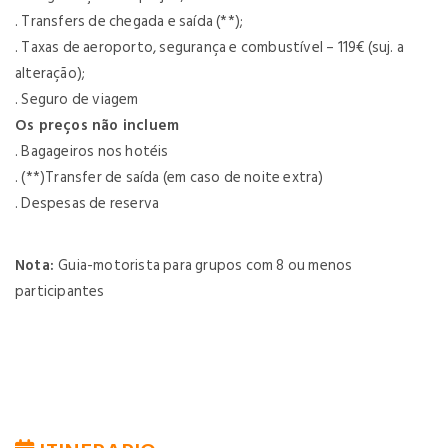
. Transfers de chegada e saída (**);
. Taxas de aeroporto, segurança e combustível – 119€ (suj. a
alteração);
. Seguro de viagem
Os preços não incluem
. Bagageiros nos hotéis
. (**)Transfer de saída (em caso de noite extra)
. Despesas de reserva
Nota:
Guia-motorista para grupos com 8 ou menos
participantes