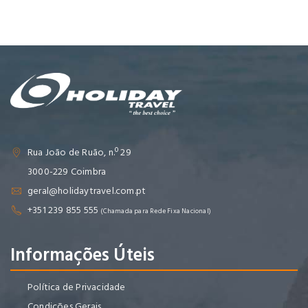
Rua João de Ruão, n.º 29
3000-229 Coimbra
geral@holidaytravel.com.pt
+351 239 855 555
(Chamada para Rede Fixa Nacional)
Informações Úteis
Política de Privacidade
Condições Gerais