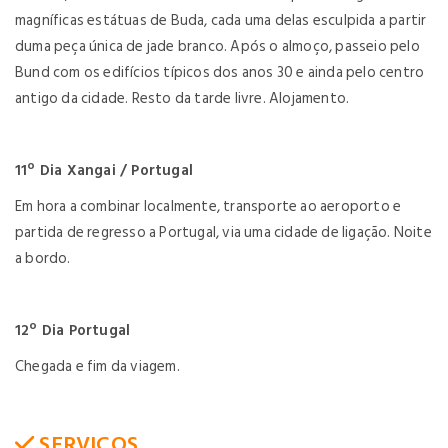
magníficas estátuas de Buda, cada uma delas esculpida a partir
duma peça única de jade branco. Após o almoço, passeio pelo
Bund com os edifícios típicos dos anos 30 e ainda pelo centro
antigo da cidade. Resto da tarde livre. Alojamento.
11º Dia Xangai / Portugal
Em hora a combinar localmente, transporte ao aeroporto e
partida de regresso a Portugal, via uma cidade de ligação. Noite
a bordo.
12º Dia Portugal
Chegada e fim da viagem.
SERVICOS