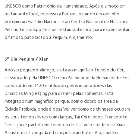
UNESCO como Património da Humanidade. Após o almoço em
restaurante local, regresso a Pequim, parando em caminho
próximo ao Estádio Nacional e ao Centro Nacional de Natação.
Pela noite transporte a um restaurante local para experimentar
o famoso pato lacado á Pequim. Alojamento.
5º Dia Pequim / Xian
Após o pequeno-almoço, visita ao magnífico Templo do Céu,
classificado pela UNESCO como Património da Humanidade. Foi
construído em 1420 e utilizado pelos imperadores das
Dinastias Ming e Qing para orarem pelas colheitas. Está
integrado num magnífico parque, com o dobro da área da
Cidade Proibida, onde é possível ver como os chineses ocupam
os seus tempos livres com danças, Tai Chi e jogos. Transporte
à estação e partida em comboio de alta velocidade para Xian.
Assistência à chegada e transporte ao hotel. Alojamento.