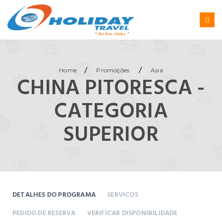
/
/
Home
Promoções
Asia
CHINA PITORESCA -
CATEGORIA
SUPERIOR
DETALHES DO PROGRAMA
SERVICOS
PEDIDO DE RESERVA
VERIFICAR DISPONIBILIDADE