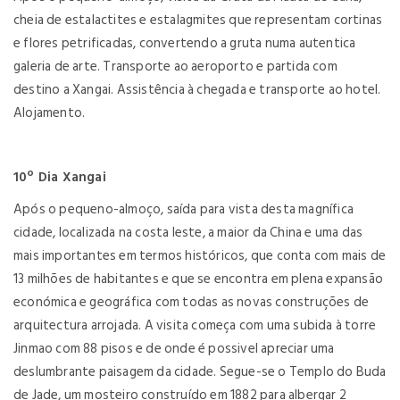
cheia de estalactites e estalagmites que representam cortinas
e flores petrificadas, convertendo a gruta numa autentica
galeria de arte. Transporte ao aeroporto e partida com
destino a Xangai. Assistência à chegada e transporte ao hotel.
Alojamento.
10º Dia Xangai
Após o pequeno-almoço, saída para vista desta magnífica
cidade, localizada na costa leste, a maior da China e uma das
mais importantes em termos históricos, que conta com mais de
13 milhões de habitantes e que se encontra em plena expansão
económica e geográfica com todas as novas construções de
arquitectura arrojada. A visita começa com uma subida à torre
Jinmao com 88 pisos e de onde é possivel apreciar uma
deslumbrante paisagem da cidade. Segue-se o Templo do Buda
de Jade, um mosteiro construído em 1882 para albergar 2