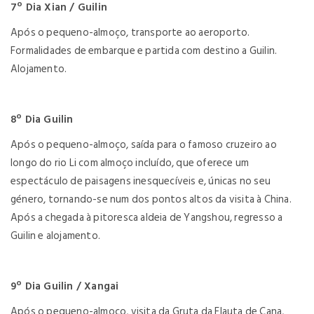
7º Dia Xian / Guilin
Após o pequeno-almoço, transporte ao aeroporto.
Formalidades de embarque e partida com destino a Guilin.
Alojamento.
8º Dia Guilin
Após o pequeno-almoço, saída para o famoso cruzeiro ao
longo do rio Li com almoço incluído, que oferece um
espectáculo de paisagens inesquecíveis e, únicas no seu
género, tornando-se num dos pontos altos da visita à China.
Após a chegada à pitoresca aldeia de Yangshou, regresso a
Guilin e alojamento.
9º Dia Guilin / Xangai
Após o pequeno-almoço, visita da Gruta da Flauta de Cana,