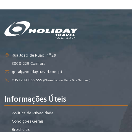
Rua João de Ruão, n.º 29
3000-229 Coimbra
geral@holidaytravel.com.pt
+351 239 855 555
(Chamada para Rede Fixa Nacional)
Informações Úteis
Política de Privacidade
Condições Gerais
Brochuras