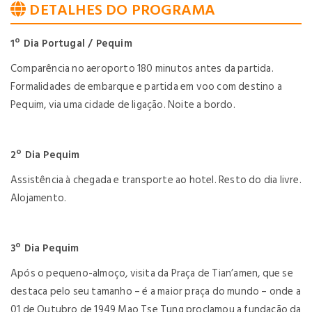
DETALHES DO PROGRAMA
1º Dia Portugal / Pequim
Comparência no aeroporto 180 minutos antes da partida.
Formalidades de embarque e partida em voo com destino a
Pequim, via uma cidade de ligação. Noite a bordo.
2º Dia Pequim
Assistência à chegada e transporte ao hotel. Resto do dia livre.
Alojamento.
3º Dia Pequim
Após o pequeno-almoço, visita da Praça de Tian’amen, que se
destaca pelo seu tamanho – é a maior praça do mundo – onde a
01 de Outubro de 1949 Mao Tse Tung proclamou a fundação da