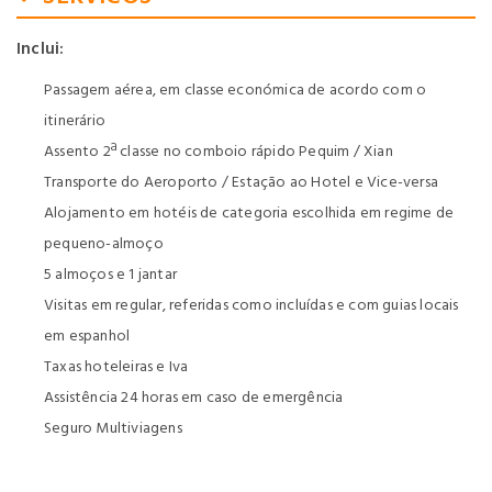
Inclui:
Passagem aérea, em classe económica de acordo com o
itinerário
Assento 2ª classe no comboio rápido Pequim / Xian
Transporte do Aeroporto / Estação ao Hotel e Vice-versa
Alojamento em hotéis de categoria escolhida em regime de
pequeno-almoço
5 almoços e 1 jantar
Visitas em regular, referidas como incluídas e com guias locais
em espanhol
Taxas hoteleiras e Iva
Assistência 24 horas em caso de emergência
Seguro Multiviagens