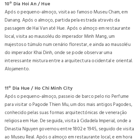
10º Dia Hoi An / Hue
Após o pequeno-almoço, visita ao famoso Museu Cham, em
Danang. Após o almoço, partida pela estrada através da
passagem de Hai Van até Hue. Após o almoço em restaurante
local, visita ao mausoléu do imperador Minh Mang, um
majestoso túmulo num cenário florestar, e ainda ao mausoléu
do imperador Khai Dinh, onde se pode observar uma
interessante mistura entre a arquitectura ocidental e oriental.
Alojamento.
11º Dia Hue / Ho Chi Minh City
Após o pequeno-almoço, passeio de barco pelo rio Perfume
para visitar o Pagode Thien Mu, um dos mais antigos Pagodes,
conhecido pelas suas formas arquitectónicas de veneração
religiosa em Hue. De seguida, visita à Cidadela Imperial, onde a
Dinastia Nguyen governou entre 1802 e 1945, seguido de visita
ao Museu Real. Após o almoço em restaurante local, e em hora