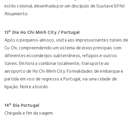
estilo colonial, desenhada por um discípulo de Gustave Eiffel.
Alojamento.
13º Dia Ho Chi Minh City / Portugal
Após o pequeno-almoço, visita aos impressionantes túneis de
Cu Chi, compreendendo um sistema de eixos principais com
diferentes esconderijos subterrâneos, refúgios e outros
túneis. Em hora a combinar localmente, transporte ao
aeroporto de Ho Chi Minh City. Formalidades de embarque e
partida em voo de regresso a Portugal, via uma cidade de
ligação. Noite a bordo.
14º Dia Portugal
Chegada e fim da viagem.