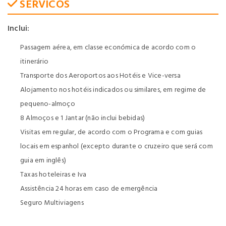
SERVICOS
Inclui:
Passagem aérea, em classe económica de acordo com o
itinerário
Transporte dos Aeroportos aos Hotéis e Vice-versa
Alojamento nos hotéis indicados ou similares, em regime de
pequeno-almoço
8 Almoços e 1 Jantar (não inclui bebidas)
Visitas em regular, de acordo com o Programa e com guias
locais em espanhol (excepto durante o cruzeiro que será com
guia em inglês)
Taxas hoteleiras e Iva
Assistência 24 horas em caso de emergência
Seguro Multiviagens