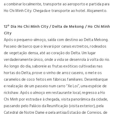
a combinar localmente, transporte ao aeroporto e partida para
Ho Chi Minh City. Chegada e transporte ao hotel. Alojamento.
12º Dia Ho Chi Minh City / Delta de Mekong / Ho Chi Minh
City
Após o pequeno-almoço, saída com destino ao Delta Mekong.
Passeio de barco que o levará por canais estreitos, rodeados
de vegetação densa, até ao coração do Delta. Um lugar
verdadeiramente único, onde a vida se desenrola à volta do rio.
Ao longo do dia, saboreie as frutas exóticas cultivadas nas
hortas do Delta, prove o vinho de arroz caseiro, o mel e os
caramelos de coco feitos em fábricas familiares. Desembarque
e realização de um passeio num carro “Xe Loi”, uma espécie de
rickshaw. Após o almoço em restaurante local, regresso a Ho
Chi Minh por estrada e à chegada, visita panorâmica da cidade,
passando pelo Palácio da Reunificação (visita exterior), pela
Catedral de Notre Dame e pela antiga Estação de Correios, de