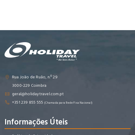
Rua João de Ruão, n.º 29
3000-229 Coimbra
geral@holidaytravel.com.pt
+351 239 855 555
(Chamada para Rede Fixa Nacional)
Informações Úteis