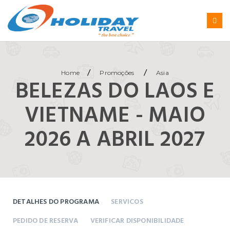
/
/
Home
Promoções
Asia
BELEZAS DO LAOS E
VIETNAME - MAIO
2026 A ABRIL 2027
DETALHES DO PROGRAMA
SERVICOS
PEDIDO DE RESERVA
VERIFICAR DISPONIBILIDADE