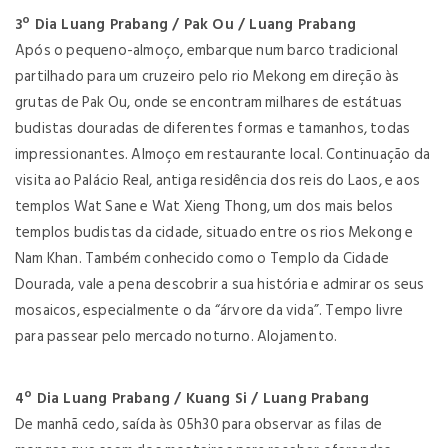
3º Dia Luang Prabang / Pak Ou / Luang Prabang
Após o pequeno-almoço, embarque num barco tradicional
partilhado para um cruzeiro pelo rio Mekong em direção às
grutas de Pak Ou, onde se encontram milhares de estátuas
budistas douradas de diferentes formas e tamanhos, todas
impressionantes. Almoço em restaurante local. Continuação da
visita ao Palácio Real, antiga residência dos reis do Laos, e aos
templos Wat Sane e Wat Xieng Thong, um dos mais belos
templos budistas da cidade, situado entre os rios Mekong e
Nam Khan. Também conhecido como o Templo da Cidade
Dourada, vale a pena descobrir a sua história e admirar os seus
mosaicos, especialmente o da “árvore da vida”. Tempo livre
para passear pelo mercado noturno. Alojamento.
4º Dia Luang Prabang / Kuang Si / Luang Prabang
De manhã cedo, saída às 05h30 para observar as filas de