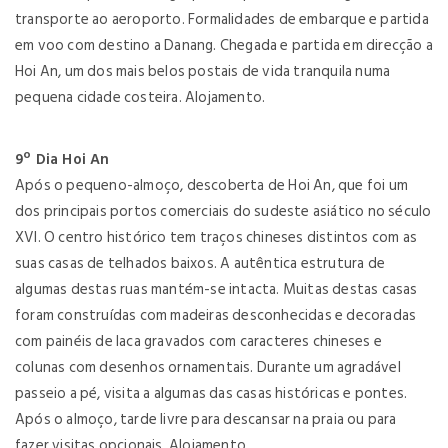
transporte ao aeroporto. Formalidades de embarque e partida
em voo com destino a Danang. Chegada e partida em direcção a
Hoi An, um dos mais belos postais de vida tranquila numa
pequena cidade costeira. Alojamento.
9º Dia Hoi An
Após o pequeno-almoço, descoberta de Hoi An, que foi um
dos principais portos comerciais do sudeste asiático no século
XVI. O centro histórico tem traços chineses distintos com as
suas casas de telhados baixos. A autêntica estrutura de
algumas destas ruas mantém-se intacta. Muitas destas casas
foram construídas com madeiras desconhecidas e decoradas
com painéis de laca gravados com caracteres chineses e
colunas com desenhos ornamentais. Durante um agradável
passeio a pé, visita a algumas das casas históricas e pontes.
Após o almoço, tarde livre para descansar na praia ou para
fazer visitas opcionais. Alojamento.