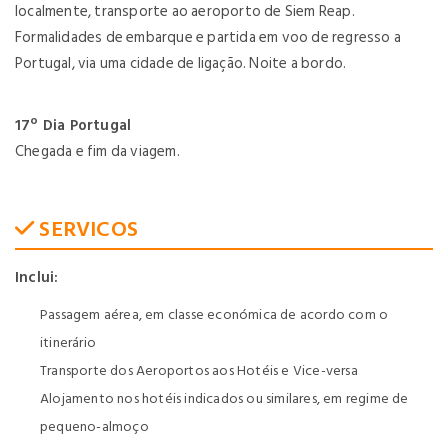
localmente, transporte ao aeroporto de Siem Reap.
Formalidades de embarque e partida em voo de regresso a
Portugal, via uma cidade de ligação. Noite a bordo.
17º Dia Portugal
Chegada e fim da viagem.
SERVICOS
Inclui:
Passagem aérea, em classe económica de acordo com o
itinerário
Transporte dos Aeroportos aos Hotéis e Vice-versa
Alojamento nos hotéis indicados ou similares, em regime de
pequeno-almoço