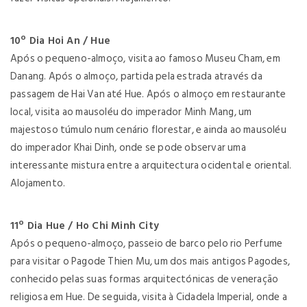
10º Dia Hoi An / Hue
Após o pequeno-almoço, visita ao famoso Museu Cham, em
Danang. Após o almoço, partida pela estrada através da
passagem de Hai Van até Hue. Após o almoço em restaurante
local, visita ao mausoléu do imperador Minh Mang, um
majestoso túmulo num cenário florestar, e ainda ao mausoléu
do imperador Khai Dinh, onde se pode observar uma
interessante mistura entre a arquitectura ocidental e oriental.
Alojamento.
11º Dia Hue / Ho Chi Minh City
Após o pequeno-almoço, passeio de barco pelo rio Perfume
para visitar o Pagode Thien Mu, um dos mais antigos Pagodes,
conhecido pelas suas formas arquitectónicas de veneração
religiosa em Hue. De seguida, visita à Cidadela Imperial, onde a