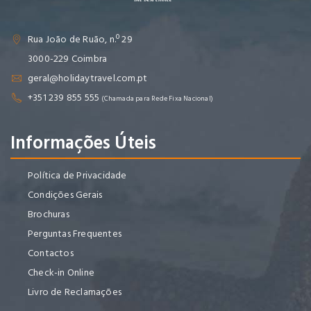
Rua João de Ruão, n.º 29
3000-229 Coimbra
geral@holidaytravel.com.pt
+351 239 855 555
(Chamada para Rede Fixa Nacional)
Informações Úteis
Política de Privacidade
Condições Gerais
Brochuras
Perguntas Frequentes
Contactos
Check-in Online
Livro de Reclamações