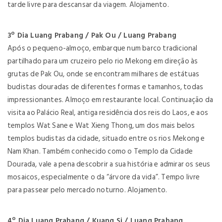
tarde livre para descansar da viagem. Alojamento.
3º Dia Luang Prabang / Pak Ou / Luang Prabang
Após o pequeno-almoço, embarque num barco tradicional
partilhado para um cruzeiro pelo rio Mekong em direção às
grutas de Pak Ou, onde se encontram milhares de estátuas
budistas douradas de diferentes formas e tamanhos, todas
impressionantes. Almoço em restaurante local. Continuação da
visita ao Palácio Real, antiga residência dos reis do Laos, e aos
templos Wat Sane e Wat Xieng Thong, um dos mais belos
templos budistas da cidade, situado entre os rios Mekong e
Nam Khan. Também conhecido como o Templo da Cidade
Dourada, vale a pena descobrir a sua história e admirar os seus
mosaicos, especialmente o da “árvore da vida”. Tempo livre
para passear pelo mercado noturno. Alojamento.
4º Dia Luang Prabang / Kuang Si / Luang Prabang