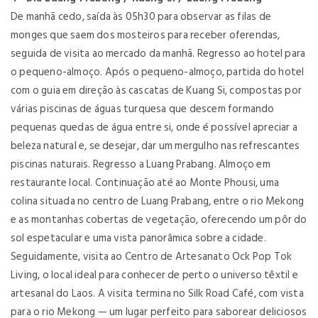
De manhã cedo, saída às 05h30 para observar as filas de
monges que saem dos mosteiros para receber oferendas,
seguida de visita ao mercado da manhã. Regresso ao hotel para
o pequeno-almoço. Após o pequeno-almoço, partida do hotel
com o guia em direção às cascatas de Kuang Si, compostas por
várias piscinas de águas turquesa que descem formando
pequenas quedas de água entre si, onde é possível apreciar a
beleza natural e, se desejar, dar um mergulho nas refrescantes
piscinas naturais. Regresso a Luang Prabang. Almoço em
restaurante local. Continuação até ao Monte Phousi, uma
colina situada no centro de Luang Prabang, entre o rio Mekong
e as montanhas cobertas de vegetação, oferecendo um pôr do
sol espetacular e uma vista panorâmica sobre a cidade.
Seguidamente, visita ao Centro de Artesanato Ock Pop Tok
Living, o local ideal para conhecer de perto o universo têxtil e
artesanal do Laos. A visita termina no Silk Road Café, com vista
para o rio Mekong — um lugar perfeito para saborear deliciosos