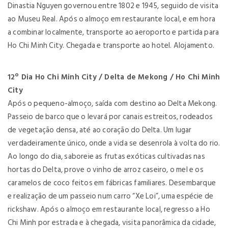
Dinastia Nguyen governou entre 1802 e 1945, seguido de visita
ao Museu Real. Após o almoço em restaurante local, e em hora
a combinar localmente, transporte ao aeroporto e partida para
Ho Chi Minh City. Chegada e transporte ao hotel. Alojamento.
12º Dia Ho Chi Minh City / Delta de Mekong / Ho Chi Minh
City
Após o pequeno-almoço, saída com destino ao Delta Mekong.
Passeio de barco que o levará por canais estreitos, rodeados
de vegetação densa, até ao coração do Delta. Um lugar
verdadeiramente único, onde a vida se desenrola à volta do rio.
Ao longo do dia, saboreie as frutas exóticas cultivadas nas
hortas do Delta, prove o vinho de arroz caseiro, o mel e os
caramelos de coco feitos em fábricas familiares. Desembarque
e realização de um passeio num carro “Xe Loi”, uma espécie de
rickshaw. Após o almoço em restaurante local, regresso a Ho
Chi Minh por estrada e à chegada, visita panorâmica da cidade,