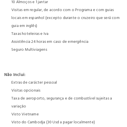
10 Almoços e 1 jantar
Visitas em regular, de acordo com o Programa e com guias
locais em espanhol (excepto durante o cruzeiro que será com
guia em inglês)
Taxas hoteleiras e Iva
Assistência 24 horas em caso de emergência
Seguro Multiviagens
Não Inclui:
Extras de carácter pessoal
Visitas opcionais
Taxa de aeroporto, segurança e de combustível sujeitas a
variação
Visto Vietname
Visto do Cambodja (30 Usd a pagar localmente)