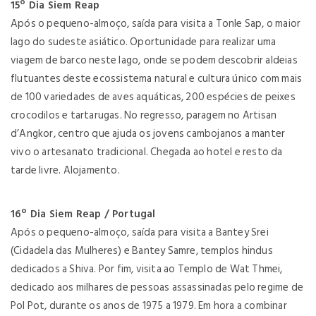
15º Dia Siem Reap
Após o pequeno-almoço, saída para visita a Tonle Sap, o maior
lago do sudeste asiático. Oportunidade para realizar uma
viagem de barco neste lago, onde se podem descobrir aldeias
flutuantes deste ecossistema natural e cultura único com mais
de 100 variedades de aves aquáticas, 200 espécies de peixes
crocodilos e tartarugas. No regresso, paragem no Artisan
d’Angkor, centro que ajuda os jovens cambojanos a manter
vivo o artesanato tradicional. Chegada ao hotel e resto da
tarde livre. Alojamento.
16º Dia Siem Reap / Portugal
Após o pequeno-almoço, saída para visita a Bantey Srei
(Cidadela das Mulheres) e Bantey Samre, templos hindus
dedicados a Shiva. Por fim, visita ao Templo de Wat Thmei,
dedicado aos milhares de pessoas assassinadas pelo regime de
Pol Pot, durante os anos de 1975 a 1979. Em hora a combinar