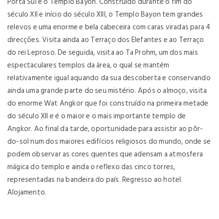
Porta Sul e o Templo Bayon. Construído durante o fim do
século XII e início do século XIII, o Templo Bayon tem grandes
relevos e uma enorme e bela cabeceira com caras viradas para 4
direcções. Visita ainda ao Terraço dos Elefantes e ao Terraço
do rei Leproso. De seguida, visita ao Ta Prohm, um dos mais
espectaculares templos da área, o qual se mantém
relativamente igual aquando da sua descoberta e conservando
ainda uma grande parte do seu mistério. Após o almoço, visita
do enorme Wat Angkor que foi construído na primeira metade
do século XII e é o maior e o mais importante templo de
Angkor. Ao final da tarde, oportunidade para assistir ao pôr-
do-sol num dos maiores edifícios religiosos do mundo, onde se
podem observar as cores quentes que adensam a atmosfera
mágica do templo e ainda o reflexo das cinco torres,
representadas na bandeira do país. Regresso ao hotel.
Alojamento.