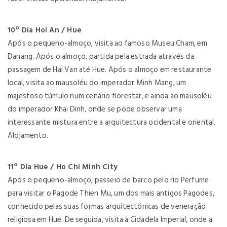
10º Dia Hoi An / Hue
Após o pequeno-almoço, visita ao famoso Museu Cham, em
Danang. Após o almoço, partida pela estrada através da
passagem de Hai Van até Hue. Após o almoço em restaurante
local, visita ao mausoléu do imperador Minh Mang, um
majestoso túmulo num cenário florestar, e ainda ao mausoléu
do imperador Khai Dinh, onde se pode observar uma
interessante mistura entre a arquitectura ocidental e oriental.
Alojamento.
11º Dia Hue / Ho Chi Minh City
Após o pequeno-almoço, passeio de barco pelo rio Perfume
para visitar o Pagode Thien Mu, um dos mais antigos Pagodes,
conhecido pelas suas formas arquitectónicas de veneração
religiosa em Hue. De seguida, visita à Cidadela Imperial, onde a