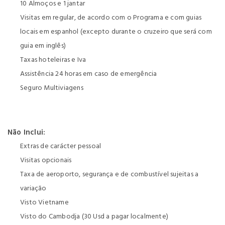
10 Almoços e 1 jantar
Visitas em regular, de acordo com o Programa e com guias
locais em espanhol (excepto durante o cruzeiro que será com
guia em inglês)
Taxas hoteleiras e Iva
Assistência 24 horas em caso de emergência
Seguro Multiviagens
Não Inclui:
Extras de carácter pessoal
Visitas opcionais
Taxa de aeroporto, segurança e de combustível sujeitas a
variação
Visto Vietname
Visto do Cambodja (30 Usd a pagar localmente)