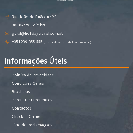
Rua João de Ruão, n.º 29
3000-229 Coimbra
geral@holidaytravel.com.pt
+351 239 855 555
(Chamada para Rede Fixa Nacional)
Informações Úteis
Política de Privacidade
Condições Gerais
Brochuras
Perguntas Frequentes
Contactos
Check-in Online
Livro de Reclamações