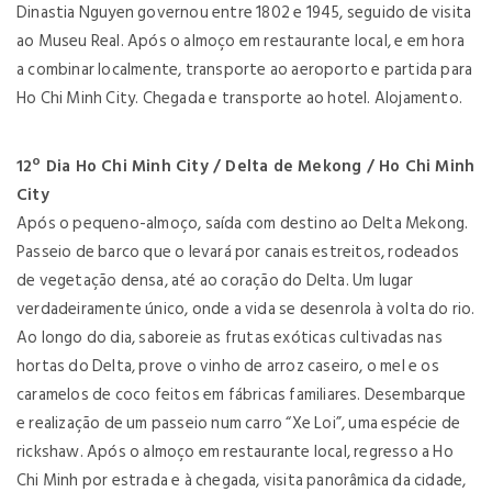
Dinastia Nguyen governou entre 1802 e 1945, seguido de visita
ao Museu Real. Após o almoço em restaurante local, e em hora
a combinar localmente, transporte ao aeroporto e partida para
Ho Chi Minh City. Chegada e transporte ao hotel. Alojamento.
12º Dia Ho Chi Minh City / Delta de Mekong / Ho Chi Minh
City
Após o pequeno-almoço, saída com destino ao Delta Mekong.
Passeio de barco que o levará por canais estreitos, rodeados
de vegetação densa, até ao coração do Delta. Um lugar
verdadeiramente único, onde a vida se desenrola à volta do rio.
Ao longo do dia, saboreie as frutas exóticas cultivadas nas
hortas do Delta, prove o vinho de arroz caseiro, o mel e os
caramelos de coco feitos em fábricas familiares. Desembarque
e realização de um passeio num carro “Xe Loi”, uma espécie de
rickshaw. Após o almoço em restaurante local, regresso a Ho
Chi Minh por estrada e à chegada, visita panorâmica da cidade,