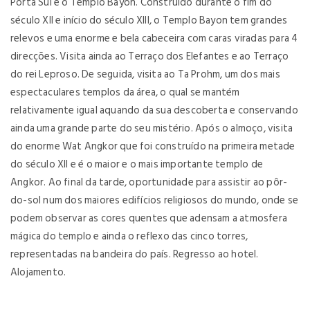
Porta Sul e o Templo Bayon. Construído durante o fim do
século XII e início do século XIII, o Templo Bayon tem grandes
relevos e uma enorme e bela cabeceira com caras viradas para 4
direcções. Visita ainda ao Terraço dos Elefantes e ao Terraço
do rei Leproso. De seguida, visita ao Ta Prohm, um dos mais
espectaculares templos da área, o qual se mantém
relativamente igual aquando da sua descoberta e conservando
ainda uma grande parte do seu mistério. Após o almoço, visita
do enorme Wat Angkor que foi construído na primeira metade
do século XII e é o maior e o mais importante templo de
Angkor. Ao final da tarde, oportunidade para assistir ao pôr-
do-sol num dos maiores edifícios religiosos do mundo, onde se
podem observar as cores quentes que adensam a atmosfera
mágica do templo e ainda o reflexo das cinco torres,
representadas na bandeira do país. Regresso ao hotel.
Alojamento.