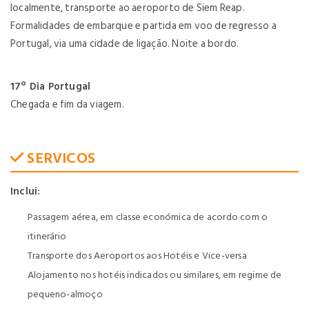
localmente, transporte ao aeroporto de Siem Reap.
Formalidades de embarque e partida em voo de regresso a
Portugal, via uma cidade de ligação. Noite a bordo.
17º Dia Portugal
Chegada e fim da viagem.
SERVICOS
Inclui:
Passagem aérea, em classe económica de acordo com o
itinerário
Transporte dos Aeroportos aos Hotéis e Vice-versa
Alojamento nos hotéis indicados ou similares, em regime de
pequeno-almoço