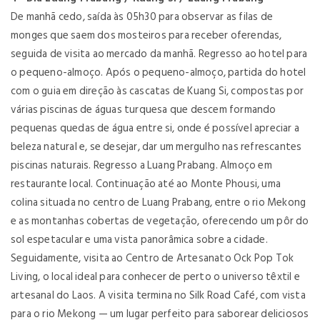
De manhã cedo, saída às 05h30 para observar as filas de
monges que saem dos mosteiros para receber oferendas,
seguida de visita ao mercado da manhã. Regresso ao hotel para
o pequeno-almoço. Após o pequeno-almoço, partida do hotel
com o guia em direção às cascatas de Kuang Si, compostas por
várias piscinas de águas turquesa que descem formando
pequenas quedas de água entre si, onde é possível apreciar a
beleza natural e, se desejar, dar um mergulho nas refrescantes
piscinas naturais. Regresso a Luang Prabang. Almoço em
restaurante local. Continuação até ao Monte Phousi, uma
colina situada no centro de Luang Prabang, entre o rio Mekong
e as montanhas cobertas de vegetação, oferecendo um pôr do
sol espetacular e uma vista panorâmica sobre a cidade.
Seguidamente, visita ao Centro de Artesanato Ock Pop Tok
Living, o local ideal para conhecer de perto o universo têxtil e
artesanal do Laos. A visita termina no Silk Road Café, com vista
para o rio Mekong — um lugar perfeito para saborear deliciosos