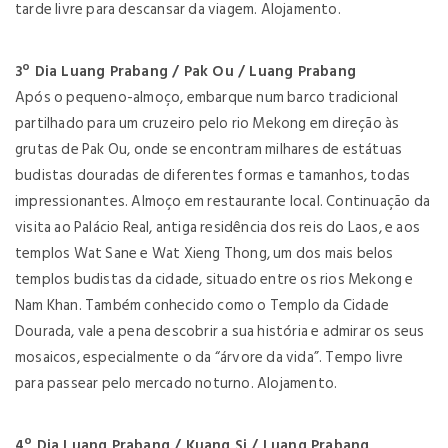
tarde livre para descansar da viagem. Alojamento.
3º Dia Luang Prabang / Pak Ou / Luang Prabang
Após o pequeno-almoço, embarque num barco tradicional
partilhado para um cruzeiro pelo rio Mekong em direção às
grutas de Pak Ou, onde se encontram milhares de estátuas
budistas douradas de diferentes formas e tamanhos, todas
impressionantes. Almoço em restaurante local. Continuação da
visita ao Palácio Real, antiga residência dos reis do Laos, e aos
templos Wat Sane e Wat Xieng Thong, um dos mais belos
templos budistas da cidade, situado entre os rios Mekong e
Nam Khan. Também conhecido como o Templo da Cidade
Dourada, vale a pena descobrir a sua história e admirar os seus
mosaicos, especialmente o da “árvore da vida”. Tempo livre
para passear pelo mercado noturno. Alojamento.
4º Dia Luang Prabang / Kuang Si / Luang Prabang