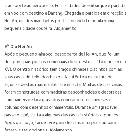
transporte ao aeroporto. Formalidades de embarque e partida
em voo com destino a Danang. Chegada e partida em direcção a
Hoi An, um dos mais belos postais de vida tranquila numa
pequena cidade costeira. Alojamento.
9º Dia Hoi An
Após o pequeno-almoço, descoberta de Hoi An, que foi um
dos principais portos comerciais do sudeste asiático no século
XVI. O centro histórico tem traços chineses distintos com as
suas casas de telhados baixos. A autêntica estrutura de
algumas destas ruas mantém-se intacta. Muitas destas casas
foram construídas com madeiras desconhecidas e decoradas
com painéis de laca gravados com caracteres chineses e
colunas com desenhos ornamentais. Durante um agradável
passeio a pé, visita a algumas das casas históricas e pontes.
Após o almoço, tarde livre para descansar na praia ou para
fazer visitas opcionais. Alojamento.