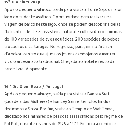
15º Dia Siem Reap
Após o pequeno-almoço, saída para visita a Tonle Sap, o maior
lago do sudeste asiático. Oportunidade para realizar uma
viagem de barco neste lago, onde se podem descobrir aldeias
flutuantes deste ecossistema natural e cultura único com mais
de 100 variedades de aves aquáticas, 200 espécies de peixes
crocodilos e tartarugas. No regresso, paragem no Artisan
d’Angkor, centro que ajuda os jovens cambojanos a manter
vivo o artesanato tradicional. Chegada ao hotel e resto da
tarde livre. Alojamento.
16º Dia Siem Reap / Portugal
Após o pequeno-almoço, saída para visita a Bantey Srei
(Cidadela das Mulheres) e Bantey Samre, templos hindus
dedicados a Shiva. Por fim, visita ao Templo de Wat Thmei,
dedicado aos milhares de pessoas assassinadas pelo regime de
Pol Pot, durante os anos de 1975 a 1979. Em hora a combinar