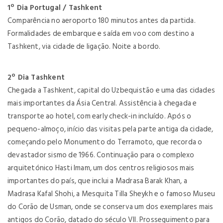
1º Dia Portugal / Tashkent
Comparência no aeroporto 180 minutos antes da partida.
Formalidades de embarque e saída em voo com destino a
Tashkent, via cidade de ligação. Noite a bordo.
2º Dia Tashkent
Chegada a Tashkent, capital do Uzbequistão e uma das cidades
mais importantes da Ásia Central. Assistência à chegada e
transporte ao hotel, com early check-in incluído. Após o
pequeno-almoço, início das visitas pela parte antiga da cidade,
começando pelo Monumento do Terramoto, que recorda o
devastador sismo de 1966. Continuação para o complexo
arquitetónico Hasti Imam, um dos centros religiosos mais
importantes do país, que inclui a Madrasa Barak Khan, a
Madrasa Kafal Shohi, a Mesquita Tilla Sheykh e o famoso Museu
do Corão de Usman, onde se conserva um dos exemplares mais
antigos do Corão, datado do século VII. Prosseguimento para