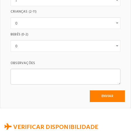
CRIANÇAS
(2-11)
BEBÉS
(0-2)
OBSERVAÇÕES
VERIFICAR DISPONIBILIDADE