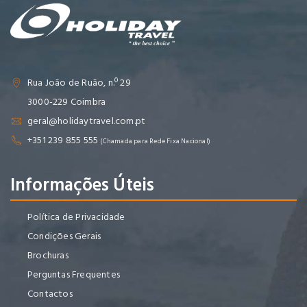
Rua João de Ruão, n.º 29
3000-229 Coimbra
geral@holidaytravel.com.pt
+351 239 855 555
(Chamada para Rede Fixa Nacional)
Informações Úteis
Política de Privacidade
Condições Gerais
Brochuras
Perguntas Frequentes
Contactos