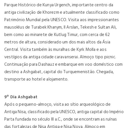
Parque Histórico de Kunya Urgench, importante centro da
antiga civilização de Khorezm e atualmente classificado como
Património Mundial pela UNESCO. Visita aos impressionantes
mausoléus de Turabek Khanym, Il Arslan, Tekesh e Sultan Ali,
bem como ao minarete de Kutlug Timur, com cerca de 62
metros de altura, considerado um dos mais altos da Ásia
Central. Visita também às muralhas de Kyrk Molla e aos
vestígios da antiga cidade caravanserai. Almoço tipo picnic.
Continuação para Dashauz e embarque em voo doméstico com
destino a Ashgabat, capital do Turquemenistão. Chegada,
transporte ao hotel e alojamento.
9º Dia Ashgabat
Após o pequeno-almoço, visita ao sítio arqueológico de
Antiga Nisa, classificado pela UNESCO, antiga capital do Império
Parta fundada no século III a.C., onde se encontram as ruínas
das fortalezas de Nisa Antiga e Nisa Nova. Almoço em