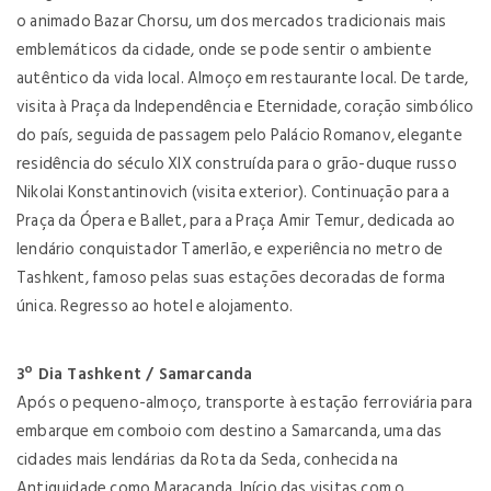
o animado Bazar Chorsu, um dos mercados tradicionais mais
emblemáticos da cidade, onde se pode sentir o ambiente
autêntico da vida local. Almoço em restaurante local. De tarde,
visita à Praça da Independência e Eternidade, coração simbólico
do país, seguida de passagem pelo Palácio Romanov, elegante
residência do século XIX construída para o grão-duque russo
Nikolai Konstantinovich (visita exterior). Continuação para a
Praça da Ópera e Ballet, para a Praça Amir Temur, dedicada ao
lendário conquistador Tamerlão, e experiência no metro de
Tashkent, famoso pelas suas estações decoradas de forma
única. Regresso ao hotel e alojamento.
3º Dia Tashkent / Samarcanda
Após o pequeno-almoço, transporte à estação ferroviária para
embarque em comboio com destino a Samarcanda, uma das
cidades mais lendárias da Rota da Seda, conhecida na
Antiguidade como Maracanda. Início das visitas com o