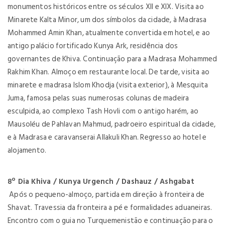
monumentos históricos entre os séculos XII e XIX. Visita ao
Minarete Kalta Minor, um dos símbolos da cidade, à Madrasa
Mohammed Amin Khan, atualmente convertida em hotel, e ao
antigo palácio fortificado Kunya Ark, residência dos
governantes de Khiva. Continuação para a Madrasa Mohammed
Rakhim Khan. Almoço em restaurante local. De tarde, visita ao
minarete e madrasa Islom Khodja (visita exterior), à Mesquita
Juma, famosa pelas suas numerosas colunas de madeira
esculpida, ao complexo Tash Hovli com o antigo harém, ao
Mausoléu de Pahlavan Mahmud, padroeiro espiritual da cidade,
e à Madrasa e caravanserai Allakuli Khan. Regresso ao hotel e
alojamento.
8º Dia Khiva / Kunya Urgench / Dashauz / Ashgabat
Após o pequeno-almoço, partida em direção à fronteira de
Shavat. Travessia da fronteira a pé e formalidades aduaneiras.
Encontro com o guia no Turquemenistão e continuação para o