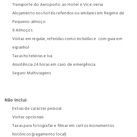
Transporte do Aeroporto ao Hotel e Vice-versa
Alojamento nos hotéis referidos ou similares em Regime de
Pequeno-almoço
9 Almoços
Visitas em regular, referidas como incluídas e com guia em
espanhol
Taxas hoteleiras e Iva
Assistência 24 horas em caso de emergência
Seguro Multiviagens
Não Inclui:
Extras de caracter pessoal
Visitas opcionais
Taxas para fotografar e filmar em certos monumentos
históricos (pagamento local)