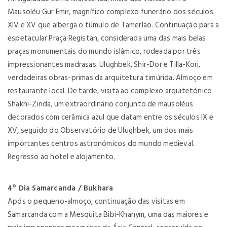
Mausoléu Gur Emir, magnífico complexo funerário dos séculos
XIV e XV que alberga o túmulo de Tamerlão. Continuação para a
espetacular Praça Registan, considerada uma das mais belas
praças monumentais do mundo islâmico, rodeada por três
impressionantes madrasas: Ulughbek, Shir-Dor e Tilla-Kori,
verdadeiras obras-primas da arquitetura timúrida. Almoço em
restaurante local. De tarde, visita ao complexo arquitetónico
Shakhi-Zinda, um extraordinário conjunto de mausoléus
decorados com cerâmica azul que datam entre os séculos IX e
XV, seguido do Observatório de Ulughbek, um dos mais
importantes centros astronómicos do mundo medieval.
Regresso ao hotel e alojamento.
4º Dia Samarcanda / Bukhara
Após o pequeno-almoço, continuação das visitas em
Samarcanda com a Mesquita Bibi-Khanym, uma das maiores e