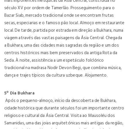
mais imponentes mesquitas da Ásia Central, construída no
século XV por ordem de Tamerlão. Prosseguimento para o
Bazar Siab, mercado tradicional onde se encontram frutas
secas, especiarias e o famoso pão local. Almoço em restaurante
local. De tarde, partida por estrada em direção a Bukhara, numa
viagem através das vastas paisagens da Ásia Central. Chegada
a Bukhara, uma das cidades mais sagradas da região e um dos
centros históricos mais bem preservados da antiga Rota da
Seda. À noite, assistência a um espetáculo folclórico
tradicional na madrasa Nodir Devon Begi, que combina música,
dança e trajes típicos da cultura uzbeque. Alojamento.
5º Dia Bukhara
Após o pequeno-almoço, início da descoberta de Bukhara,
cidade histórica que durante séculos foi um importante centro
religioso e cultural da Ásia Central. Visita ao Mausoléu dos
Samanidas, uma das joias arquitetónicas mais antigas da região,