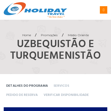
/
/
Home
Promoções
Médio Oriente
UZBEQUISTÃO E
TURQUEMENISTÃO
DETALHES DO PROGRAMA
SERVICOS
PEDIDO DE RESERVA
VERIFICAR DISPONIBILIDADE