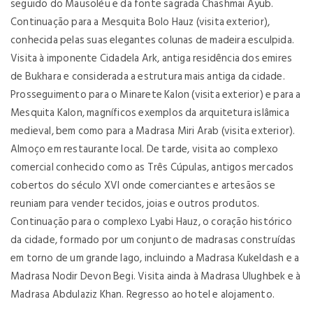
seguido do Mausoléu e da fonte sagrada Chashmai Ayub.
Continuação para a Mesquita Bolo Hauz (visita exterior),
conhecida pelas suas elegantes colunas de madeira esculpida.
Visita à imponente Cidadela Ark, antiga residência dos emires
de Bukhara e considerada a estrutura mais antiga da cidade.
Prosseguimento para o Minarete Kalon (visita exterior) e para a
Mesquita Kalon, magníficos exemplos da arquitetura islâmica
medieval, bem como para a Madrasa Miri Arab (visita exterior).
Almoço em restaurante local. De tarde, visita ao complexo
comercial conhecido como as Três Cúpulas, antigos mercados
cobertos do século XVI onde comerciantes e artesãos se
reuniam para vender tecidos, joias e outros produtos.
Continuação para o complexo Lyabi Hauz, o coração histórico
da cidade, formado por um conjunto de madrasas construídas
em torno de um grande lago, incluindo a Madrasa Kukeldash e a
Madrasa Nodir Devon Begi. Visita ainda à Madrasa Ulughbek e à
Madrasa Abdulaziz Khan. Regresso ao hotel e alojamento.