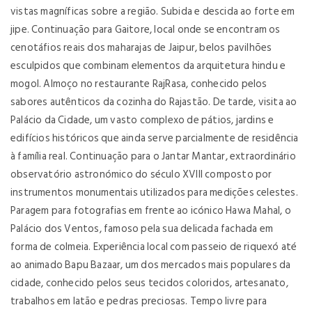
vistas magníficas sobre a região. Subida e descida ao forte em
jipe. Continuação para Gaitore, local onde se encontram os
cenotáfios reais dos maharajas de Jaipur, belos pavilhões
esculpidos que combinam elementos da arquitetura hindu e
mogol. Almoço no restaurante RajRasa, conhecido pelos
sabores autênticos da cozinha do Rajastão. De tarde, visita ao
Palácio da Cidade, um vasto complexo de pátios, jardins e
edifícios históricos que ainda serve parcialmente de residência
à família real. Continuação para o Jantar Mantar, extraordinário
observatório astronómico do século XVIII composto por
instrumentos monumentais utilizados para medições celestes.
Paragem para fotografias em frente ao icónico Hawa Mahal, o
Palácio dos Ventos, famoso pela sua delicada fachada em
forma de colmeia. Experiência local com passeio de riquexó até
ao animado Bapu Bazaar, um dos mercados mais populares da
cidade, conhecido pelos seus tecidos coloridos, artesanato,
trabalhos em latão e pedras preciosas. Tempo livre para