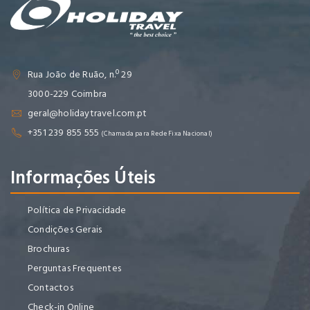
Rua João de Ruão, n.º 29
3000-229 Coimbra
geral@holidaytravel.com.pt
+351 239 855 555
(Chamada para Rede Fixa Nacional)
Informações Úteis
Política de Privacidade
Condições Gerais
Brochuras
Perguntas Frequentes
Contactos
Check-in Online