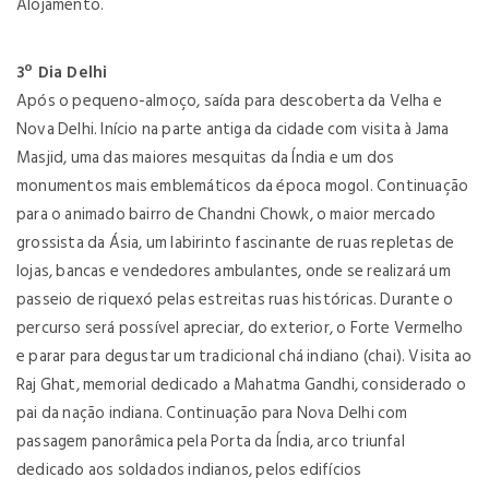
Alojamento.
3º Dia Delhi
Após o pequeno-almoço, saída para descoberta da Velha e
Nova Delhi. Início na parte antiga da cidade com visita à Jama
Masjid, uma das maiores mesquitas da Índia e um dos
monumentos mais emblemáticos da época mogol. Continuação
para o animado bairro de Chandni Chowk, o maior mercado
grossista da Ásia, um labirinto fascinante de ruas repletas de
lojas, bancas e vendedores ambulantes, onde se realizará um
passeio de riquexó pelas estreitas ruas históricas. Durante o
percurso será possível apreciar, do exterior, o Forte Vermelho
e parar para degustar um tradicional chá indiano (chai). Visita ao
Raj Ghat, memorial dedicado a Mahatma Gandhi, considerado o
pai da nação indiana. Continuação para Nova Delhi com
passagem panorâmica pela Porta da Índia, arco triunfal
dedicado aos soldados indianos, pelos edifícios