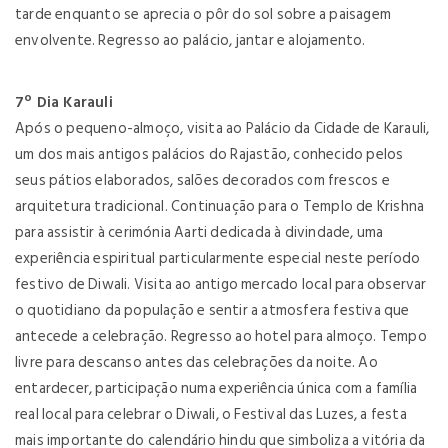
tarde enquanto se aprecia o pôr do sol sobre a paisagem
envolvente. Regresso ao palácio, jantar e alojamento.
7º Dia Karauli
Após o pequeno-almoço, visita ao Palácio da Cidade de Karauli,
um dos mais antigos palácios do Rajastão, conhecido pelos
seus pátios elaborados, salões decorados com frescos e
arquitetura tradicional. Continuação para o Templo de Krishna
para assistir à cerimónia Aarti dedicada à divindade, uma
experiência espiritual particularmente especial neste período
festivo de Diwali. Visita ao antigo mercado local para observar
o quotidiano da população e sentir a atmosfera festiva que
antecede a celebração. Regresso ao hotel para almoço. Tempo
livre para descanso antes das celebrações da noite. Ao
entardecer, participação numa experiência única com a família
real local para celebrar o Diwali, o Festival das Luzes, a festa
mais importante do calendário hindu que simboliza a vitória da