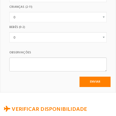
CRIANÇAS
(2-11)
BEBÉS
(0-2)
OBSERVAÇÕES
VERIFICAR DISPONIBILIDADE