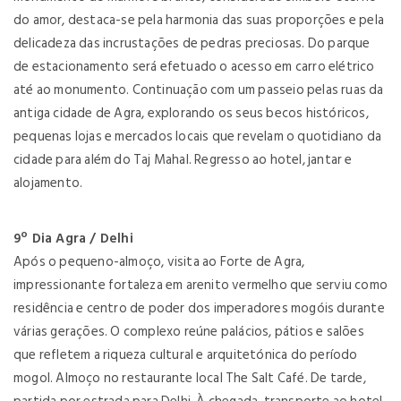
do amor, destaca-se pela harmonia das suas proporções e pela
delicadeza das incrustações de pedras preciosas. Do parque
de estacionamento será efetuado o acesso em carro elétrico
até ao monumento. Continuação com um passeio pelas ruas da
antiga cidade de Agra, explorando os seus becos históricos,
pequenas lojas e mercados locais que revelam o quotidiano da
cidade para além do Taj Mahal. Regresso ao hotel, jantar e
alojamento.
9º Dia Agra / Delhi
Após o pequeno-almoço, visita ao Forte de Agra,
impressionante fortaleza em arenito vermelho que serviu como
residência e centro de poder dos imperadores mogóis durante
várias gerações. O complexo reúne palácios, pátios e salões
que refletem a riqueza cultural e arquitetónica do período
mogol. Almoço no restaurante local The Salt Café. De tarde,