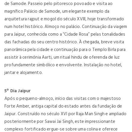
de Samode. Passeio pelo pitoresco povoado e visita ao
magnífico Palácio de Samode, um elegante exemplo da
arquitetura rajput e mogol do século XVIII, hoje transformado
num hotel histórico. Almoço no palácio. Continuação da viagem
para Jaipur, conhecida como a “Cidade Rosa” pelas tonalidades
das fachadas do seu centro histórico. À chegada, breve visita
panorâmica pela cidade e continuação para o Templo Birla para
assistir à cerimónia Aarti, um ritual hindu de oferenda de luz
profundamente simbólico e envolvente. Instalação no hotel,
jantar e alojamento.
5º Dia Jaipur
Após o pequeno-almoço, início das visitas com o majestoso
Forte Amber, antiga capital do estado antes da fundação de
Jaipur. Construído no século XVI por Raja Man Singh e ampliado
posteriormente por Sawai Jai Singh, este impressionante
complexo fortificado ergue-se sobre uma colina e oferece