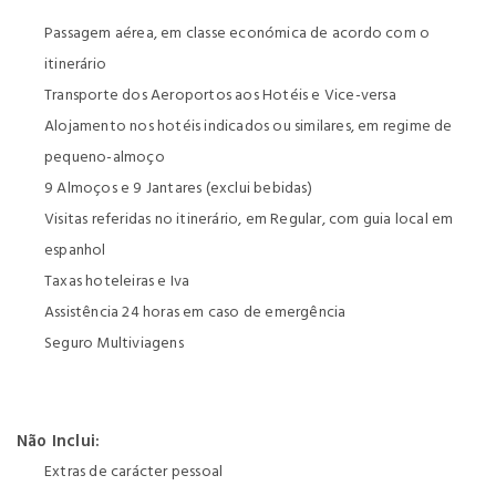
Passagem aérea, em classe económica de acordo com o
itinerário
Transporte dos Aeroportos aos Hotéis e Vice-versa
Alojamento nos hotéis indicados ou similares, em regime de
pequeno-almoço
9 Almoços e 9 Jantares (exclui bebidas)
Visitas referidas no itinerário, em Regular, com guia local em
espanhol
Taxas hoteleiras e Iva
Assistência 24 horas em caso de emergência
Seguro Multiviagens
Não Inclui:
Extras de carácter pessoal