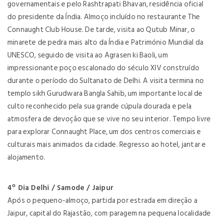
governamentais e pelo Rashtrapati Bhavan, residência oficial
do presidente da Índia. Almoço incluído no restaurante The
Connaught Club House. De tarde, visita ao Qutub Minar, o
minarete de pedra mais alto da Índia e Património Mundial da
UNESCO, seguido de visita ao Agrasen ki Baoli, um
impressionante poço escalonado do século XIV construído
durante o período do Sultanato de Delhi. A visita termina no
templo sikh Gurudwara Bangla Sahib, um importante local de
culto reconhecido pela sua grande cúpula dourada e pela
atmosfera de devoção que se vive no seu interior. Tempo livre
para explorar Connaught Place, um dos centros comerciais e
culturais mais animados da cidade. Regresso ao hotel, jantar e
alojamento.
4º Dia Delhi / Samode / Jaipur
Após o pequeno-almoço, partida por estrada em direção a
Jaipur, capital do Rajastão, com paragem na pequena localidade