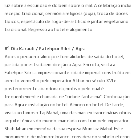
luz sobre a escuridão e do bem sobre o mal. A celebração inclui
receção tradicional, cerimónia religiosa (puja), troca de doces
típicos, espetáculo de fogo-de-artifício e jantar vegetariano
tradicional. Regresso ao hotel e alojamento.
8º Dia Karauli / Fatehpur Sikri / Agra
Após o pequeno-almoço e formalidades de saída do hotel,
partida por estrada em direção a Agra. Em rota, visita a
Fatehpur Sikri, a impressionante cidade imperial construída em
arenito vermelho pelo imperador Akbar no século XVI e
posteriormente abandonada, motivo pelo qual é
frequentemente chamada de “cidade fantasma”. Continuação
para Agra e instalação no hotel. Almoço no hotel. De tarde,
visita ao famoso Taj Mahal, uma das mais extraordinárias obras
arquitetónicas do mundo, mandada construir pelo imperador
Shah Jahan em memória da sua esposa Mumtaz Mahal. Este
monumento de mármore branco, considerado símbolo eterno