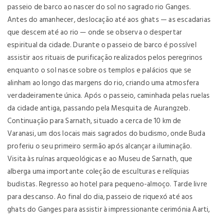
passeio de barco ao nascer do sol no sagrado rio Ganges.
Antes do amanhecer, deslocação até aos ghats — as escadarias
que descem até ao rio — onde se observa o despertar
espiritual da cidade. Durante o passeio de barco é possível
assistir aos rituais de purificação realizados pelos peregrinos
enquanto o sol nasce sobre os templos e palácios que se
alinham ao longo das margens do rio, criando uma atmosfera
verdadeiramente única. Após o passeio, caminhada pelas ruelas
da cidade antiga, passando pela Mesquita de Aurangzeb.
Continuação para Sarnath, situado a cerca de 10 km de
Varanasi, um dos locais mais sagrados do budismo, onde Buda
proferiu o seu primeiro sermão após alcançar a iluminação.
Visita às ruínas arqueológicas e ao Museu de Sarnath, que
alberga uma importante coleção de esculturas e relíquias
budistas. Regresso ao hotel para pequeno-almoço. Tarde livre
para descanso. Ao final do dia, passeio de riquexó até aos
ghats do Ganges para assistir à impressionante cerimónia Aarti,