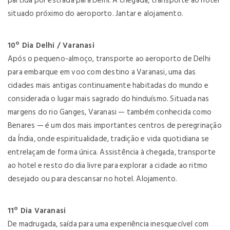
partida por estrada para Delhi. À chegada, transporte ao hotel
situado próximo do aeroporto. Jantar e alojamento.
10º Dia Delhi / Varanasi
Após o pequeno-almoço, transporte ao aeroporto de Delhi
para embarque em voo com destino a Varanasi, uma das
cidades mais antigas continuamente habitadas do mundo e
considerada o lugar mais sagrado do hinduísmo. Situada nas
margens do rio Ganges, Varanasi — também conhecida como
Benares — é um dos mais importantes centros de peregrinação
da Índia, onde espiritualidade, tradição e vida quotidiana se
entrelaçam de forma única. Assistência à chegada, transporte
ao hotel e resto do dia livre para explorar a cidade ao ritmo
desejado ou para descansar no hotel. Alojamento.
11º Dia Varanasi
De madrugada, saída para uma experiência inesquecível com