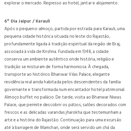
explorar o mercado. Regresso ao hotel, jantar e alojamento.
6º Dia Jaipur / Karauli
Após o pequeno-almoço, partida por estrada para Karauli, uma
pequena cidade histórica situada no leste do Rajastão,
profundamente ligada à tradição espiritual da região de Braj,
associada à vida de Krishna. Fundada em 1348, a cidade
conserva um ambiente autêntico onde história, religião e
tradição se misturam de forma harmoniosa. À chegada,
transporte ao histórico Bhanwar Vilas Palace, elegante
residência real ainda habitada pelos descendentes da família
governante e transformada num encantador hotel patrimonial.
Almoço buffet no palácio. De tarde, visita ao Bhanwar Niwas
Palace, que permite descobrir os pátios, salões decorados com
frescos e as delicadas varandas jharokha que testemunham a
arte e a história do Rajastão. Continuação para uma excursão
até à barragem de Mamchari, onde será servido um chá da