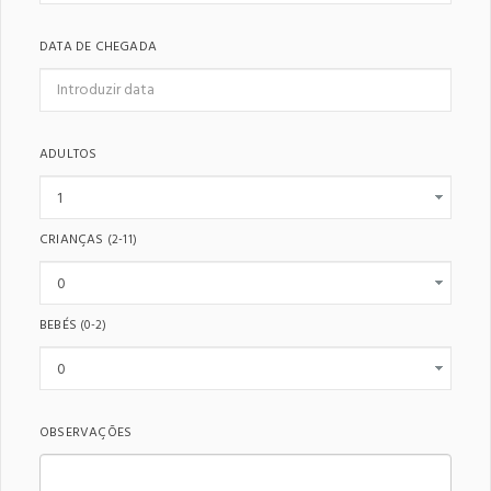
DATA DE CHEGADA
ADULTOS
CRIANÇAS
(2-11)
BEBÉS
(0-2)
OBSERVAÇÕES