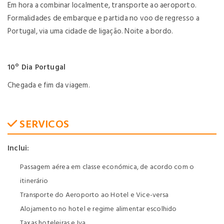
Em hora a combinar localmente, transporte ao aeroporto.
Formalidades de embarque e partida no voo de regresso a
Portugal, via uma cidade de ligação. Noite a bordo.
10º Dia Portugal
Chegada e fim da viagem.
SERVICOS
Inclui:
Passagem aérea em classe económica, de acordo com o
itinerário
Transporte do Aeroporto ao Hotel e Vice-versa
Alojamento no hotel e regime alimentar escolhido
Taxas hoteleiras e Iva