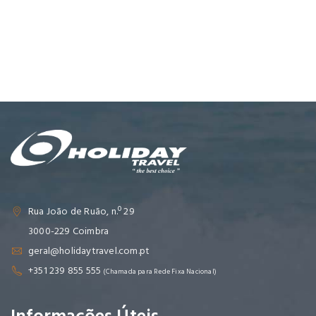
Rua João de Ruão, n.º 29
3000-229 Coimbra
geral@holidaytravel.com.pt
+351 239 855 555
(Chamada para Rede Fixa Nacional)