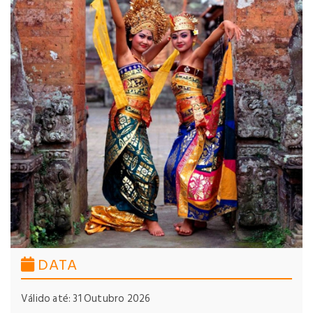
DATA
Válido até: 31 Outubro 2026