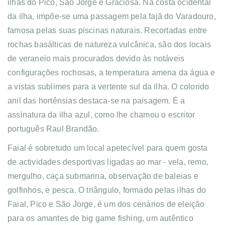
ilhas do Pico, São Jorge e Graciosa.
Na costa ocidental
da ilha, impõe-se uma passagem pela fajã do Varadouro,
famosa pelas suas piscinas naturais. Recortadas entre
rochas basálticas de natureza vulcânica, são dos locais
de veraneio mais procurados devido às notáveis
configurações rochosas, a temperatura amena da água e
a vistas sublimes para a vertente sul da ilha. O colorido
anil das hortênsias destaca-se na paisagem. É a
assinatura da ilha azul, como lhe chamou o escritor
português Raul Brandão.
Faial é sobretudo um local apetecível para quem gosta
de actividades desportivas ligadas ao mar - vela, remo,
mergulho, caça submarina, observação de baleias e
golfinhos, e pesca. O triângulo, formado pelas ilhas do
Faial, Pico e São Jorge, é um dos cenários de eleição
para os amantes de big game fishing, um autêntico