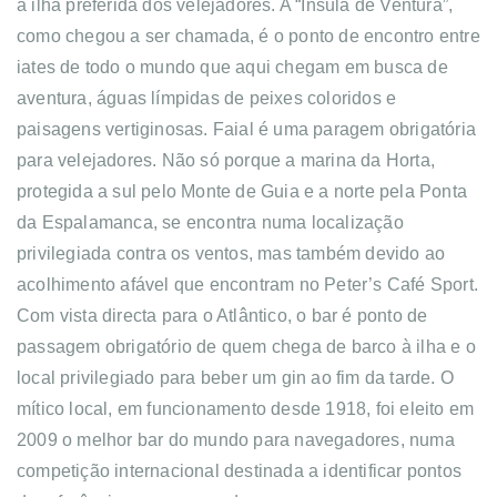
a ilha preferida dos velejadores. A “Insula de Ventura”,
como chegou a ser chamada, é o ponto de encontro entre
iates de todo o mundo que aqui chegam em busca de
aventura, águas límpidas de peixes coloridos e
paisagens vertiginosas.
Faial é uma paragem obrigatória
para velejadores. Não só porque a marina da Horta,
protegida a sul pelo Monte de Guia e a norte pela Ponta
da Espalamanca, se encontra numa localização
privilegiada contra os ventos, mas também devido ao
acolhimento afável que encontram no Peter’s Café Sport.
Com vista directa para o Atlântico, o bar é ponto de
passagem obrigatório de quem chega de barco à ilha e o
local privilegiado para beber um gin ao fim da tarde. O
mítico local, em funcionamento desde 1918, foi eleito em
2009 o melhor bar do mundo para navegadores, numa
competição internacional destinada a identificar pontos