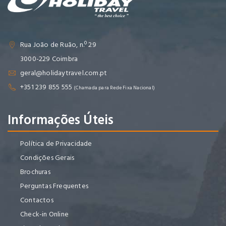
Rua João de Ruão, n.º 29
3000-229 Coimbra
geral@holidaytravel.com.pt
+351 239 855 555
(Chamada para Rede Fixa Nacional)
Informações Úteis
Política de Privacidade
Condições Gerais
Brochuras
Perguntas Frequentes
Contactos
Check-in Online