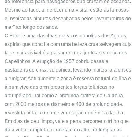
de referência para navegadores que cruzam os oceanos.
Mesmo ao lado, a merecer uma visita, estão as famosas
e inspiradas pinturas desenhadas pelos “aventureiros do
mar” ao longo dos anos.
O Faial é uma das ilhas mais cosmopolitas dos Açores,
espírito que concilia com uma beleza crua selvagem cuja
face mais visível é a paisagem nua junto ao vulcão dos
Capelinhos. A erupção de 1957 cobriu casas e
pastagens de cinza vulcânica, levando muitos faialenses
a emigrar. Actualmente a zona é reserva natural da ilha e
álbum vivo das omnipresentes forças telúricas no
arquipélago. Tal como a profunda cratera da Caldeira,
com 2000 metros de diâmetro e 400 de profundidade,
revestida pela luxuriante vegetação endémica da ilha.
Em dias de céu limpo, vale a pena percorrer o trilho que
dá a volta completa à cratera e do alto contemplar as