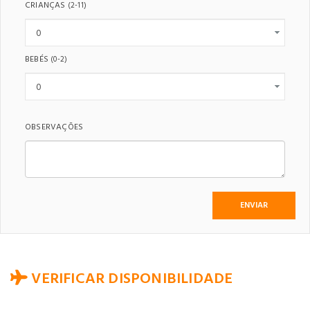
CRIANÇAS
(2-11)
BEBÉS
(0-2)
OBSERVAÇÕES
VERIFICAR DISPONIBILIDADE