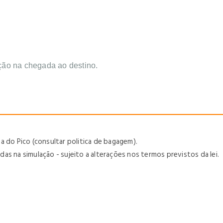
ção na chegada ao destino.
lha do Pico (consultar politica de bagagem).
s na simulação - sujeito a alterações nos termos previstos da lei.