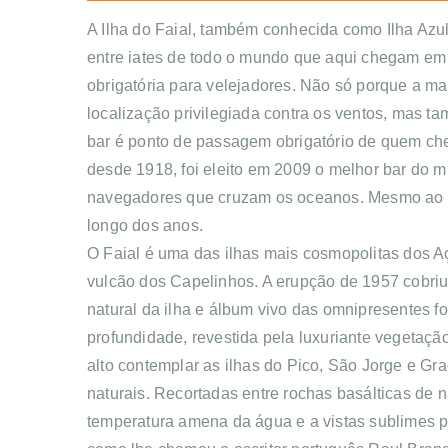
A Ilha do Faial, também conhecida como Ilha Azul
entre iates de todo o mundo que aqui chegam em 
obrigatória para velejadores. Não só porque a ma
localização privilegiada contra os ventos, mas t
bar é ponto de passagem obrigatório de quem cheg
desde 1918, foi eleito em 2009 o melhor bar do m
navegadores que cruzam os oceanos. Mesmo ao lad
longo dos anos.
O Faial é uma das ilhas mais cosmopolitas dos Aç
vulcão dos Capelinhos. A erupção de 1957 cobriu
natural da ilha e álbum vivo das omnipresentes f
profundidade, revestida pela luxuriante vegetação
alto contemplar as ilhas do Pico, São Jorge e Gr
naturais. Recortadas entre rochas basálticas de 
temperatura amena da água e a vistas sublimes par