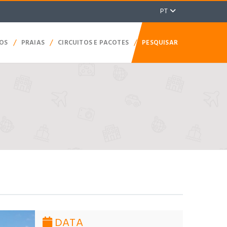
PT
/
/
/
TOS
PRAIAS
CIRCUITOS E PACOTES
PESQUISAR
DATA