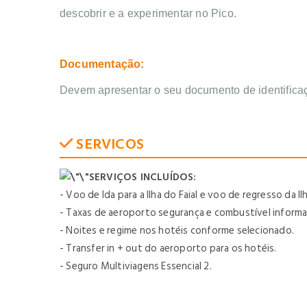
descobrir e a experimentar no Pico.
Documentação:
Devem apresentar o seu documento de identifica
SERVICOS
SERVIÇOS INCLUÍDOS:
- Voo de Ida para a Ilha do Faial e voo de regresso da I
- Taxas de aeroporto segurança e combustível informada
- Noites e regime nos hotéis conforme selecionado.
- Transfer in + out do aeroporto para os hotéis.
- Seguro Multiviagens Essencial 2.