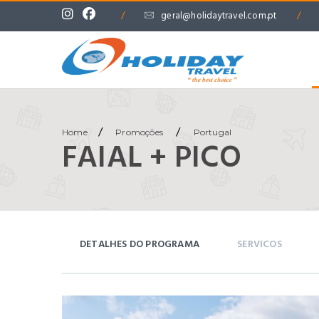
/
geral@holidaytravel.com.pt
/
/
/
Home
Promoções
Portugal
FAIAL + PICO
DETALHES DO PROGRAMA
SERVICOS