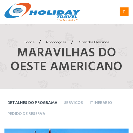
/
/
Home
Promoções
Grandes Destinos
MARAVILHAS DO
OESTE AMERICANO
DETALHES DO PROGRAMA
SERVICOS
ITINERARIO
PEDIDO DE RESERVA