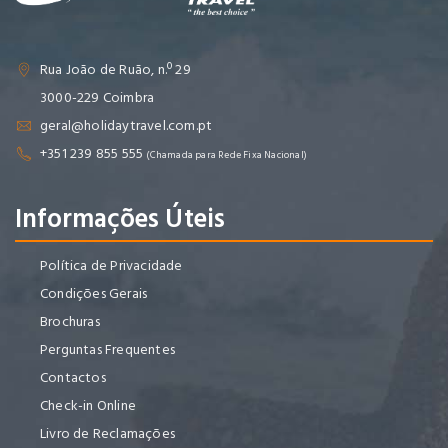
Rua João de Ruão, n.º 29
3000-229 Coimbra
geral@holidaytravel.com.pt
+351 239 855 555
(Chamada para Rede Fixa Nacional)
Informações Úteis
Política de Privacidade
Condições Gerais
Brochuras
Perguntas Frequentes
Contactos
Check-in Online
Livro de Reclamações