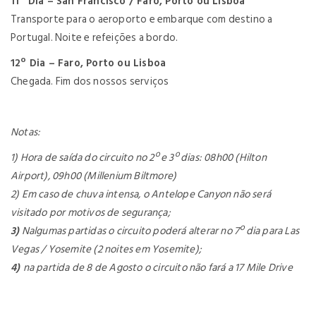
11º Dia – San Francisco / Faro, Porto ou Lisboa
Transporte para o aeroporto e embarque com destino a
Portugal. Noite e refeições a bordo.
12º Dia – Faro, Porto ou Lisboa
Chegada. Fim dos nossos serviços
Notas:
1)
Hora de saída do circuito no 2º e 3º dias: 08h00 (Hilton
Airport), 09h00 (Millenium Biltmore)
2)
Em caso de chuva intensa, o Antelope Canyon não será
visitado por motivos de segurança;
3)
Nalgumas partidas o circuito poderá alterar no 7º dia para Las
Vegas / Yosemite (2 noites em Yosemite);
4)
na partida de 8 de Agosto o circuito não fará a 17 Mile Drive