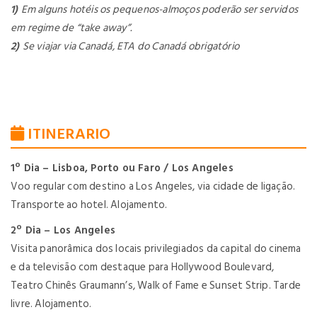
1)
Em alguns hotéis os pequenos-almoços poderão ser servidos
em regime de “take away”.
2)
Se viajar via Canadá, ETA do Canadá obrigatório
ITINERARIO
1º Dia – Lisboa, Porto ou Faro / Los Angeles
Voo regular com destino a Los Angeles, via cidade de ligação.
Transporte ao hotel. Alojamento.
2º Dia – Los Angeles
Visita panorâmica dos locais privilegiados da capital do cinema
e da televisão com destaque para Hollywood Boulevard,
Teatro Chinês Graumann’s, Walk of Fame e Sunset Strip. Tarde
livre. Alojamento.