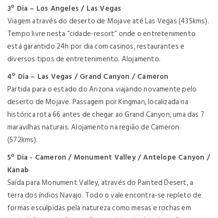
3º Dia – Los Angeles / Las Vegas
Viagem através do deserto de Mojave até Las Vegas (435kms).
Tempo livre nesta “cidade-resort” onde o entretenimento
está garantido 24h por dia com casinos, restaurantes e
diversos tipos de entretenimento. Alojamento.
4º Dia – Las Vegas / Grand Canyon / Cameron
Partida para o estado do Arizona viajando novamente pelo
deserto de Mojave. Passagem por Kingman, localizada na
histórica rota 66 antes de chegar ao Grand Canyon, uma das 7
maravilhas naturais. Alojamento na região de Cameron
(572kms).
5º Dia - Cameron / Monument Valley / Antelope Canyon /
Kanab
Saída para Monument Valley, através do Painted Desert, a
terra dos índios Navajo. Todo o vale encontra-se repleto de
formas esculpidas pela natureza como mesas e rochas em