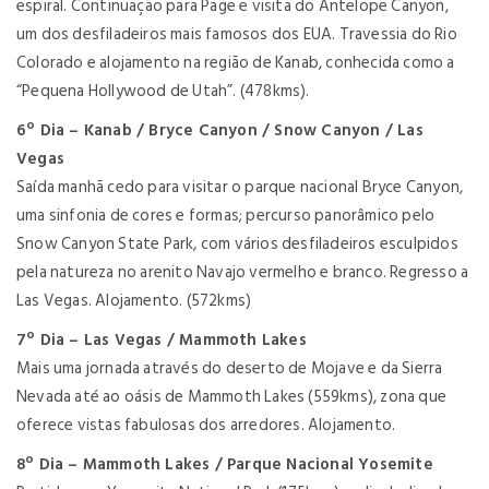
espiral. Continuação para Page e visita do Antelope Canyon,
um dos desfiladeiros mais famosos dos EUA. Travessia do Rio
Colorado e alojamento na região de Kanab, conhecida como a
“Pequena Hollywood de Utah”. (478kms).
6º Dia – Kanab / Bryce Canyon / Snow Canyon / Las
Vegas
Saída manhã cedo para visitar o parque nacional Bryce Canyon,
uma sinfonia de cores e formas; percurso panorâmico pelo
Snow Canyon State Park, com vários desfiladeiros esculpidos
pela natureza no arenito Navajo vermelho e branco. Regresso a
Las Vegas. Alojamento. (572kms)
7º Dia – Las Vegas / Mammoth Lakes
Mais uma jornada através do deserto de Mojave e da Sierra
Nevada até ao oásis de Mammoth Lakes (559kms), zona que
oferece vistas fabulosas dos arredores. Alojamento.
8º Dia – Mammoth Lakes / Parque Nacional Yosemite