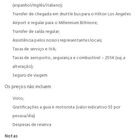
(espanhol/inglês/italiano);
Transfer de chegada em shuttle bus para o Hilton Los Angeles
Airport e regular para o Millennium Biltmore;
Transfer de saída regular;
Assistência pelos nossos representantes locais;
Taxas de serviço e IVA;
Taxas de aeroporto, segurança e combustível – 255€ (suj. a
alteração);
Seguro de viagem
Os preços não incluem
Visto;
Gratificações a guia e motorista (valor indicativo 5$ por
pessoa/dia)
Despesas de reserva
Notas