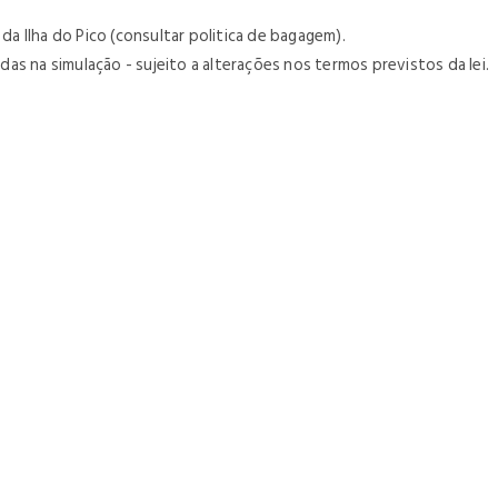
 da Ilha do Pico (consultar politica de bagagem).
s na simulação - sujeito a alterações nos termos previstos da lei.