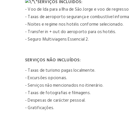
SERVIÇOS INCLUÍDOS:
- Voo de Ida para a Ilha de São Jorge e voo de regresso
- Taxas de aeroporto segurança e combustível informada
- Noites e regime nos hotéis conforme selecionado.
- Transfer in + out do aeroporto para os hotéis.
- Seguro Multiviagens Essencial 2.
SERVIÇOS NÃO INCLUÍDOS:
- Taxas de turismo pagas localmente.
- Excursões opcionais.
- Serviços não mencionados no itinerário.
- Taxas de fotografias e filmagens.
- Despesas de carácter pessoal.
- Gratificações.