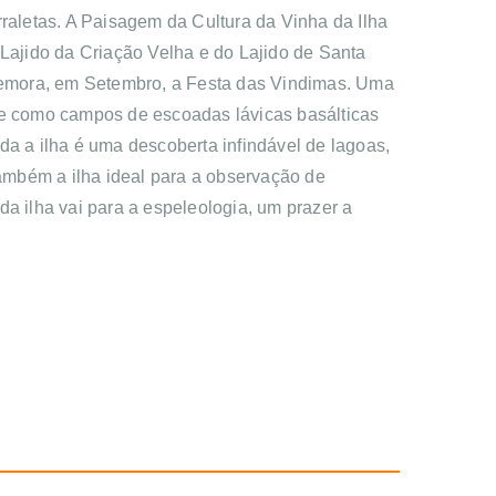
rraletas. A Paisagem da Cultura da Vinha da Ilha
ajido da Criação Velha e do Lajido de Santa
memora, em Setembro, a Festa das Vindimas. Uma
-se como campos de escoadas lávicas basálticas
oda a ilha é uma descoberta infindável de lagoas,
também a ilha ideal para a observação de
a ilha vai para a espeleologia, um prazer a