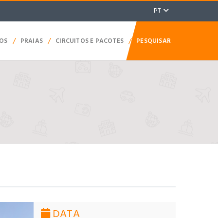
PT
/
/
/
TOS
PRAIAS
CIRCUITOS E PACOTES
PESQUISAR
DATA