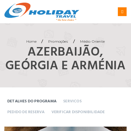
/
/
Home
Promoções
Médio Oriente
AZERBAIJÃO,
GEÓRGIA E ARMÉNIA
DETALHES DO PROGRAMA
SERVICOS
PEDIDO DE RESERVA
VERIFICAR DISPONIBILIDADE