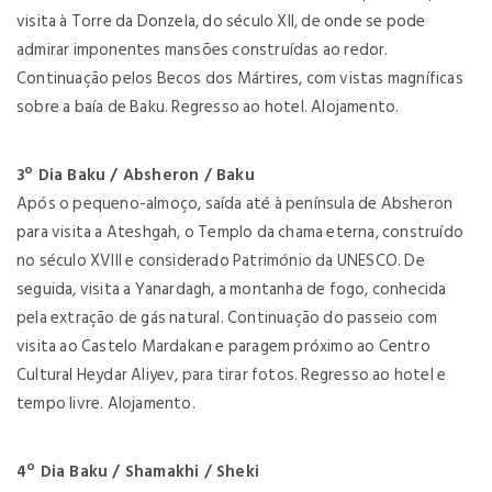
visita à Torre da Donzela, do século XII, de onde se pode
admirar imponentes mansões construídas ao redor.
Continuação pelos Becos dos Mártires, com vistas magníficas
sobre a baía de Baku. Regresso ao hotel. Alojamento.
3º Dia Baku / Absheron / Baku
Após o pequeno-almoço, saída até à península de Absheron
para visita a Ateshgah, o Templo da chama eterna, construído
no século XVIII e considerado Património da UNESCO. De
seguida, visita a Yanardagh, a montanha de fogo, conhecida
pela extração de gás natural. Continuação do passeio com
visita ao Castelo Mardakan e paragem próximo ao Centro
Cultural Heydar Aliyev, para tirar fotos. Regresso ao hotel e
tempo livre. Alojamento.
4º Dia Baku / Shamakhi / Sheki