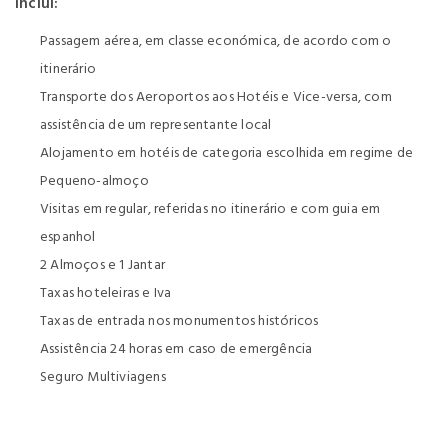
Inclui:
Passagem aérea, em classe económica, de acordo com o
itinerário
Transporte dos Aeroportos aos Hotéis e Vice-versa, com
assistência de um representante local
Alojamento em hotéis de categoria escolhida em regime de
Pequeno-almoço
Visitas em regular, referidas no itinerário e com guia em
espanhol
2 Almoços e 1 Jantar
Taxas hoteleiras e Iva
Taxas de entrada nos monumentos históricos
Assistência 24 horas em caso de emergência
Seguro Multiviagens