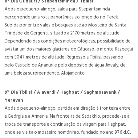
8º Dia Gudauri / Stepantsminda / Tbilisi
Após o pequeno-almoço, saída para Stepantsminda
percorrendo uma rota panorâmica ao longo do rio Terek.
Subida por entre vales e bosques até ao Mosteiro de Santa
Trindade de Gergenti, situado a 2170 metros de altitude.
Dependendo das condições meteorológicas, possibilidade de
avistar um dos maiores glaciares do Cáucaso, o monte Kazbegui
com 5047 metros de altitude. Regresso a Tbilisi, passando
pelo Castelo de Ananuri e pelo depósito de água Jinvaly, de
uma beleza surpreendente. Alojamento.
9º Dia Tbilisi / Alaverdi / Haghpat / Saghmosavank /
Yerevan
Após o pequeno-almoço, partida em direção à fronteira entre
a Geórgia e a Arménia. Na fronteira de Sadakhlo, procede-se à
troca de transporte e continuação da viagem para Haghpat,
onde se visita o mosteiro homónimo, fundado no ano 976 d.C.