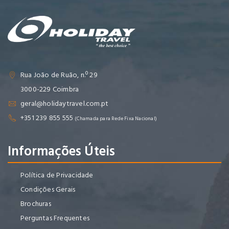
Rua João de Ruão, n.º 29
3000-229 Coimbra
geral@holidaytravel.com.pt
+351 239 855 555
(Chamada para Rede Fixa Nacional)
Informações Úteis
Política de Privacidade
Condições Gerais
Brochuras
Perguntas Frequentes