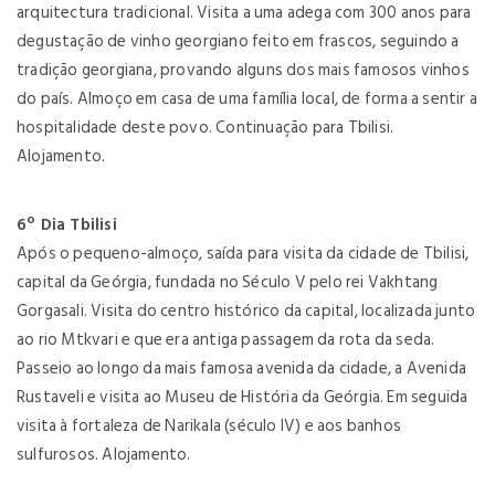
arquitectura tradicional. Visita a uma adega com 300 anos para
degustação de vinho georgiano feito em frascos, seguindo a
tradição georgiana, provando alguns dos mais famosos vinhos
do país. Almoço em casa de uma família local, de forma a sentir a
hospitalidade deste povo. Continuação para Tbilisi.
Alojamento.
6º Dia Tbilisi
Após o pequeno-almoço, saída para visita da cidade de Tbilisi,
capital da Geórgia, fundada no Século V pelo rei Vakhtang
Gorgasali. Visita do centro histórico da capital, localizada junto
ao rio Mtkvari e que era antiga passagem da rota da seda.
Passeio ao longo da mais famosa avenida da cidade, a Avenida
Rustaveli e visita ao Museu de História da Geórgia. Em seguida
visita à fortaleza de Narikala (século IV) e aos banhos
sulfurosos. Alojamento.