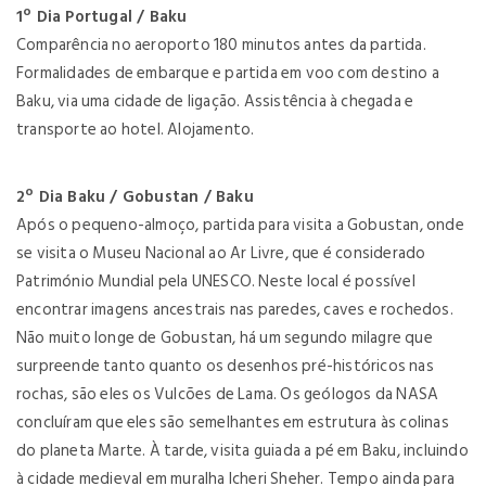
1º Dia Portugal / Baku
Comparência no aeroporto 180 minutos antes da partida.
Formalidades de embarque e partida em voo com destino a
Baku, via uma cidade de ligação. Assistência à chegada e
transporte ao hotel. Alojamento.
2º Dia Baku / Gobustan / Baku
Após o pequeno-almoço, partida para visita a Gobustan, onde
se visita o Museu Nacional ao Ar Livre, que é considerado
Património Mundial pela UNESCO. Neste local é possível
encontrar imagens ancestrais nas paredes, caves e rochedos.
Não muito longe de Gobustan, há um segundo milagre que
surpreende tanto quanto os desenhos pré-históricos nas
rochas, são eles os Vulcões de Lama. Os geólogos da NASA
concluíram que eles são semelhantes em estrutura às colinas
do planeta Marte. À tarde, visita guiada a pé em Baku, incluindo
à cidade medieval em muralha Icheri Sheher. Tempo ainda para