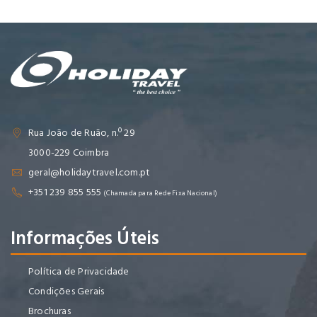
Rua João de Ruão, n.º 29
3000-229 Coimbra
geral@holidaytravel.com.pt
+351 239 855 555
(Chamada para Rede Fixa Nacional)
Informações Úteis
Política de Privacidade
Condições Gerais
Brochuras