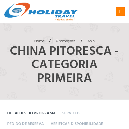
/
/
Home
Promoções
Asia
CHINA PITORESCA -
CATEGORIA
PRIMEIRA
DETALHES DO PROGRAMA
SERVICOS
PEDIDO DE RESERVA
VERIFICAR DISPONIBILIDADE