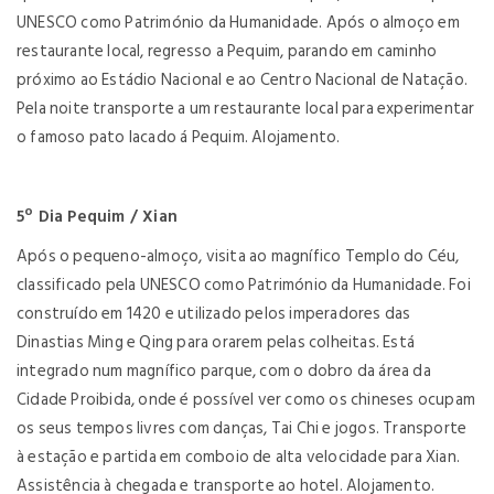
UNESCO como Património da Humanidade. Após o almoço em
restaurante local, regresso a Pequim, parando em caminho
próximo ao Estádio Nacional e ao Centro Nacional de Natação.
Pela noite transporte a um restaurante local para experimentar
o famoso pato lacado á Pequim. Alojamento.
5º Dia Pequim / Xian
Após o pequeno-almoço, visita ao magnífico Templo do Céu,
classificado pela UNESCO como Património da Humanidade. Foi
construído em 1420 e utilizado pelos imperadores das
Dinastias Ming e Qing para orarem pelas colheitas. Está
integrado num magnífico parque, com o dobro da área da
Cidade Proibida, onde é possível ver como os chineses ocupam
os seus tempos livres com danças, Tai Chi e jogos. Transporte
à estação e partida em comboio de alta velocidade para Xian.
Assistência à chegada e transporte ao hotel. Alojamento.