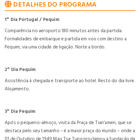
DETALHES DO PROGRAMA
1º Dia Portugal / Pequim
Comparência no aeroporto 180 minutos antes da partida.
Formalidades de embarque e partida em voo com destino a
Pequim, via uma cidade de ligação. Noite a bordo.
2º Dia Pequim
Assistência à chegada e transporte ao hotel. Resto do dia livre.
Alojamento.
3º Dia Pequim
Após o pequeno-almoço, visita da Praça de Tian’amen, que se
destaca pelo seu tamanho – é a maior praça do mundo – onde a
01 de Outubro de 1949 Mao Tse Tung proclamou a fundação da