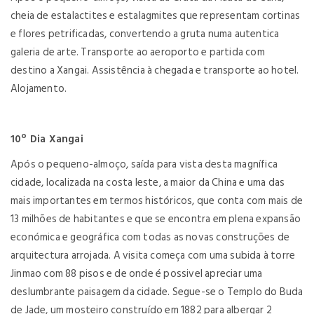
cheia de estalactites e estalagmites que representam cortinas
e flores petrificadas, convertendo a gruta numa autentica
galeria de arte. Transporte ao aeroporto e partida com
destino a Xangai. Assistência à chegada e transporte ao hotel.
Alojamento.
10º Dia Xangai
Após o pequeno-almoço, saída para vista desta magnífica
cidade, localizada na costa leste, a maior da China e uma das
mais importantes em termos históricos, que conta com mais de
13 milhões de habitantes e que se encontra em plena expansão
económica e geográfica com todas as novas construções de
arquitectura arrojada. A visita começa com uma subida à torre
Jinmao com 88 pisos e de onde é possivel apreciar uma
deslumbrante paisagem da cidade. Segue-se o Templo do Buda
de Jade, um mosteiro construído em 1882 para albergar 2