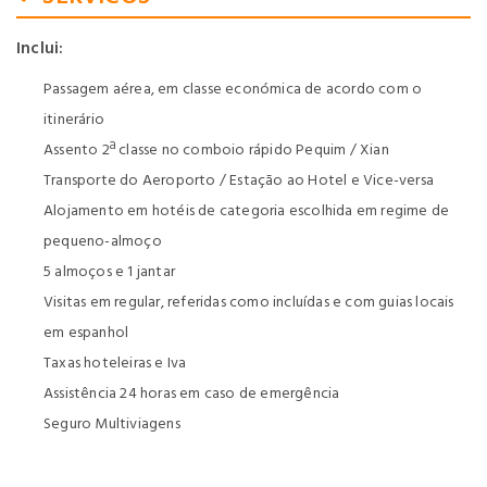
Inclui:
Passagem aérea, em classe económica de acordo com o
itinerário
Assento 2ª classe no comboio rápido Pequim / Xian
Transporte do Aeroporto / Estação ao Hotel e Vice-versa
Alojamento em hotéis de categoria escolhida em regime de
pequeno-almoço
5 almoços e 1 jantar
Visitas em regular, referidas como incluídas e com guias locais
em espanhol
Taxas hoteleiras e Iva
Assistência 24 horas em caso de emergência
Seguro Multiviagens