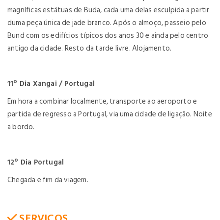
magníficas estátuas de Buda, cada uma delas esculpida a partir
duma peça única de jade branco. Após o almoço, passeio pelo
Bund com os edifícios típicos dos anos 30 e ainda pelo centro
antigo da cidade. Resto da tarde livre. Alojamento.
11º Dia Xangai / Portugal
Em hora a combinar localmente, transporte ao aeroporto e
partida de regresso a Portugal, via uma cidade de ligação. Noite
a bordo.
12º Dia Portugal
Chegada e fim da viagem.
SERVICOS