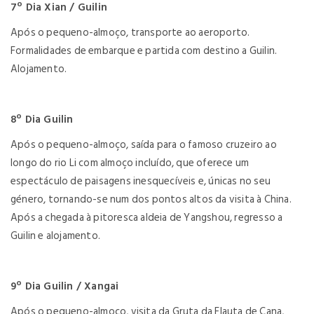
7º Dia Xian / Guilin
Após o pequeno-almoço, transporte ao aeroporto.
Formalidades de embarque e partida com destino a Guilin.
Alojamento.
8º Dia Guilin
Após o pequeno-almoço, saída para o famoso cruzeiro ao
longo do rio Li com almoço incluído, que oferece um
espectáculo de paisagens inesquecíveis e, únicas no seu
género, tornando-se num dos pontos altos da visita à China.
Após a chegada à pitoresca aldeia de Yangshou, regresso a
Guilin e alojamento.
9º Dia Guilin / Xangai
Após o pequeno-almoço, visita da Gruta da Flauta de Cana,