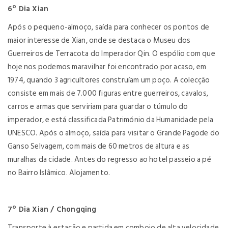
6º Dia Xian
Após o pequeno-almoço, saída para conhecer os pontos de
maior interesse de Xian, onde se destaca o Museu dos
Guerreiros de Terracota do Imperador Qin. O espólio com que
hoje nos podemos maravilhar foi encontrado por acaso, em
1974, quando 3 agricultores construíam um poço. A colecção
consiste em mais de 7.000 figuras entre guerreiros, cavalos,
carros e armas que serviriam para guardar o túmulo do
imperador, e está classificada Património da Humanidade pela
UNESCO. Após o almoço, saída para visitar o Grande Pagode do
Ganso Selvagem, com mais de 60 metros de altura e as
muralhas da cidade. Antes do regresso ao hotel passeio a pé
no Bairro Islâmico. Alojamento.
7º Dia Xian / Chongqing
Transporte à estação e partida em comboio de alta velocidade