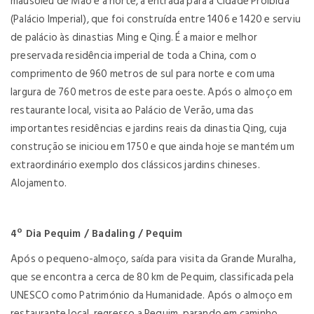
mausoléu de Mao e a norte, a entrada para a Cidade Proibida
(Palácio Imperial), que foi construída entre 1406 e 1420 e serviu
de palácio às dinastias Ming e Qing. É a maior e melhor
preservada residência imperial de toda a China, com o
comprimento de 960 metros de sul para norte e com uma
largura de 760 metros de este para oeste. Após o almoço em
restaurante local, visita ao Palácio de Verão, uma das
importantes residências e jardins reais da dinastia Qing, cuja
construção se iniciou em 1750 e que ainda hoje se mantém um
extraordinário exemplo dos clássicos jardins chineses.
Alojamento.
4º Dia Pequim / Badaling / Pequim
Após o pequeno-almoço, saída para visita da Grande Muralha,
que se encontra a cerca de 80 km de Pequim, classificada pela
UNESCO como Património da Humanidade. Após o almoço em
restaurante local, regresso a Pequim, parando em caminho