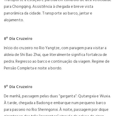
para Chongqing. Assistência à chegada e breve vista
panorâmica da cidade. Transporte ao barco, jantar e
alojamento.
8º Dia Cruzeiro
Início do cruzeiro no Rio Yangtze, com paragem para visitar a
aldeia de Shi Bao Zhai, que literalmente significa fortaleza de
pedra. Regresso ao barco e continuação da viagem. Regime de
Pensão Completa e noite a bordo.
9º Dia Cruzeiro
De manhã, passagem pelas duas “garganta”: Qutangxia e Wuxia.
À tarde, chegada a Badong e embarque num pequeno barco
para passeio no Rio Shenngonxi. À noite, passagem por dique