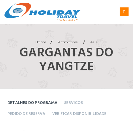
/
/
Home
Promoções
Asia
GARGANTAS DO
YANGTZE
DETALHES DO PROGRAMA
SERVICOS
PEDIDO DE RESERVA
VERIFICAR DISPONIBILIDADE