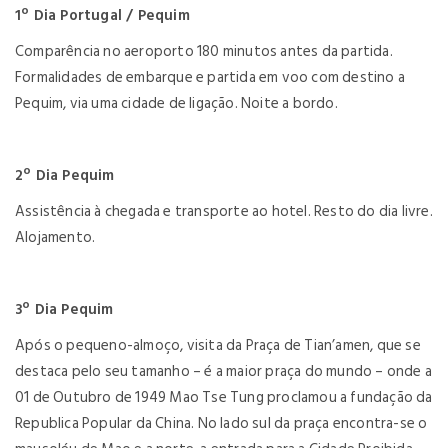
1º Dia Portugal / Pequim
Comparência no aeroporto 180 minutos antes da partida.
Formalidades de embarque e partida em voo com destino a
Pequim, via uma cidade de ligação. Noite a bordo.
2º Dia Pequim
Assistência à chegada e transporte ao hotel. Resto do dia livre.
Alojamento.
3º Dia Pequim
Após o pequeno-almoço, visita da Praça de Tian’amen, que se
destaca pelo seu tamanho – é a maior praça do mundo – onde a
01 de Outubro de 1949 Mao Tse Tung proclamou a fundação da
Republica Popular da China. No lado sul da praça encontra-se o