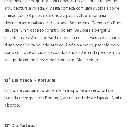
económica e geográfica com todas as novas construções de
arquitectura arrojada. A visita começa com uma subida à torre
Jinmao com 88 pisos e de onde é possivel apreciar uma
deslumbrante paisagem da cidade. Segue-se o Templo do Buda
de Jade, um mosteiro construído em 1882 para albergar 2
magníficas estátuas de Buda, cada uma delas esculpida a partir
duma peça única de jade branco. Após o almoço, passeio pelo
Bund com os edifícios típicos dos anos 30 e ainda pelo centro
antigo da cidade. Resto da tarde livre. Alojamento.
12º Dia Xangai / Portugal
Em hora a combinar localmente, transporte ao aeroporto e
partida de regresso a Portugal, via uma cidade de ligação. Noite
a bordo.
13º Dia Portugal