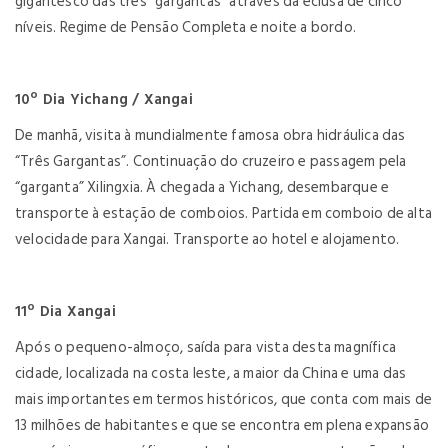
gigantesco das três “gargantas” através da eclusa de cinco
níveis. Regime de Pensão Completa e noite a bordo.
10º Dia Yichang / Xangai
De manhã, visita à mundialmente famosa obra hidráulica das
“Três Gargantas”. Continuação do cruzeiro e passagem pela
“garganta” Xilingxia. À chegada a Yichang, desembarque e
transporte à estação de comboios. Partida em comboio de alta
velocidade para Xangai. Transporte ao hotel e alojamento.
11º Dia Xangai
Após o pequeno-almoço, saída para vista desta magnífica
cidade, localizada na costa leste, a maior da China e uma das
mais importantes em termos históricos, que conta com mais de
13 milhões de habitantes e que se encontra em plena expansão