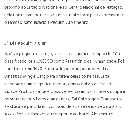
próximo ao Estádio Nacional e ao Centro Nacional de Natação.
Pela noite transporte a um restaurante local para experimentar
o famoso pato lacado á Pequim. Alojamento.
5º Dia Pequim / Xian
Após o pequeno-almoço, visita ao magnífico Templo do Céu,
classificado pela UNESCO como Património da Humanidade. Foi
construído em 1420 e utilizado pelos imperadores das
Dinastias Ming e Qing para orarem pelas colheitas. Está
integrado num magnífico parque, com o dobro da área da
Cidade Proibida, onde é possível ver como os chineses ocupam
os seus tempos livres com danças, Tai Chi e jogos. Transporte
à estação e partida em comboio de alta velocidade para Xian.
Assistência à chegada e transporte ao hotel. Alojamento.