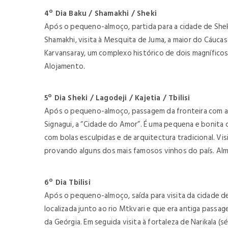
4º Dia Baku / Shamakhi / Sheki
Após o pequeno-almoço, partida para a cidade de Sheki
Shamakhi, visita à Mesquita de Juma, a maior do Cáucas
Karvansaray, um complexo histórico de dois magníficos C
Alojamento.
5º Dia Sheki / Lagodeji / Kajetia / Tbilisi
Após o pequeno-almoço, passagem da fronteira com a Ge
Signagui, a “Cidade do Amor”. É uma pequena e bonita 
com bolas esculpidas e de arquitectura tradicional. V
provando alguns dos mais famosos vinhos do país. Almoç
6º Dia Tbilisi
Após o pequeno-almoço, saída para visita da cidade de T
localizada junto ao rio Mtkvari e que era antiga passa
da Geórgia. Em seguida visita à fortaleza de Narikala (