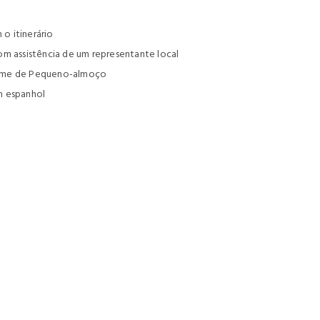
o itinerário
om assistência de um representante local
gime de Pequeno-almoço
em espanhol