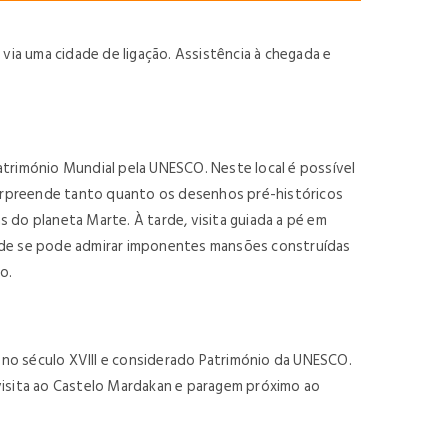
ia uma cidade de ligação. Assistência à chegada e
atrimónio Mundial pela UNESCO. Neste local é possível
surpreende tanto quanto os desenhos pré-históricos
 do planeta Marte. À tarde, visita guiada a pé em
e onde se pode admirar imponentes mansões construídas
o.
 no século XVIII e considerado Património da UNESCO.
 visita ao Castelo Mardakan e paragem próximo ao