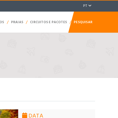
PT
/
/
/
TOS
PRAIAS
CIRCUITOS E PACOTES
PESQUISAR
DATA