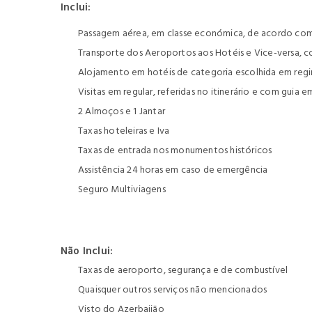
Inclui:
Passagem aérea, em classe económica, de acordo com 
Transporte dos Aeroportos aos Hotéis e Vice-versa, c
Alojamento em hotéis de categoria escolhida em re
Visitas em regular, referidas no itinerário e com guia 
2 Almoços e 1 Jantar
Taxas hoteleiras e Iva
Taxas de entrada nos monumentos históricos
Assistência 24 horas em caso de emergência
Seguro Multiviagens
Não Inclui:
Taxas de aeroporto, segurança e de combustível
Quaisquer outros serviços não mencionados
Visto do Azerbaijão