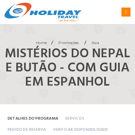
/
/
Home
Promoções
Asia
MISTÉRIOS DO NEPAL
E BUTÃO - COM GUIA
EM ESPANHOL
DETALHES DO PROGRAMA
SERVICOS
PEDIDO DE RESERVA
VERIFICAR DISPONIBILIDADE