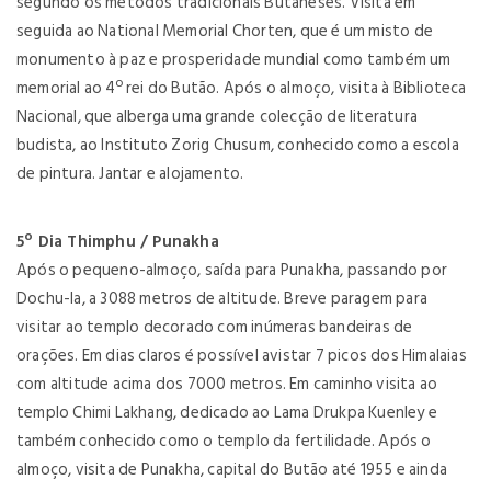
segundo os métodos tradicionais Butaneses. Visita em
seguida ao National Memorial Chorten, que é um misto de
monumento à paz e prosperidade mundial como também um
memorial ao 4º rei do Butão. Após o almoço, visita à Biblioteca
Nacional, que alberga uma grande colecção de literatura
budista, ao Instituto Zorig Chusum, conhecido como a escola
de pintura. Jantar e alojamento.
5º Dia Thimphu / Punakha
Após o pequeno-almoço, saída para Punakha, passando por
Dochu-la, a 3088 metros de altitude. Breve paragem para
visitar ao templo decorado com inúmeras bandeiras de
orações. Em dias claros é possível avistar 7 picos dos Himalaias
com altitude acima dos 7000 metros. Em caminho visita ao
templo Chimi Lakhang, dedicado ao Lama Drukpa Kuenley e
também conhecido como o templo da fertilidade. Após o
almoço, visita de Punakha, capital do Butão até 1955 e ainda