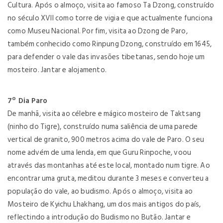
Cultura. Após o almoço, visita ao famoso Ta Dzong, construído
no século XVII como torre de vigia e que actualmente funciona
como Museu Nacional. Por fim, visita ao Dzong de Paro,
também conhecido como Rinpung Dzong, construído em 1645,
para defender o vale das invasões tibetanas, sendo hoje um
mosteiro. Jantar e alojamento.
7º Dia Paro
De manhã, visita ao célebre e mágico mosteiro de Taktsang
(ninho do Tigre), construído numa saliência de uma parede
vertical de granito, 900 metros acima do vale de Paro. O seu
nome advém de uma lenda, em que Guru Rinpoche, voou
através das montanhas até este local, montado num tigre. Ao
encontrar uma gruta, meditou durante 3 meses e converteu a
população do vale, ao budismo. Após o almoço, visita ao
Mosteiro de Kyichu Lhakhang, um dos mais antigos do país,
reflectindo a introdução do Budismo no Butão. Jantar e