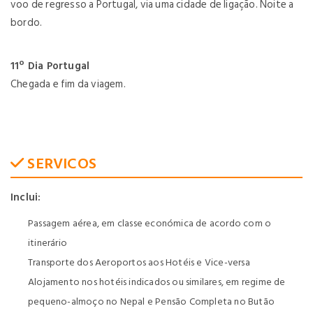
voo de regresso a Portugal, via uma cidade de ligação. Noite a
bordo.
11º Dia Portugal
Chegada e fim da viagem.
SERVICOS
Inclui:
Passagem aérea, em classe económica de acordo com o
itinerário
Transporte dos Aeroportos aos Hotéis e Vice-versa
Alojamento nos hotéis indicados ou similares, em regime de
pequeno-almoço no Nepal e Pensão Completa no Butão