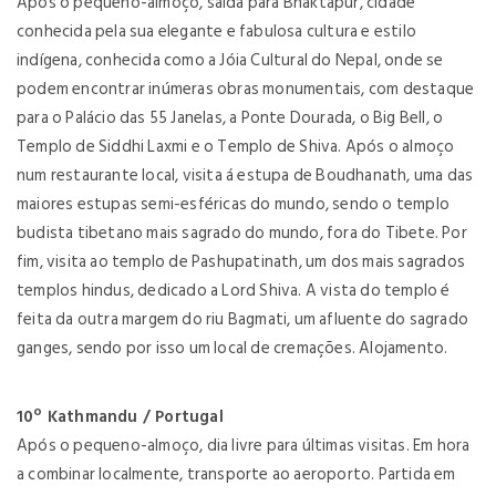
Após o pequeno-almoço, saída para Bhaktapur, cidade
conhecida pela sua elegante e fabulosa cultura e estilo
indígena, conhecida como a Jóia Cultural do Nepal, onde se
podem encontrar inúmeras obras monumentais, com destaque
para o Palácio das 55 Janelas, a Ponte Dourada, o Big Bell, o
Templo de Siddhi Laxmi e o Templo de Shiva. Após o almoço
num restaurante local, visita á estupa de Boudhanath, uma das
maiores estupas semi-esféricas do mundo, sendo o templo
budista tibetano mais sagrado do mundo, fora do Tibete. Por
fim, visita ao templo de Pashupatinath, um dos mais sagrados
templos hindus, dedicado a Lord Shiva. A vista do templo é
feita da outra margem do riu Bagmati, um afluente do sagrado
ganges, sendo por isso um local de cremações. Alojamento.
10º Kathmandu / Portugal
Após o pequeno-almoço, dia livre para últimas visitas. Em hora
a combinar localmente, transporte ao aeroporto. Partida em