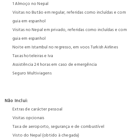
1 Almoço no Nepal
Visitas no Butão em regular, referidas como incluídas e com
guia em espanhol
Visitas no Nepal em privado, referidas como incluídas e com
guia em espanhol
Noite em Istambul no regresso, em voos Turkish Airlines
Taxas hoteleiras e Iva
Assistência 24 horas em caso de emergência
Seguro Multiviagens
Não Inclui:
Extras de carácter pessoal
Visitas opcionais
Taxa de aeroporto, segurança e de combustível
Visto do Nepal (obtido à chegada)