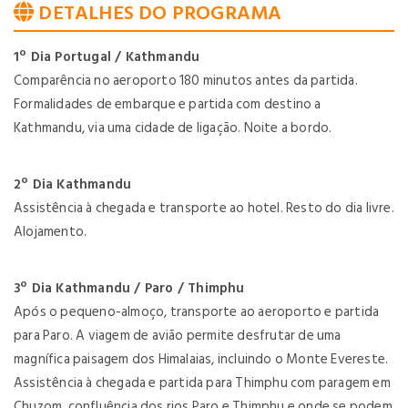
DETALHES DO PROGRAMA
1º Dia Portugal / Kathmandu
Comparência no aeroporto 180 minutos antes da partida.
Formalidades de embarque e partida com destino a
Kathmandu, via uma cidade de ligação. Noite a bordo.
2º Dia Kathmandu
Assistência à chegada e transporte ao hotel. Resto do dia livre.
Alojamento.
3º Dia Kathmandu / Paro / Thimphu
Após o pequeno-almoço, transporte ao aeroporto e partida
para Paro. A viagem de avião permite desfrutar de uma
magnífica paisagem dos Himalaias, incluindo o Monte Evereste.
Assistência à chegada e partida para Thimphu com paragem em
Chuzom, confluência dos rios Paro e Thimphu e onde se podem