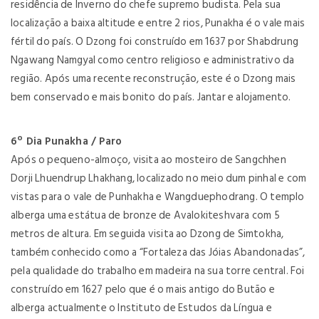
residência de Inverno do chefe supremo budista. Pela sua
localização a baixa altitude e entre 2 rios, Punakha é o vale mais
fértil do país. O Dzong foi construído em 1637 por Shabdrung
Ngawang Namgyal como centro religioso e administrativo da
região. Após uma recente reconstrução, este é o Dzong mais
bem conservado e mais bonito do país. Jantar e alojamento.
6º Dia Punakha / Paro
Após o pequeno-almoço, visita ao mosteiro de Sangchhen
Dorji Lhuendrup Lhakhang, localizado no meio dum pinhal e com
vistas para o vale de Punhakha e Wangduephodrang. O templo
alberga uma estátua de bronze de Avalokiteshvara com 5
metros de altura. Em seguida visita ao Dzong de Simtokha,
também conhecido como a “Fortaleza das Jóias Abandonadas”,
pela qualidade do trabalho em madeira na sua torre central. Foi
construído em 1627 pelo que é o mais antigo do Butão e
alberga actualmente o Instituto de Estudos da Língua e