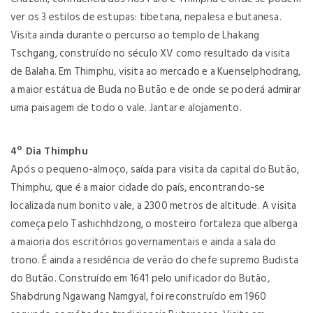
ver os 3 estilos de estupas: tibetana, nepalesa e butanesa.
Visita ainda durante o percurso ao templo de Lhakang
Tschgang, construído no século XV como resultado da visita
de Balaha. Em Thimphu, visita ao mercado e a Kuenselphodrang,
a maior estátua de Buda no Butão e de onde se poderá admirar
uma paisagem de todo o vale. Jantar e alojamento.
4º Dia Thimphu
Após o pequeno-almoço, saída para visita da capital do Butão,
Thimphu, que é a maior cidade do país, encontrando-se
localizada num bonito vale, a 2300 metros de altitude. A visita
começa pelo Tashichhdzong, o mosteiro fortaleza que alberga
a maioria dos escritórios governamentais e ainda a sala do
trono. É ainda a residência de verão do chefe supremo Budista
do Butão. Construído em 1641 pelo unificador do Butão,
Shabdrung Ngawang Namgyal, foi reconstruído em 1960