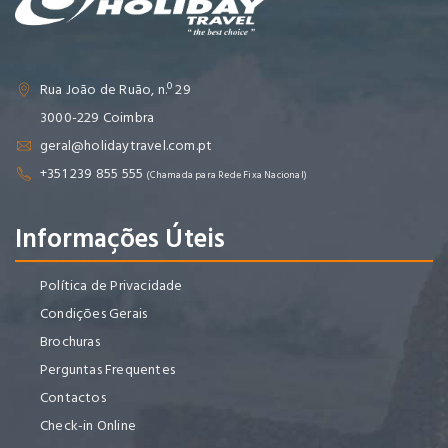
Rua João de Ruão, n.º 29
3000-229 Coimbra
geral@holidaytravel.com.pt
+351 239 855 555
(Chamada para Rede Fixa Nacional)
Informações Úteis
Política de Privacidade
Condições Gerais
Brochuras
Perguntas Frequentes
Contactos
Check-in Online