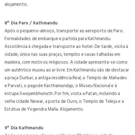
alojamento.
8º Dia Paro / Kathmandu
Após o pequeno-almoço, transporte ao aeroporto de Paro.
Formalidades de embarque e partida para Kathmandu.
Assistência à chegada e transporte ao hotel. De tarde, visita à
cidade, única nas suas praças, templos e casas talhadas em
madeira, com motivos religiosos. A cidade apresenta-se como
um autêntico museu ao ar livre. Em Kathmandu são de destacar
a praça Durbar, a antiga residência Real, o Templo de Mahadev
e Parvati, o pagode Kasthamandap, o Museu Nacional e à
estupa Swayambhunath. Por fim, visita a Patan, incluindo a
velha cidade Newar, a porta de Ouro, o Templo de Teleju e a
Estátua de Yogendra Malla. Alojamento.
9º Dia Kathmandu