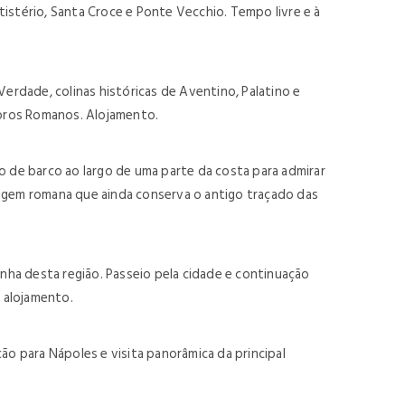
ptistério, Santa Croce e Ponte Vecchio. Tempo livre e à
 Verdade, colinas históricas de Aventino, Palatino e
 Foros Romanos. Alojamento.
eio de barco ao largo de uma parte da costa para admirar
 origem romana que ainda conserva o antigo traçado das
inha desta região. Passeio pela cidade e continuação
 alojamento.
o para Nápoles e visita panorâmica da principal