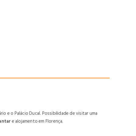
io e o Palácio Ducal
. Possibilidade de visitar uma
antar
e alojamento em Florença.