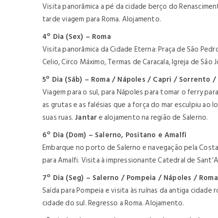
Visita panorâmica a pé da cidade berço do Renascimento:
tarde viagem para Roma.
Alojamento.
4º Dia (Sex) – Roma
Visita panorâmica da Cidade Eterna: Praça de São Pedro,
Celio, Circo Máximo, Termas de Caracala, Igreja de São 
5º Dia (Sáb) – Roma / Nápoles / Capri / Sorrento /
Viagem para o sul, para Nápoles para tomar o ferry para
as grutas e as falésias que a força do mar esculpiu ao
suas ruas.
Jantar
e alojamento na região de Salerno.
6º Dia (Dom) – Salerno, Positano e Amalfi
Embarque no porto de Salerno e navegação pela Costa Am
para Amalfi. Visita à impressionante Catedral de Sant
7º Dia (Seg) – Salerno / Pompeia / Nápoles / Roma
Saída para Pompeia e visita às ruínas da antiga cidade 
cidade do sul. Regresso a Roma. Alojamento.