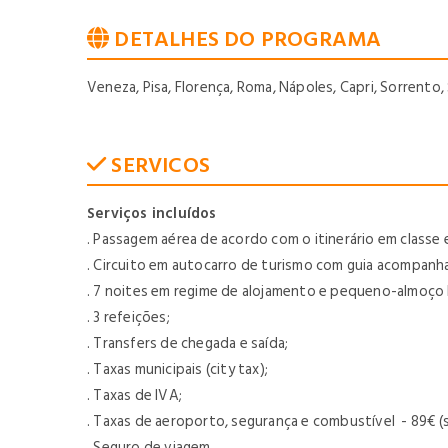
DETALHES DO PROGRAMA
Veneza, Pisa, Florença, Roma, Nápoles, Capri, Sorrento,
SERVICOS
Serviços incluídos
. Passagem aérea de acordo com o itinerário em classe 
. Circuito em autocarro de turismo com guia acompanh
. 7 noites em regime de alojamento e pequeno-almoço 
. 3 refeições;
. Transfers de chegada e saída;
. Taxas municipais (city tax);
. Taxas de IVA;
. Taxas de aeroporto, segurança e combustível - 89€ (su
. Seguro de viagem