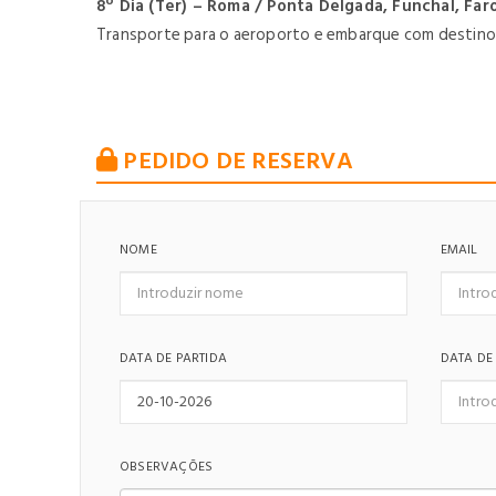
8º Dia (Ter) – Roma / Ponta Delgada, Funchal, Far
Transporte para o aeroporto e embarque com destino a
PEDIDO DE RESERVA
NOME
EMAIL
DATA DE PARTIDA
DATA DE
OBSERVAÇÕES