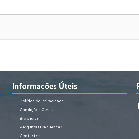
Informações Úteis
Política de Privacidade
Condições Gerais
Brochuras
Perguntas Frequentes
Contactos