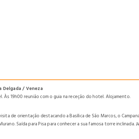
nta Delgada / Veneza
l.
Às 19h00 reunião com o guia na receção do hotel. Alojamento.
visita de orientação
destacando a Basílica de São Marcos, o Campanár
l Murano. Saída para Pisa para conhecer a sua famosa torre inclinada.
J