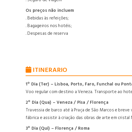
Os preços não incluem
. Bebidas às refeições;
. Bagageiros nos hotéis;
. Despesas de reserva
ITINERARIO
1º Dia (Ter) – Lisboa, Porto, Faro, Funchal ou Po
Voo regular com destino a Veneza. Transporte ao hote
2º Dia (Qua) – Veneza / Pisa / Florença
Travessia de barco até à Praça de São Marcos e breve 
fábrica e assistir à criação das obras de arte em crista
3º Dia (Qui) – Florença / Roma