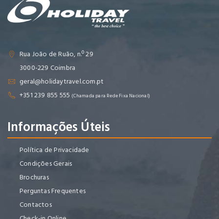
Rua João de Ruão, n.º 29
3000-229 Coimbra
geral@holidaytravel.com.pt
+351 239 855 555
(Chamada para Rede Fixa Nacional)
Informações Úteis
Política de Privacidade
Condições Gerais
Brochuras
Perguntas Frequentes
Contactos
Check-in Online