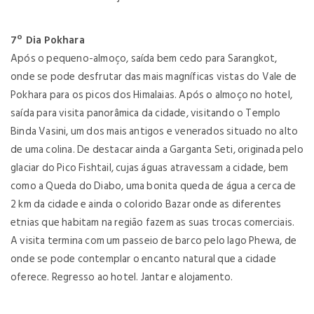
7º Dia Pokhara
Após o pequeno-almoço, saída bem cedo para Sarangkot,
onde se pode desfrutar das mais magníficas vistas do Vale de
Pokhara para os picos dos Himalaias. Após o almoço no hotel,
saída para visita panorâmica da cidade, visitando o Templo
Binda Vasini, um dos mais antigos e venerados situado no alto
de uma colina. De destacar ainda a Garganta Seti, originada pelo
glaciar do Pico Fishtail, cujas águas atravessam a cidade, bem
como a Queda do Diabo, uma bonita queda de água a cerca de
2 km da cidade e ainda o colorido Bazar onde as diferentes
etnias que habitam na região fazem as suas trocas comerciais.
A visita termina com um passeio de barco pelo lago Phewa, de
onde se pode contemplar o encanto natural que a cidade
oferece. Regresso ao hotel. Jantar e alojamento.