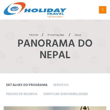
/
/
Home
Promoções
Asia
PANORAMA DO
NEPAL
DETALHES DO PROGRAMA
SERVICOS
PEDIDO DE RESERVA
VERIFICAR DISPONIBILIDADE