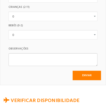
CRIANÇAS
(2-11)
BEBÉS
(0-2)
OBSERVAÇÕES
VERIFICAR DISPONIBILIDADE