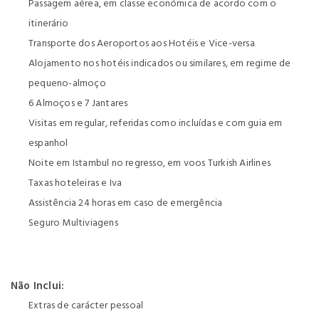
Passagem aérea, em classe económica de acordo com o
itinerário
Transporte dos Aeroportos aos Hotéis e Vice-versa
Alojamento nos hotéis indicados ou similares, em regime de
pequeno-almoço
6 Almoços e 7 Jantares
Visitas em regular, referidas como incluídas e com guia em
espanhol
Noite em Istambul no regresso, em voos Turkish Airlines
Taxas hoteleiras e Iva
Assistência 24 horas em caso de emergência
Seguro Multiviagens
Não Inclui:
Extras de carácter pessoal