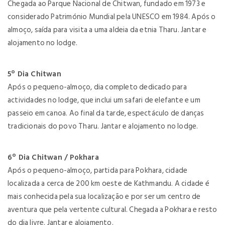
Chegada ao Parque Nacional de Chitwan, fundado em 1973 e
considerado Património Mundial pela UNESCO em 1984. Após o
almoço, saída para visita a uma aldeia da etnia Tharu. Jantar e
alojamento no lodge.
5º Dia Chitwan
Após o pequeno-almoço, dia completo dedicado para
actividades no lodge, que inclui um safari de elefante e um
passeio em canoa. Ao final da tarde, espectáculo de danças
tradicionais do povo Tharu. Jantar e alojamento no lodge.
6º Dia Chitwan / Pokhara
Após o pequeno-almoço, partida para Pokhara, cidade
localizada a cerca de 200 km oeste de Kathmandu. A cidade é
mais conhecida pela sua localização e por ser um centro de
aventura que pela vertente cultural. Chegada a Pokhara e resto
do dia livre. Jantar e alojamento.