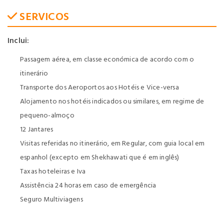
SERVICOS
Inclui:
Passagem aérea, em classe económica de acordo com o
itinerário
Transporte dos Aeroportos aos Hotéis e Vice-versa
Alojamento nos hotéis indicados ou similares, em regime de
pequeno-almoço
12 Jantares
Visitas referidas no itinerário, em Regular, com guia local em
espanhol (excepto em Shekhawati que é em inglês)
Taxas hoteleiras e Iva
Assistência 24 horas em caso de emergência
Seguro Multiviagens