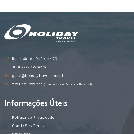
Rua João de Ruão, n.º 29
3000-229 Coimbra
geral@holidaytravel.com.pt
+351 239 855 555
(Chamada para Rede Fixa Nacional)
Informações Úteis
Política de Privacidade
Condições Gerais