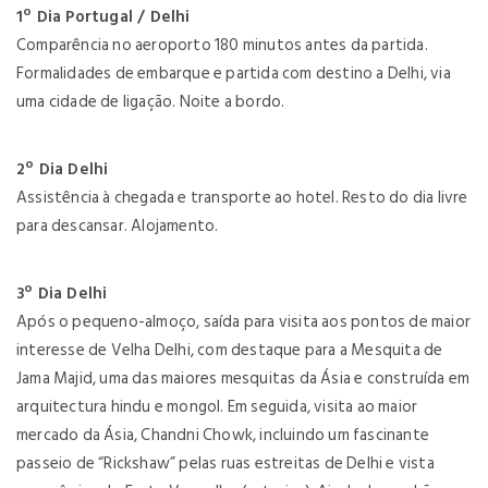
1º Dia Portugal / Delhi
Comparência no aeroporto 180 minutos antes da partida.
Formalidades de embarque e partida com destino a Delhi, via
uma cidade de ligação. Noite a bordo.
2º Dia Delhi
Assistência à chegada e transporte ao hotel. Resto do dia livre
para descansar. Alojamento.
3º Dia Delhi
Após o pequeno-almoço, saída para visita aos pontos de maior
interesse de Velha Delhi, com destaque para a Mesquita de
Jama Majid, uma das maiores mesquitas da Ásia e construída em
arquitectura hindu e mongol. Em seguida, visita ao maior
mercado da Ásia, Chandni Chowk, incluindo um fascinante
passeio de “Rickshaw” pelas ruas estreitas de Delhi e vista