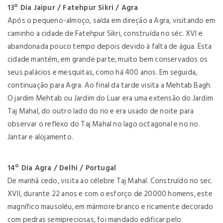
13º Dia Jaipur / Fatehpur Sikri / Agra
Após o pequeno-almoço, saída em direção a Agra, visitando em
caminho a cidade de Fatehpur Sikri, construída no séc. XVI e
abandonada pouco tempo depois devido à falta de água. Esta
cidade mantém, em grande parte, muito bem conservados os
seus palácios e mesquitas, como há 400 anos. Em seguida,
continuação para Agra. Ao final da tarde visita a Mehtab Bagh.
O jardim Mehtab ou Jardim do Luar era uma extensão do Jardim
Taj Mahal, do outro lado do rio e era usado de noite para
observar o reflexo do Taj Mahal no lago octagonal e no rio.
Jantar e alojamento.
14º Dia Agra / Delhi / Portugal
De manhã cedo, visita ao célebre Taj Mahal. Construído no sec.
XVII, durante 22 anos e com o esforço de 20000 homens, este
magnífico mausoléu, em mármore branco e ricamente decorado
com pedras semipreciosas, foi mandado edificar pelo