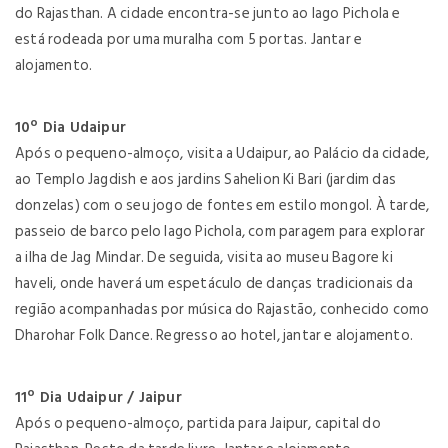
do Rajasthan. A cidade encontra-se junto ao lago Pichola e
está rodeada por uma muralha com 5 portas. Jantar e
alojamento.
10º Dia Udaipur
Após o pequeno-almoço, visita a Udaipur, ao Palácio da cidade,
ao Templo Jagdish e aos jardins Sahelion Ki Bari (jardim das
donzelas) com o seu jogo de fontes em estilo mongol. À tarde,
passeio de barco pelo lago Pichola, com paragem para explorar
a ilha de Jag Mindar. De seguida, visita ao museu Bagore ki
haveli, onde haverá um espetáculo de danças tradicionais da
região acompanhadas por música do Rajastão, conhecido como
Dharohar Folk Dance. Regresso ao hotel, jantar e alojamento.
11º Dia Udaipur / Jaipur
Após o pequeno-almoço, partida para Jaipur, capital do