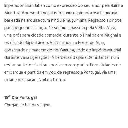
Imperador Shah Jahan como expressão do seu amor pela Raínha
Mumtaz. Apresenta no interior, uma esplendorosa harmonia
baseada na arquitectura hindú e muçulmana. Regresso ao hotel
para pequeno-almoço. De seguida, passeio pela Velha Agra,
uma próspera cidade comercial durante o final da era Mughal e
os dias do Raj britânico. Visita ainda ao Forte de Agra,
construído na margem do rio Yamuna, sede do Império Mughal
durante várias gerações. À tarde, saída para Delhi. Jantar num
restaurante local e transporte ao aeroporto. Formalidades de
embarque e partida em voo de regresso a Portugal, via uma
cidade de ligação. Noite a bordo.
15º Dia Portugal
Chegada e fim da viagem.