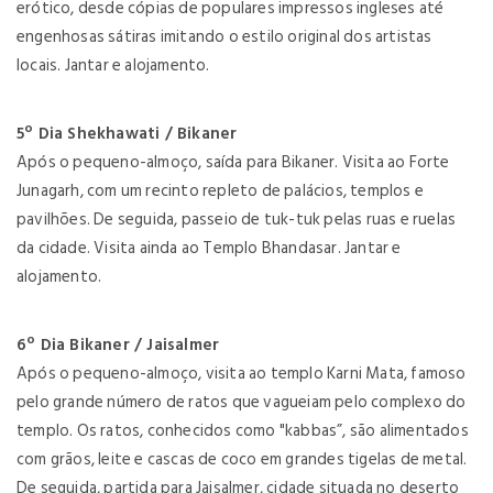
erótico, desde cópias de populares impressos ingleses até
engenhosas sátiras imitando o estilo original dos artistas
locais. Jantar e alojamento.
5º Dia Shekhawati / Bikaner
Após o pequeno-almoço, saída para Bikaner. Visita ao Forte
Junagarh, com um recinto repleto de palácios, templos e
pavilhões. De seguida, passeio de tuk-tuk pelas ruas e ruelas
da cidade. Visita ainda ao Templo Bhandasar. Jantar e
alojamento.
6º Dia Bikaner / Jaisalmer
Após o pequeno-almoço, visita ao templo Karni Mata, famoso
pelo grande número de ratos que vagueiam pelo complexo do
templo. Os ratos, conhecidos como "kabbas”, são alimentados
com grãos, leite e cascas de coco em grandes tigelas de metal.
De seguida, partida para Jaisalmer, cidade situada no deserto