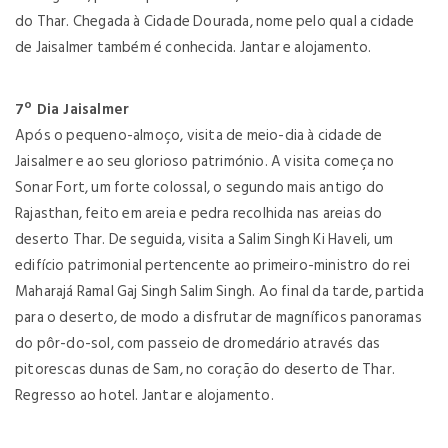
do Thar. Chegada à Cidade Dourada, nome pelo qual a cidade
de Jaisalmer também é conhecida. Jantar e alojamento.
7º Dia Jaisalmer
Após o pequeno-almoço, visita de meio-dia à cidade de
Jaisalmer e ao seu glorioso património. A visita começa no
Sonar Fort, um forte colossal, o segundo mais antigo do
Rajasthan, feito em areia e pedra recolhida nas areias do
deserto Thar. De seguida, visita a Salim Singh Ki Haveli, um
edifício patrimonial pertencente ao primeiro-ministro do rei
Maharajá Ramal Gaj Singh Salim Singh. Ao final da tarde, partida
para o deserto, de modo a disfrutar de magníficos panoramas
do pôr-do-sol, com passeio de dromedário através das
pitorescas dunas de Sam, no coração do deserto de Thar.
Regresso ao hotel. Jantar e alojamento.