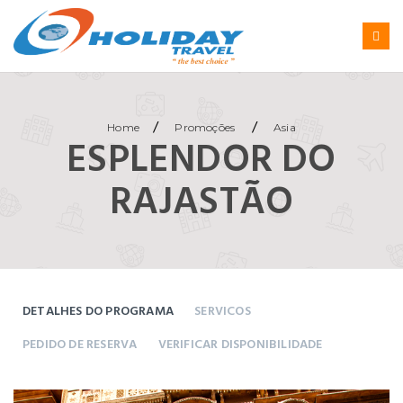
/
/
Home
Promoções
Asia
ESPLENDOR DO
RAJASTÃO
DETALHES DO PROGRAMA
SERVICOS
PEDIDO DE RESERVA
VERIFICAR DISPONIBILIDADE