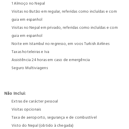
1 Almoço no Nepal
Visitas no Butão em regular, referidas como incluídas e com
guia em espanhol
Visitas no Nepal em privado, referidas como incluídas e com
guia em espanhol
Noite em Istambul no regresso, em voos Turkish Airlines
Taxas hoteleiras e Iva
Assistência 24 horas em caso de emergência
Seguro Multiviagens
Não Inclui:
Extras de carácter pessoal
Visitas opcionais
Taxa de aeroporto, segurança e de combustível
Visto do Nepal (obtido à chegada)