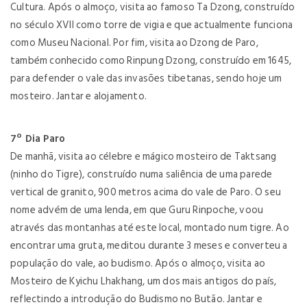
Cultura. Após o almoço, visita ao famoso Ta Dzong, construído
no século XVII como torre de vigia e que actualmente funciona
como Museu Nacional. Por fim, visita ao Dzong de Paro,
também conhecido como Rinpung Dzong, construído em 1645,
para defender o vale das invasões tibetanas, sendo hoje um
mosteiro. Jantar e alojamento.
7º Dia Paro
De manhã, visita ao célebre e mágico mosteiro de Taktsang
(ninho do Tigre), construído numa saliência de uma parede
vertical de granito, 900 metros acima do vale de Paro. O seu
nome advém de uma lenda, em que Guru Rinpoche, voou
através das montanhas até este local, montado num tigre. Ao
encontrar uma gruta, meditou durante 3 meses e converteu a
população do vale, ao budismo. Após o almoço, visita ao
Mosteiro de Kyichu Lhakhang, um dos mais antigos do país,
reflectindo a introdução do Budismo no Butão. Jantar e