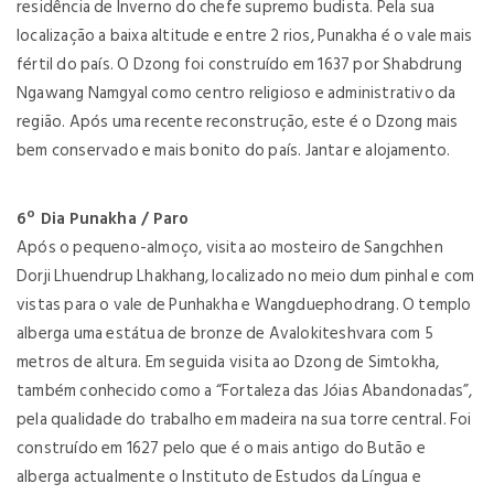
residência de Inverno do chefe supremo budista. Pela sua
localização a baixa altitude e entre 2 rios, Punakha é o vale mais
fértil do país. O Dzong foi construído em 1637 por Shabdrung
Ngawang Namgyal como centro religioso e administrativo da
região. Após uma recente reconstrução, este é o Dzong mais
bem conservado e mais bonito do país. Jantar e alojamento.
6º Dia Punakha / Paro
Após o pequeno-almoço, visita ao mosteiro de Sangchhen
Dorji Lhuendrup Lhakhang, localizado no meio dum pinhal e com
vistas para o vale de Punhakha e Wangduephodrang. O templo
alberga uma estátua de bronze de Avalokiteshvara com 5
metros de altura. Em seguida visita ao Dzong de Simtokha,
também conhecido como a “Fortaleza das Jóias Abandonadas”,
pela qualidade do trabalho em madeira na sua torre central. Foi
construído em 1627 pelo que é o mais antigo do Butão e
alberga actualmente o Instituto de Estudos da Língua e