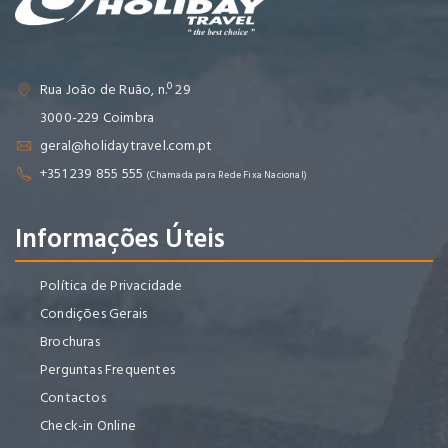
Rua João de Ruão, n.º 29
3000-229 Coimbra
geral@holidaytravel.com.pt
+351 239 855 555
(Chamada para Rede Fixa Nacional)
Informações Úteis
Política de Privacidade
Condições Gerais
Brochuras
Perguntas Frequentes
Contactos
Check-in Online