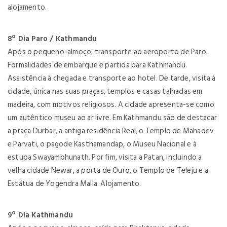
alojamento.
8º Dia Paro / Kathmandu
Após o pequeno-almoço, transporte ao aeroporto de Paro.
Formalidades de embarque e partida para Kathmandu.
Assistência à chegada e transporte ao hotel. De tarde, visita à
cidade, única nas suas praças, templos e casas talhadas em
madeira, com motivos religiosos. A cidade apresenta-se como
um autêntico museu ao ar livre. Em Kathmandu são de destacar
a praça Durbar, a antiga residência Real, o Templo de Mahadev
e Parvati, o pagode Kasthamandap, o Museu Nacional e à
estupa Swayambhunath. Por fim, visita a Patan, incluindo a
velha cidade Newar, a porta de Ouro, o Templo de Teleju e a
Estátua de Yogendra Malla. Alojamento.
9º Dia Kathmandu