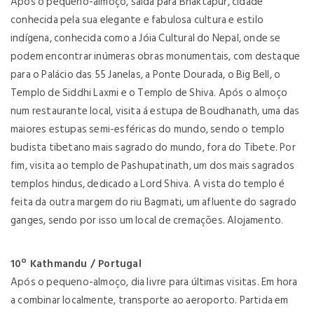
Após o pequeno-almoço, saída para Bhaktapur, cidade
conhecida pela sua elegante e fabulosa cultura e estilo
indígena, conhecida como a Jóia Cultural do Nepal, onde se
podem encontrar inúmeras obras monumentais, com destaque
para o Palácio das 55 Janelas, a Ponte Dourada, o Big Bell, o
Templo de Siddhi Laxmi e o Templo de Shiva. Após o almoço
num restaurante local, visita á estupa de Boudhanath, uma das
maiores estupas semi-esféricas do mundo, sendo o templo
budista tibetano mais sagrado do mundo, fora do Tibete. Por
fim, visita ao templo de Pashupatinath, um dos mais sagrados
templos hindus, dedicado a Lord Shiva. A vista do templo é
feita da outra margem do riu Bagmati, um afluente do sagrado
ganges, sendo por isso um local de cremações. Alojamento.
10º Kathmandu / Portugal
Após o pequeno-almoço, dia livre para últimas visitas. Em hora
a combinar localmente, transporte ao aeroporto. Partida em