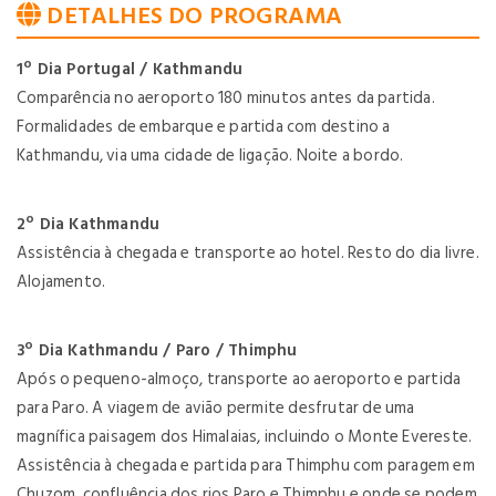
DETALHES DO PROGRAMA
1º Dia Portugal / Kathmandu
Comparência no aeroporto 180 minutos antes da partida.
Formalidades de embarque e partida com destino a
Kathmandu, via uma cidade de ligação. Noite a bordo.
2º Dia Kathmandu
Assistência à chegada e transporte ao hotel. Resto do dia livre.
Alojamento.
3º Dia Kathmandu / Paro / Thimphu
Após o pequeno-almoço, transporte ao aeroporto e partida
para Paro. A viagem de avião permite desfrutar de uma
magnífica paisagem dos Himalaias, incluindo o Monte Evereste.
Assistência à chegada e partida para Thimphu com paragem em
Chuzom, confluência dos rios Paro e Thimphu e onde se podem