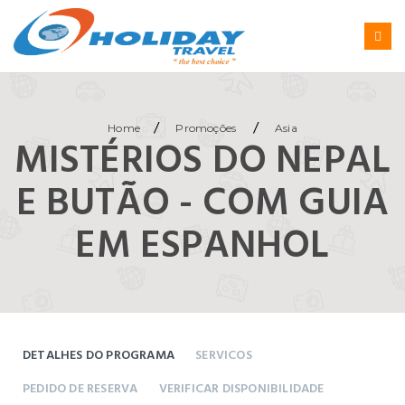
/
/
Home
Promoções
Asia
MISTÉRIOS DO NEPAL
E BUTÃO - COM GUIA
EM ESPANHOL
DETALHES DO PROGRAMA
SERVICOS
PEDIDO DE RESERVA
VERIFICAR DISPONIBILIDADE