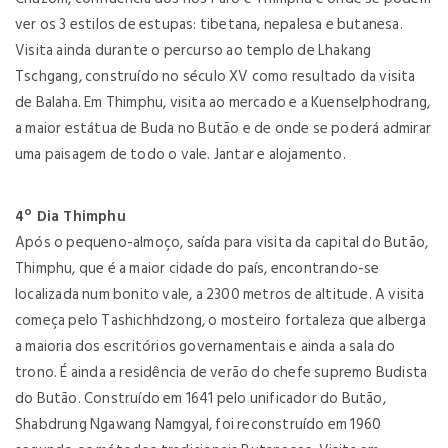
ver os 3 estilos de estupas: tibetana, nepalesa e butanesa.
Visita ainda durante o percurso ao templo de Lhakang
Tschgang, construído no século XV como resultado da visita
de Balaha. Em Thimphu, visita ao mercado e a Kuenselphodrang,
a maior estátua de Buda no Butão e de onde se poderá admirar
uma paisagem de todo o vale. Jantar e alojamento.
4º Dia Thimphu
Após o pequeno-almoço, saída para visita da capital do Butão,
Thimphu, que é a maior cidade do país, encontrando-se
localizada num bonito vale, a 2300 metros de altitude. A visita
começa pelo Tashichhdzong, o mosteiro fortaleza que alberga
a maioria dos escritórios governamentais e ainda a sala do
trono. É ainda a residência de verão do chefe supremo Budista
do Butão. Construído em 1641 pelo unificador do Butão,
Shabdrung Ngawang Namgyal, foi reconstruído em 1960