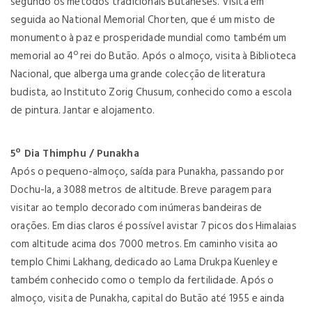
segundo os métodos tradicionais Butaneses. Visita em
seguida ao National Memorial Chorten, que é um misto de
monumento à paz e prosperidade mundial como também um
memorial ao 4º rei do Butão. Após o almoço, visita à Biblioteca
Nacional, que alberga uma grande colecção de literatura
budista, ao Instituto Zorig Chusum, conhecido como a escola
de pintura. Jantar e alojamento.
5º Dia Thimphu / Punakha
Após o pequeno-almoço, saída para Punakha, passando por
Dochu-la, a 3088 metros de altitude. Breve paragem para
visitar ao templo decorado com inúmeras bandeiras de
orações. Em dias claros é possível avistar 7 picos dos Himalaias
com altitude acima dos 7000 metros. Em caminho visita ao
templo Chimi Lakhang, dedicado ao Lama Drukpa Kuenley e
também conhecido como o templo da fertilidade. Após o
almoço, visita de Punakha, capital do Butão até 1955 e ainda