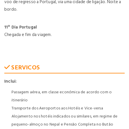
voo de regresso a Portugal, via uma cidade de ligação. Noite a
bordo.
11º Dia Portugal
Chegada e fim da viagem.
SERVICOS
Inclui:
Passagem aérea, em classe económica de acordo com o
itinerário
Transporte dos Aeroportos aos Hotéis e Vice-versa
Alojamento nos hotéis indicados ou similares, em regime de
pequeno-almoço no Nepal e Pensão Completa no Butão