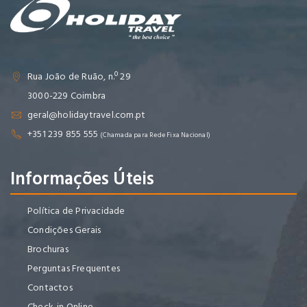
Rua João de Ruão, n.º 29
3000-229 Coimbra
geral@holidaytravel.com.pt
+351 239 855 555
(Chamada para Rede Fixa Nacional)
Informações Úteis
Política de Privacidade
Condições Gerais
Brochuras
Perguntas Frequentes
Contactos
Check-in Online