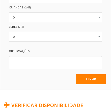
CRIANÇAS
(2-11)
BEBÉS
(0-2)
OBSERVAÇÕES
VERIFICAR DISPONIBILIDADE