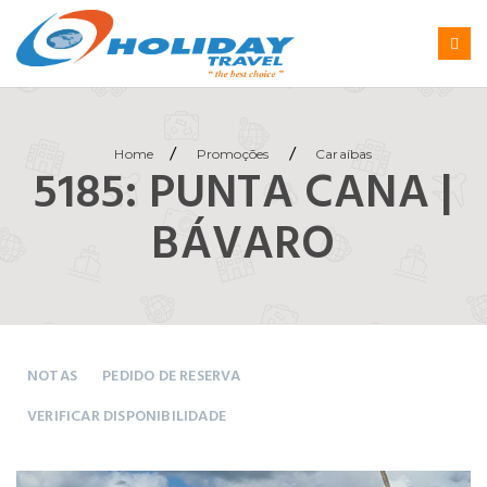
/
/
Home
Promoções
Caraíbas
5185: PUNTA CANA |
BÁVARO
NOTAS
PEDIDO DE RESERVA
VERIFICAR DISPONIBILIDADE