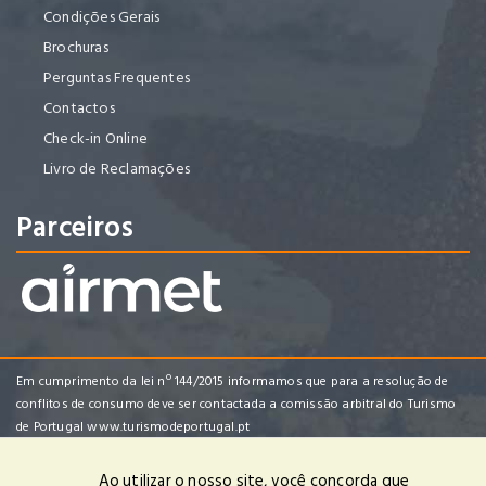
Condições Gerais
Brochuras
Perguntas Frequentes
Contactos
Check-in Online
Livro de Reclamações
Parceiros
Em cumprimento da lei nº 144/2015 informamos que para a resolução de
conflitos de consumo deve ser contactada a comissão arbitral do Turismo
de Portugal
www.turismodeportugal.pt
Ao utilizar o nosso site, você concorda que