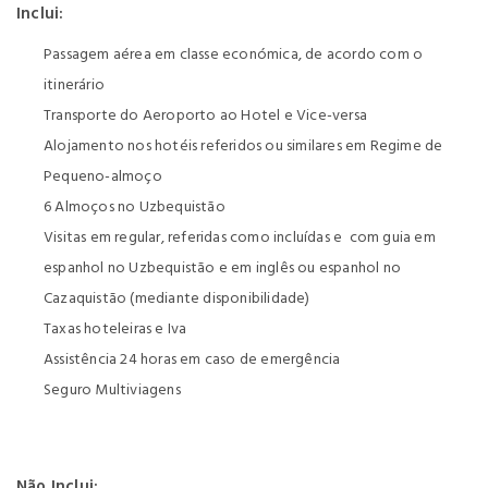
Inclui:
Passagem aérea em classe económica, de acordo com o
itinerário
Transporte do Aeroporto ao Hotel e Vice-versa
Alojamento nos hotéis referidos ou similares em Regime de
Pequeno-almoço
6 Almoços no Uzbequistão
Visitas em regular, referidas como incluídas e com guia em
espanhol no Uzbequistão e em inglês ou espanhol no
Cazaquistão (mediante disponibilidade)
Taxas hoteleiras e Iva
Assistência 24 horas em caso de emergência
Seguro Multiviagens
Não Inclui: