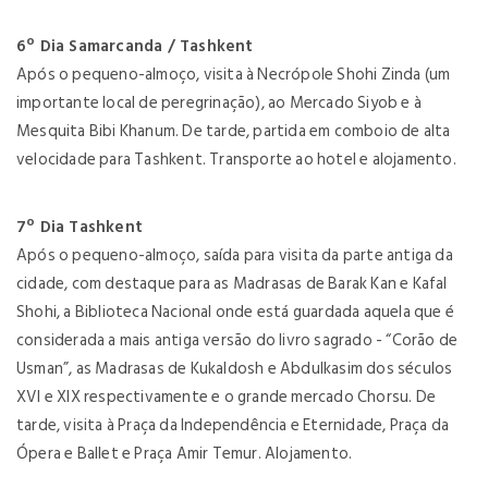
6º Dia Samarcanda / Tashkent
Após o pequeno-almoço, visita à Necrópole Shohi Zinda (um
importante local de peregrinação), ao Mercado Siyob e à
Mesquita Bibi Khanum. De tarde, partida em comboio de alta
velocidade para Tashkent. Transporte ao hotel e alojamento.
7º Dia Tashkent
Após o pequeno-almoço, saída para visita da parte antiga da
cidade, com destaque para as Madrasas de Barak Kan e Kafal
Shohi, a Biblioteca Nacional onde está guardada aquela que é
considerada a mais antiga versão do livro sagrado - “Corão de
Usman”, as Madrasas de Kukaldosh e Abdulkasim dos séculos
XVI e XIX respectivamente e o grande mercado Chorsu. De
tarde, visita à Praça da Independência e Eternidade, Praça da
Ópera e Ballet e Praça Amir Temur. Alojamento.