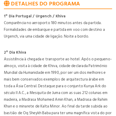
DETALHES DO PROGRAMA
1º Dia Portugal / Urgench / Khiva
Comparência no aeroporto 180 minutos antes da partida.
Formalidades de embarque e partida em voo com destino a
Urgench, via uma cidade de ligação. Noite a bordo.
2º Dia Khiva
Assistência à chegada e transporte ao hotel. Após o pequeno-
almoço, visita à cidade de Khiva, cidade declarada Património
Mundial da Humanidade em 1990, por ser um dos melhores e
mais bem conservados exemplos de arquitectura árabe em
toda a Ásia Central. Destaque para o conjunto Kunya Ark do
século II A.C., a Mesquita de Juma com as suas 212 colunas em
madeira, a Madrasa Mohamed Amin Khan, a Madrasa de Rahim
Khan e o minarete de Kalta Minor. Ao final da tarde subida ao
bastião de Oq Sheykh Baba para ter uma magnífica vista do por