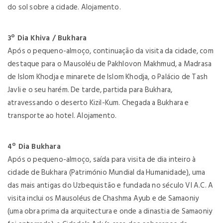
do sol sobre a cidade. Alojamento.
3º Dia Khiva / Bukhara
Após o pequeno-almoço, continuação da visita da cidade, com
destaque para o Mausoléu de Pakhlovon Makhmud, a Madrasa
de Islom Khodja e minarete de Islom Khodja, o Palácio de Tash
Javli e o seu harém. De tarde, partida para Bukhara,
atravessando o deserto Kizil-Kum. Chegada a Bukhara e
transporte ao hotel. Alojamento.
4º Dia Bukhara
Após o pequeno-almoço, saída para visita de dia inteiro à
cidade de Bukhara (Património Mundial da Humanidade), uma
das mais antigas do Uzbequistão e fundada no século VI A.C. A
visita inclui os Mausoléus de Chashma Ayub e de Samaoniy
(uma obra prima da arquitectura e onde a dinastia de Samaoniy