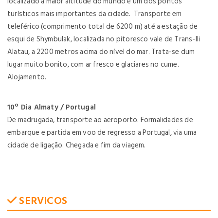
localizado a maior altitude do mundo e um dos pontos
turísticos mais importantes da cidade. Transporte em
teleférico (comprimento total de 6200 m) até a estação de
esqui de Shymbulak, localizada no pitoresco vale de Trans-Ili
Alatau, a 2200 metros acima do nível do mar. Trata-se dum
lugar muito bonito, com ar fresco e glaciares no cume.
Alojamento.
10º Dia Almaty / Portugal
De madrugada, transporte ao aeroporto. Formalidades de
embarque e partida em voo de regresso a Portugal, via uma
cidade de ligação. Chegada e fim da viagem.
SERVICOS