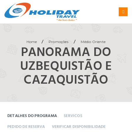
/
/
Home
Promoções
Médio Oriente
PANORAMA DO
UZBEQUISTÃO E
CAZAQUISTÃO
DETALHES DO PROGRAMA
SERVICOS
PEDIDO DE RESERVA
VERIFICAR DISPONIBILIDADE