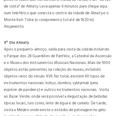
de visita" de Almaty. Leva apenas 6 minutos para chegar aqui
num teleférico que conecta o centro da cidade de Almaty e o
Monte Kok-Tobe (o comprimento total é de 1620 m).
Alojamento.
9º Dia Almaty
Após o pequeno-almoço, saída para visita da cidade incluindo
o Parque dos 28 Guardiões de Panfilov, a Catedral da Ascensão
e o Museu dos Instrumentos Musicais Nacionais. Mais de 1000
objetos estão presentes na coleção do museu, incluindo
objetos raros do século XVII. No total, existem 60 tipos de
instrumentos nacionais: kobyz, dombra, syldyrmak (uma
espécie de pandeiro) e outros instrumentos nacionais. Visita
ao Bazar Verde, onde será possível a degustação de bebidas
típicas locais, tais como, leite de égua e de camelo. De tarde,
visita a Medeo onde existe o estádio de patinagem no gelo