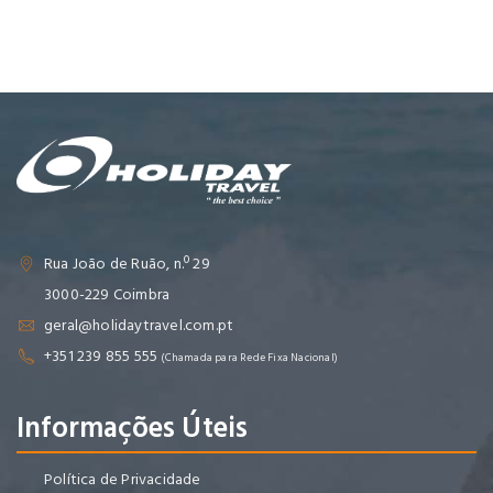
Rua João de Ruão, n.º 29
3000-229 Coimbra
geral@holidaytravel.com.pt
+351 239 855 555
(Chamada para Rede Fixa Nacional)
Informações Úteis
Política de Privacidade